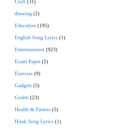
Craft
(31)
drawing
(2)
Education
(195)
English Song Lyrics
(1)
Entertainment
(923)
Exam Paper
(2)
Exercise
(9)
Gadgets
(5)
Goshti
(23)
Health & Fitness
(5)
Hindi Song Lyrics
(1)