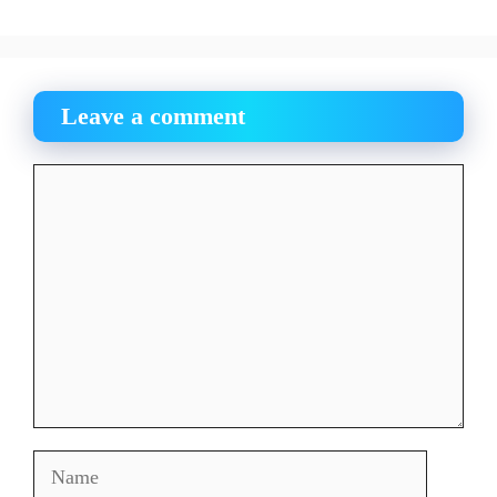
Leave a comment
Comment
Name