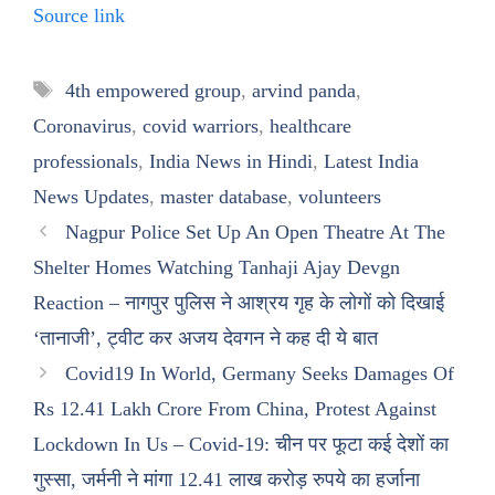
Source link
Tags
4th empowered group
,
arvind panda
,
Coronavirus
,
covid warriors
,
healthcare
professionals
,
India News in Hindi
,
Latest India
News Updates
,
master database
,
volunteers
Nagpur Police Set Up An Open Theatre At The
Shelter Homes Watching Tanhaji Ajay Devgn
Reaction – नागपुर पुलिस ने आश्रय गृह के लोगों को दिखाई
‘तानाजी’, ट्वीट कर अजय देवगन ने कह दी ये बात
Covid19 In World, Germany Seeks Damages Of
Rs 12.41 Lakh Crore From China, Protest Against
Lockdown In Us – Covid-19: चीन पर फूटा कई देशों का
गुस्सा, जर्मनी ने मांगा 12.41 लाख करोड़ रुपये का हर्जाना