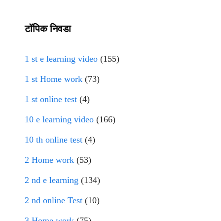
टॉपिक निवडा
1 st e learning video
(155)
1 st Home work
(73)
1 st online test
(4)
10 e learning video
(166)
10 th online test
(4)
2 Home work
(53)
2 nd e learning
(134)
2 nd online Test
(10)
3 Home work
(75)