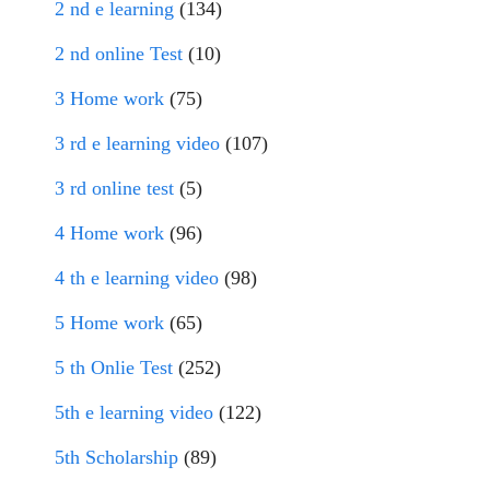
2 nd e learning
(134)
2 nd online Test
(10)
3 Home work
(75)
3 rd e learning video
(107)
3 rd online test
(5)
4 Home work
(96)
4 th e learning video
(98)
5 Home work
(65)
5 th Onlie Test
(252)
5th e learning video
(122)
5th Scholarship
(89)