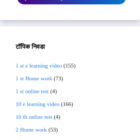
टॉपिक निवडा
1 st e learning video
(155)
1 st Home work
(73)
1 st online test
(4)
10 e learning video
(166)
10 th online test
(4)
2 Home work
(53)