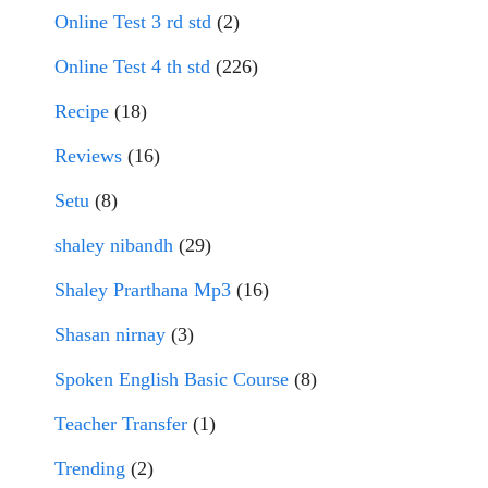
Online Test 3 rd std
(2)
Online Test 4 th std
(226)
Recipe
(18)
Reviews
(16)
Setu
(8)
shaley nibandh
(29)
Shaley Prarthana Mp3
(16)
Shasan nirnay
(3)
Spoken English Basic Course
(8)
Teacher Transfer
(1)
Trending
(2)