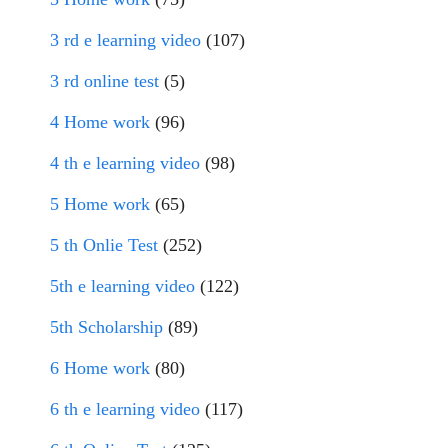
3 rd e learning video
(107)
3 rd online test
(5)
4 Home work
(96)
4 th e learning video
(98)
5 Home work
(65)
5 th Onlie Test
(252)
5th e learning video
(122)
5th Scholarship
(89)
6 Home work
(80)
6 th e learning video
(117)