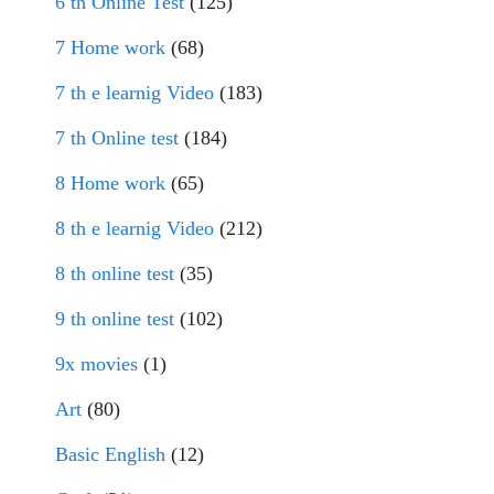
6 th Online Test
(125)
7 Home work
(68)
7 th e learnig Video
(183)
7 th Online test
(184)
8 Home work
(65)
8 th e learnig Video
(212)
8 th online test
(35)
9 th online test
(102)
9x movies
(1)
Art
(80)
Basic English
(12)