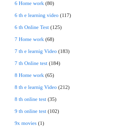
6 Home work
(80)
6 th e learning video
(117)
6 th Online Test
(125)
7 Home work
(68)
7 th e learnig Video
(183)
7 th Online test
(184)
8 Home work
(65)
8 th e learnig Video
(212)
8 th online test
(35)
9 th online test
(102)
9x movies
(1)