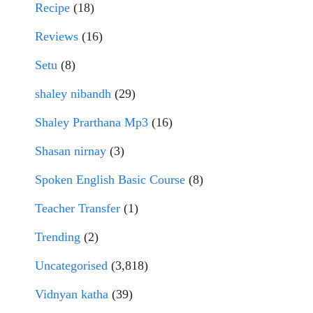
Recipe
(18)
Reviews
(16)
Setu
(8)
shaley nibandh
(29)
Shaley Prarthana Mp3
(16)
Shasan nirnay
(3)
Spoken English Basic Course
(8)
Teacher Transfer
(1)
Trending
(2)
Uncategorised
(3,818)
Vidnyan katha
(39)