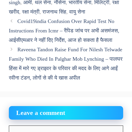
singh
,
आर्मी
,
थल सेना
,
नौसेना
,
भारतीय सेना
,
मिलिट्री
,
रक्षा
खरीद
,
रक्षा मंत्री
,
राजनाथ सिंह
,
वायु सेना
Covid19india Confusion Over Rapid Test No
Instructions From Icmr – रैपिड जांच पर अभी असमंजस,
आईसीएमआर ने नहीं दिए निर्देश, आज हो सकता है फैसला
Raveena Tandon Raise Fund For Nilesh Telwade
Family Who Died In Palghar Mob Lynching – पालघर
हिंसा में मारे गए ड्राइवर के परिवार की मदद के लिए आगे आईं
रवीना टंडन, लोगों से की ये खास अपील
Leave a comment
Comment