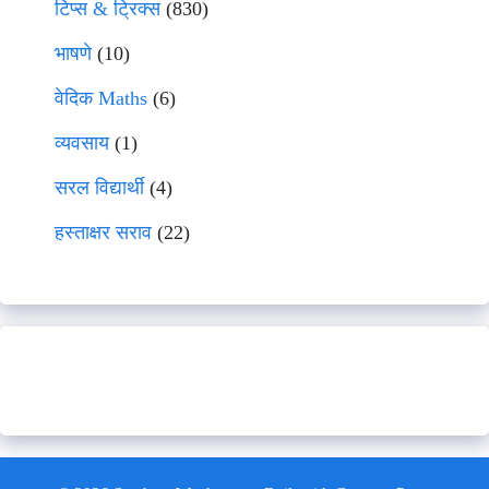
टिप्स & ट्रिक्स
(830)
भाषणे
(10)
वेदिक Maths
(6)
व्यवसाय
(1)
सरल विद्यार्थी
(4)
हस्ताक्षर सराव
(22)