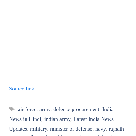
Source link
Tags
air force
,
army
,
defense procurement
,
India
News in Hindi
,
indian army
,
Latest India News
Updates
,
military
,
minister of defense
,
navy
,
rajnath