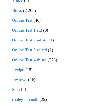
Music
(1)
News
(2,203)
Online Test
(46)
Online Test 1 std
(3)
Online Test 2 nd std
(1)
Online Test 3 rd std
(2)
Online Test 4 th std
(226)
Recipe
(18)
Reviews
(16)
Setu
(8)
shaley nibandh
(29)