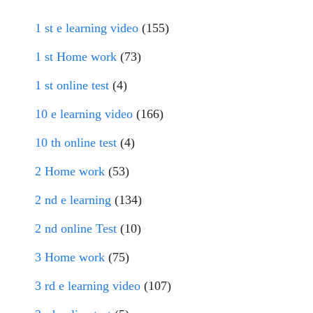
1 st e learning video
(155)
1 st Home work
(73)
1 st online test
(4)
10 e learning video
(166)
10 th online test
(4)
2 Home work
(53)
2 nd e learning
(134)
2 nd online Test
(10)
3 Home work
(75)
3 rd e learning video
(107)