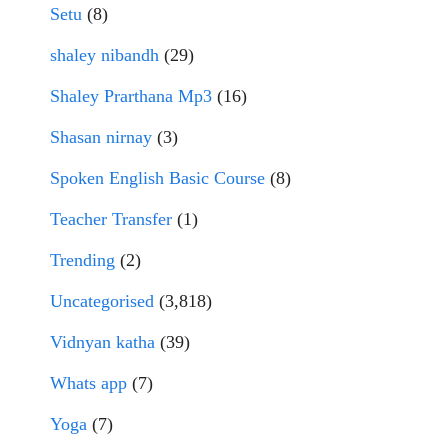
Setu
(8)
shaley nibandh
(29)
Shaley Prarthana Mp3
(16)
Shasan nirnay
(3)
Spoken English Basic Course
(8)
Teacher Transfer
(1)
Trending
(2)
Uncategorised
(3,818)
Vidnyan katha
(39)
Whats app
(7)
Yoga
(7)