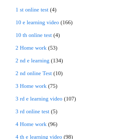
1 st online test
(4)
10 e learning video
(166)
10 th online test
(4)
2 Home work
(53)
2 nd e learning
(134)
2 nd online Test
(10)
3 Home work
(75)
3 rd e learning video
(107)
3 rd online test
(5)
4 Home work
(96)
4 th e learning video
(98)