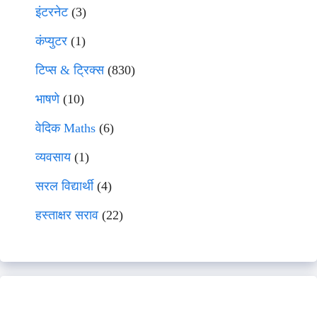
इंटरनेट
(3)
कंप्युटर
(1)
टिप्स & ट्रिक्स
(830)
भाषणे
(10)
वेदिक Maths
(6)
व्यवसाय
(1)
सरल विद्यार्थी
(4)
हस्ताक्षर सराव
(22)