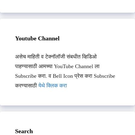
Youtube Channel
असेच माहिती व टेक्नॉलॉजी संबधीत व्हिडिओ
पाहण्यासाठी आमच्या YouTube Channel ला
Subscribe करा. व Bell Icon प्रेस करा Subscribe
करण्यासाठी
येथे क्लिक करा
Search