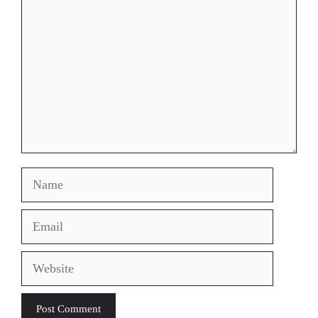
Name
Email
Website