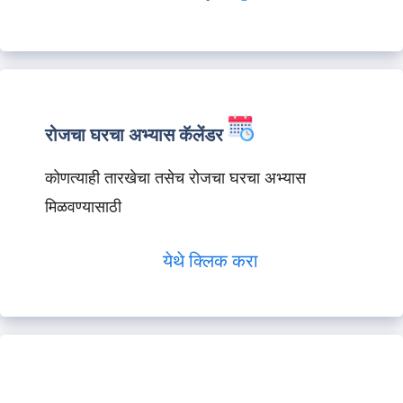
रोजचा घरचा अभ्यास कॅलेंडर
कोणत्याही तारखेचा तसेच रोजचा घरचा अभ्यास
मिळवण्यासाठी
येथे क्लिक करा