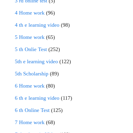
3 rd online test
(5)
4 Home work
(96)
4 th e learning video
(98)
5 Home work
(65)
5 th Onlie Test
(252)
5th e learning video
(122)
5th Scholarship
(89)
6 Home work
(80)
6 th e learning video
(117)
6 th Online Test
(125)
7 Home work
(68)