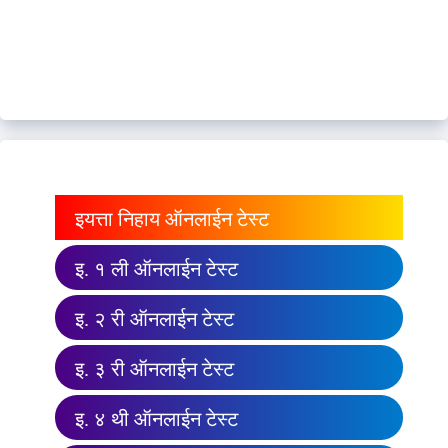
इयत्ता निहाय ऑनलाईन टेस्ट
इ. १ ली ऑनलाईन टेस्ट
इ. २ री ऑनलाईन टेस्ट
इ. ३ री ऑनलाईन टेस्ट
इ. ४ थी ऑनलाईन टेस्ट