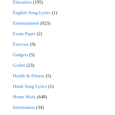
Education
(195)
English Song Lyrics
(1)
Entertainment
(923)
Exam Paper
(2)
Exercise
(9)
Gadgets
(5)
Goshti
(23)
Health & Fitness
(5)
Hindi Song Lyrics
(1)
Home Work
(648)
Information
(34)