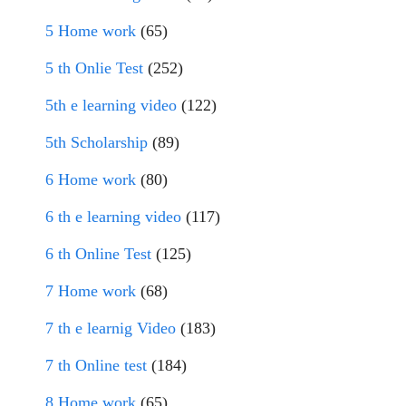
5 Home work
(65)
5 th Onlie Test
(252)
5th e learning video
(122)
5th Scholarship
(89)
6 Home work
(80)
6 th e learning video
(117)
6 th Online Test
(125)
7 Home work
(68)
7 th e learnig Video
(183)
7 th Online test
(184)
8 Home work
(65)