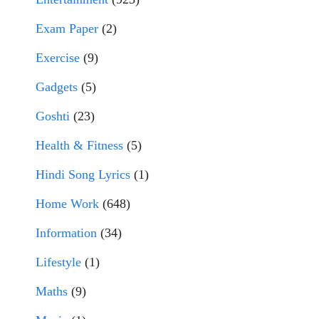
Exam Paper
(2)
Exercise
(9)
Gadgets
(5)
Goshti
(23)
Health & Fitness
(5)
Hindi Song Lyrics
(1)
Home Work
(648)
Information
(34)
Lifestyle
(1)
Maths
(9)