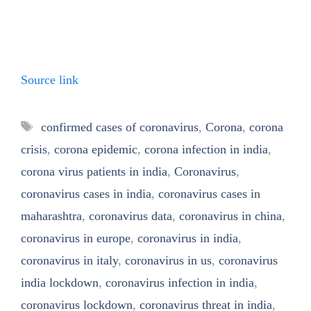
Source link
Tags
confirmed cases of coronavirus
,
Corona
,
corona
crisis
,
corona epidemic
,
corona infection in india
,
corona virus patients in india
,
Coronavirus
,
coronavirus cases in india
,
coronavirus cases in
maharashtra
,
coronavirus data
,
coronavirus in china
,
coronavirus in europe
,
coronavirus in india
,
coronavirus in italy
,
coronavirus in us
,
coronavirus
india lockdown
,
coronavirus infection in india
,
coronavirus lockdown
,
coronavirus threat in india
,