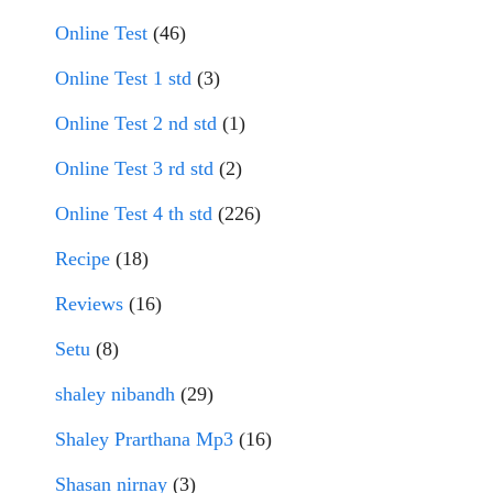
Online Test
(46)
Online Test 1 std
(3)
Online Test 2 nd std
(1)
Online Test 3 rd std
(2)
Online Test 4 th std
(226)
Recipe
(18)
Reviews
(16)
Setu
(8)
shaley nibandh
(29)
Shaley Prarthana Mp3
(16)
Shasan nirnay
(3)