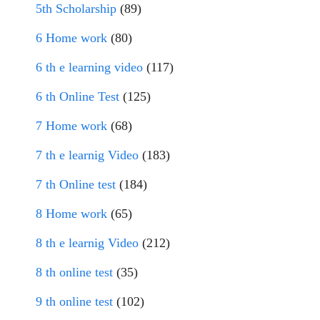
5th Scholarship
(89)
6 Home work
(80)
6 th e learning video
(117)
6 th Online Test
(125)
7 Home work
(68)
7 th e learnig Video
(183)
7 th Online test
(184)
8 Home work
(65)
8 th e learnig Video
(212)
8 th online test
(35)
9 th online test
(102)