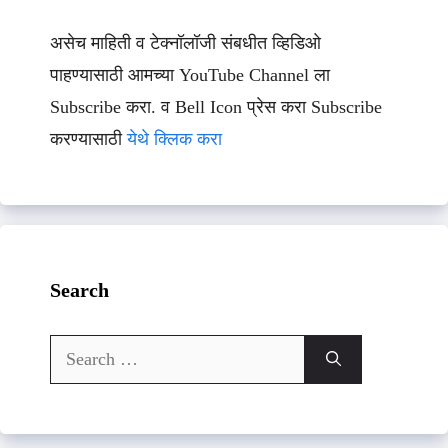
असेच माहिती व टेक्नॉलॉजी संबधीत व्हिडिओ
पाहण्यासाठी आमच्या YouTube Channel ला
Subscribe करा. व Bell Icon प्रेस करा Subscribe
करण्यासाठी
येथे क्लिक करा
Search
Search
for: