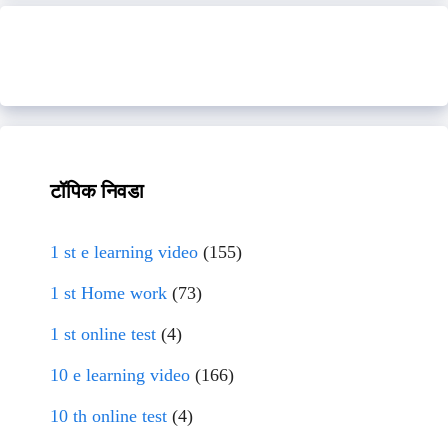
टॉपिक निवडा
1 st e learning video
(155)
1 st Home work
(73)
1 st online test
(4)
10 e learning video
(166)
10 th online test
(4)