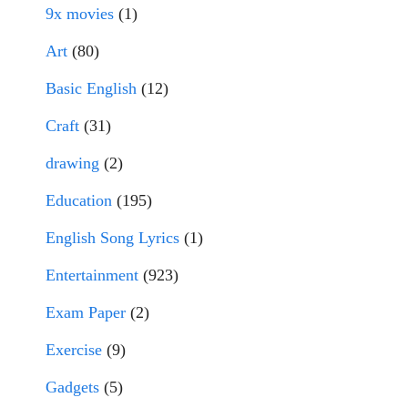
9x movies
(1)
Art
(80)
Basic English
(12)
Craft
(31)
drawing
(2)
Education
(195)
English Song Lyrics
(1)
Entertainment
(923)
Exam Paper
(2)
Exercise
(9)
Gadgets
(5)