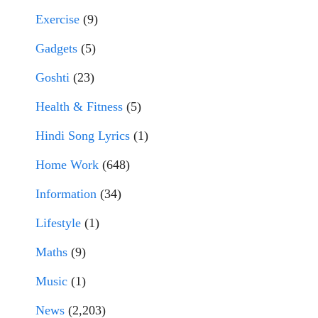
Exercise
(9)
Gadgets
(5)
Goshti
(23)
Health & Fitness
(5)
Hindi Song Lyrics
(1)
Home Work
(648)
Information
(34)
Lifestyle
(1)
Maths
(9)
Music
(1)
News
(2,203)