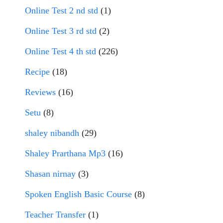
Online Test 2 nd std
(1)
Online Test 3 rd std
(2)
Online Test 4 th std
(226)
Recipe
(18)
Reviews
(16)
Setu
(8)
shaley nibandh
(29)
Shaley Prarthana Mp3
(16)
Shasan nirnay
(3)
Spoken English Basic Course
(8)
Teacher Transfer
(1)