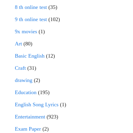
8 th online test
(35)
9 th online test
(102)
9x movies
(1)
Art
(80)
Basic English
(12)
Craft
(31)
drawing
(2)
Education
(195)
English Song Lyrics
(1)
Entertainment
(923)
Exam Paper
(2)