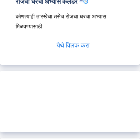
रोजचा घरचा अभ्यास कॅलेंडर
कोणत्याही तारखेचा तसेच रोजचा घरचा अभ्यास
मिळवण्यासाठी
येथे क्लिक करा