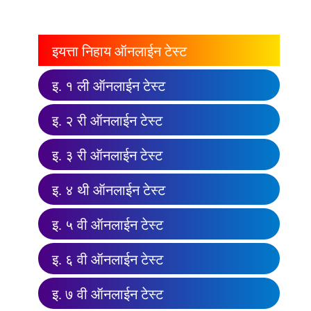
इयत्ता निहाय ऑनलाईन टेस्ट
इ. १ ली ऑनलाईन टेस्ट
इ. २ री ऑनलाईन टेस्ट
इ. ३ री ऑनलाईन टेस्ट
इ. ४ थी ऑनलाईन टेस्ट
इ. ५ वी ऑनलाईन टेस्ट
इ. ६ वी ऑनलाईन टेस्ट
इ. ७ वी ऑनलाईन टेस्ट