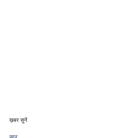
ख़बर सुनें
सार