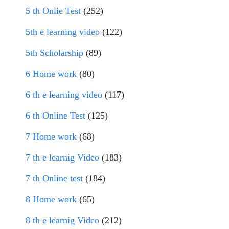
5 th Onlie Test
(252)
5th e learning video
(122)
5th Scholarship
(89)
6 Home work
(80)
6 th e learning video
(117)
6 th Online Test
(125)
7 Home work
(68)
7 th e learnig Video
(183)
7 th Online test
(184)
8 Home work
(65)
8 th e learnig Video
(212)