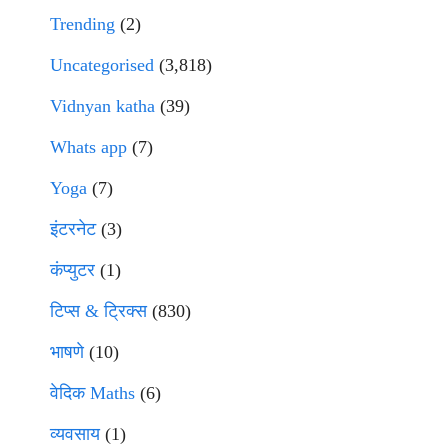
Trending
(2)
Uncategorised
(3,818)
Vidnyan katha
(39)
Whats app
(7)
Yoga
(7)
इंटरनेट
(3)
कंप्युटर
(1)
टिप्स & ट्रिक्स
(830)
भाषणे
(10)
वेदिक Maths
(6)
व्यवसाय
(1)