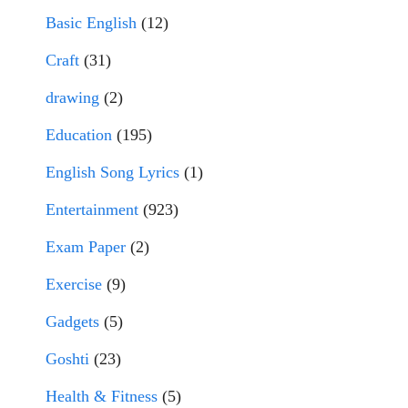
Basic English
(12)
Craft
(31)
drawing
(2)
Education
(195)
English Song Lyrics
(1)
Entertainment
(923)
Exam Paper
(2)
Exercise
(9)
Gadgets
(5)
Goshti
(23)
Health & Fitness
(5)