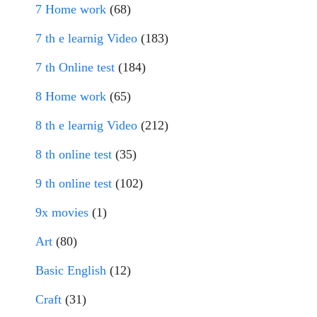
7 Home work
(68)
7 th e learnig Video
(183)
7 th Online test
(184)
8 Home work
(65)
8 th e learnig Video
(212)
8 th online test
(35)
9 th online test
(102)
9x movies
(1)
Art
(80)
Basic English
(12)
Craft
(31)