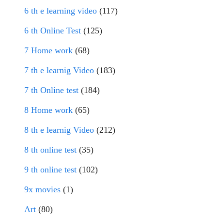
6 th e learning video
(117)
6 th Online Test
(125)
7 Home work
(68)
7 th e learnig Video
(183)
7 th Online test
(184)
8 Home work
(65)
8 th e learnig Video
(212)
8 th online test
(35)
9 th online test
(102)
9x movies
(1)
Art
(80)