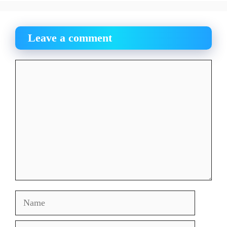
Leave a comment
Comment
Name