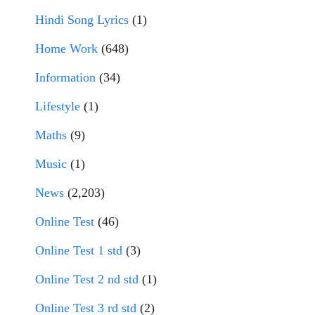
Hindi Song Lyrics
(1)
Home Work
(648)
Information
(34)
Lifestyle
(1)
Maths
(9)
Music
(1)
News
(2,203)
Online Test
(46)
Online Test 1 std
(3)
Online Test 2 nd std
(1)
Online Test 3 rd std
(2)