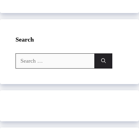
Search
Search
for: