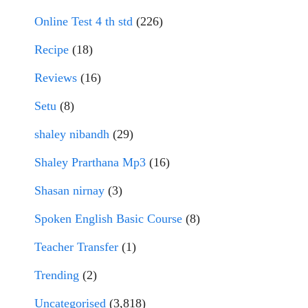
Online Test 4 th std
(226)
Recipe
(18)
Reviews
(16)
Setu
(8)
shaley nibandh
(29)
Shaley Prarthana Mp3
(16)
Shasan nirnay
(3)
Spoken English Basic Course
(8)
Teacher Transfer
(1)
Trending
(2)
Uncategorised
(3,818)