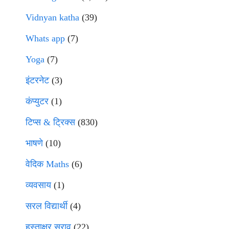
Vidnyan katha
(39)
Whats app
(7)
Yoga
(7)
इंटरनेट
(3)
कंप्युटर
(1)
टिप्स & ट्रिक्स
(830)
भाषणे
(10)
वेदिक Maths
(6)
व्यवसाय
(1)
सरल विद्यार्थी
(4)
हस्ताक्षर सराव
(22)