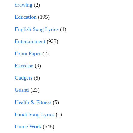
drawing
(2)
Education
(195)
English Song Lyrics
(1)
Entertainment
(923)
Exam Paper
(2)
Exercise
(9)
Gadgets
(5)
Goshti
(23)
Health & Fitness
(5)
Hindi Song Lyrics
(1)
Home Work
(648)