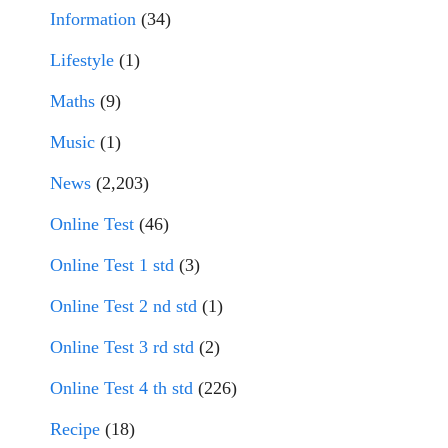
Information
(34)
Lifestyle
(1)
Maths
(9)
Music
(1)
News
(2,203)
Online Test
(46)
Online Test 1 std
(3)
Online Test 2 nd std
(1)
Online Test 3 rd std
(2)
Online Test 4 th std
(226)
Recipe
(18)