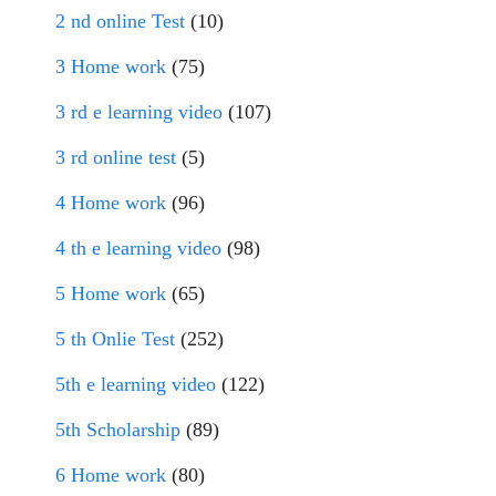
2 nd online Test
(10)
3 Home work
(75)
3 rd e learning video
(107)
3 rd online test
(5)
4 Home work
(96)
4 th e learning video
(98)
5 Home work
(65)
5 th Onlie Test
(252)
5th e learning video
(122)
5th Scholarship
(89)
6 Home work
(80)