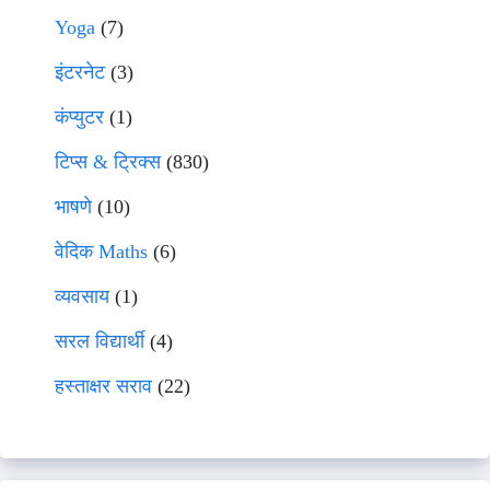
Yoga
(7)
इंटरनेट
(3)
कंप्युटर
(1)
टिप्स & ट्रिक्स
(830)
भाषणे
(10)
वेदिक Maths
(6)
व्यवसाय
(1)
सरल विद्यार्थी
(4)
हस्ताक्षर सराव
(22)