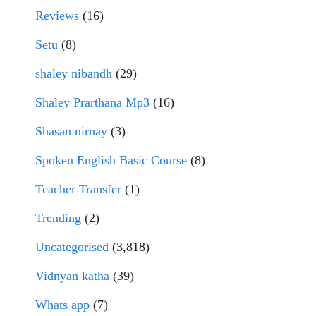
Reviews
(16)
Setu
(8)
shaley nibandh
(29)
Shaley Prarthana Mp3
(16)
Shasan nirnay
(3)
Spoken English Basic Course
(8)
Teacher Transfer
(1)
Trending
(2)
Uncategorised
(3,818)
Vidnyan katha
(39)
Whats app
(7)