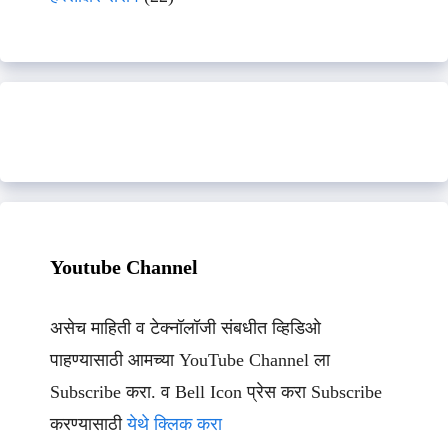
Youtube Channel
असेच माहिती व टेक्नॉलॉजी संबधीत व्हिडिओ
पाहण्यासाठी आमच्या YouTube Channel ला
Subscribe करा. व Bell Icon प्रेस करा Subscribe
करण्यासाठी
येथे क्लिक करा