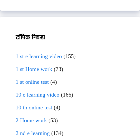
टॉपिक निवडा
1 st e learning video
(155)
1 st Home work
(73)
1 st online test
(4)
10 e learning video
(166)
10 th online test
(4)
2 Home work
(53)
2 nd e learning
(134)