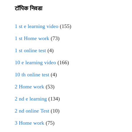
टॉपिक निवडा
1 st e learning video
(155)
1 st Home work
(73)
1 st online test
(4)
10 e learning video
(166)
10 th online test
(4)
2 Home work
(53)
2 nd e learning
(134)
2 nd online Test
(10)
3 Home work
(75)