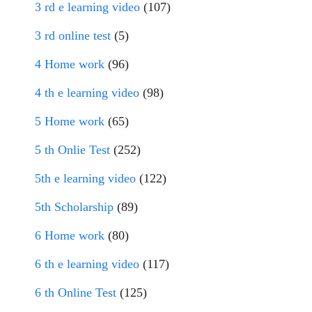
3 rd e learning video
(107)
3 rd online test
(5)
4 Home work
(96)
4 th e learning video
(98)
5 Home work
(65)
5 th Onlie Test
(252)
5th e learning video
(122)
5th Scholarship
(89)
6 Home work
(80)
6 th e learning video
(117)
6 th Online Test
(125)