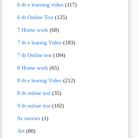
6 th e learning video
(117)
6 th Online Test
(125)
7 Home work
(68)
7 th e learnig Video
(183)
7 th Online test
(184)
8 Home work
(65)
8 th e learnig Video
(212)
8 th online test
(35)
9 th online test
(102)
9x movies
(1)
Art
(80)