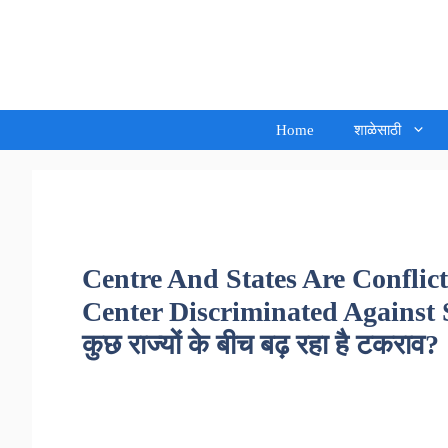
Skip
to
Sandeep Waghmore
content
Home
शाळेसाठी
Centre And States Are Confli
Center Discriminated Against Som
कुछ राज्यों के बीच बढ़ रहा है टकराव?