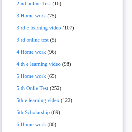
2 nd online Test
(10)
3 Home work
(75)
3 rd e learning video
(107)
3 rd online test
(5)
4 Home work
(96)
4 th e learning video
(98)
5 Home work
(65)
5 th Onlie Test
(252)
5th e learning video
(122)
5th Scholarship
(89)
6 Home work
(80)