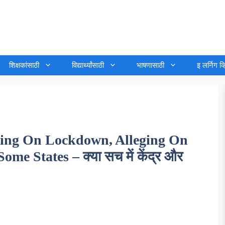
शिक्षकांसाठी
विद्यार्थ्यांसाठी
भाषणासाठी
इ लर्निग व
cting On Lockdown, Alleging On
e States – क्या सच में केंद्र और