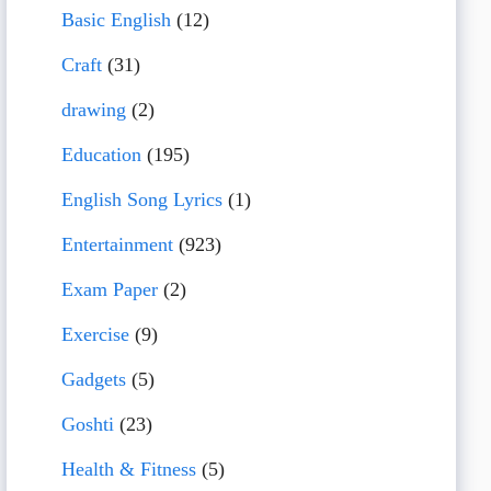
Basic English
(12)
Craft
(31)
drawing
(2)
Education
(195)
English Song Lyrics
(1)
Entertainment
(923)
Exam Paper
(2)
Exercise
(9)
Gadgets
(5)
Goshti
(23)
Health & Fitness
(5)