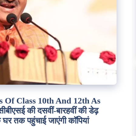
s Of Class 10th And 12th As
बीएसई की दसवीं-बारहवीं की डेढ़
के घर तक पहुंचाई जाएंगी कॉपियां