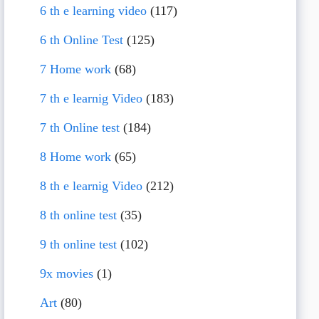
6 th e learning video
(117)
6 th Online Test
(125)
7 Home work
(68)
7 th e learnig Video
(183)
7 th Online test
(184)
8 Home work
(65)
8 th e learnig Video
(212)
8 th online test
(35)
9 th online test
(102)
9x movies
(1)
Art
(80)