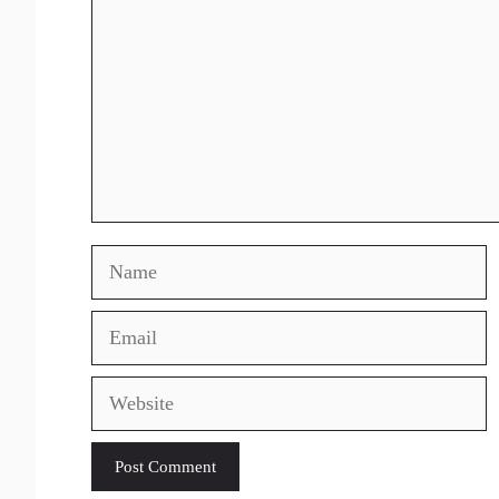
Name
Email
Website