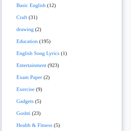
Basic English
(12)
Craft
(31)
drawing
(2)
Education
(195)
English Song Lyrics
(1)
Entertainment
(923)
Exam Paper
(2)
Exercise
(9)
Gadgets
(5)
Goshti
(23)
Health & Fitness
(5)