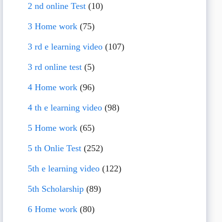
2 nd online Test
(10)
3 Home work
(75)
3 rd e learning video
(107)
3 rd online test
(5)
4 Home work
(96)
4 th e learning video
(98)
5 Home work
(65)
5 th Onlie Test
(252)
5th e learning video
(122)
5th Scholarship
(89)
6 Home work
(80)