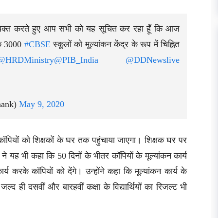
क्त करते हुए आप सभी को यह सूचित कर रहा हूँ कि आज
श के 3000
#CBSE
स्कूलों को मूल्यांकन केंद्र के रूप में चिह्नित
@HRDMinistry
@PIB_India
@DDNewslive
hank)
May 9, 2020
 कॉपियों को शिक्षकों के घर तक पहुंचाया जाएगा। शिक्षक घर पर
ने यह भी कहा कि 50 दिनों के भीतर कॉपियों के मूल्यांकन कार्य
य करके कॉपियों को देंगे। उन्होंने कहा कि मूल्यांकन कार्य के
जल्द ही दसवीं और बारहवीं कक्षा के विद्यार्थियों का रिजल्ट भी