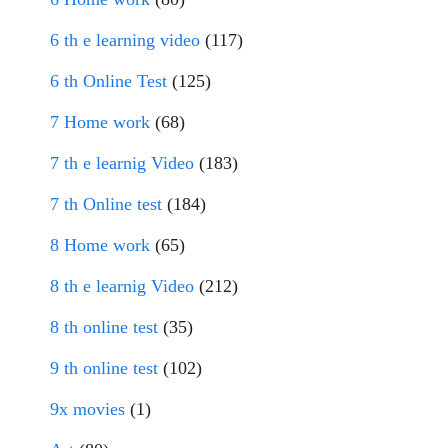
6 th e learning video
(117)
6 th Online Test
(125)
7 Home work
(68)
7 th e learnig Video
(183)
7 th Online test
(184)
8 Home work
(65)
8 th e learnig Video
(212)
8 th online test
(35)
9 th online test
(102)
9x movies
(1)