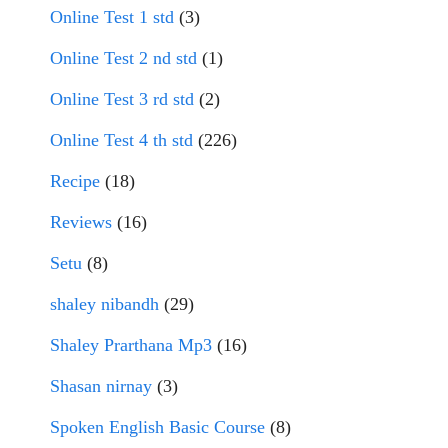
Online Test 1 std
(3)
Online Test 2 nd std
(1)
Online Test 3 rd std
(2)
Online Test 4 th std
(226)
Recipe
(18)
Reviews
(16)
Setu
(8)
shaley nibandh
(29)
Shaley Prarthana Mp3
(16)
Shasan nirnay
(3)
Spoken English Basic Course
(8)