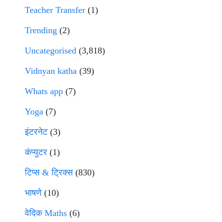
Teacher Transfer
(1)
Trending
(2)
Uncategorised
(3,818)
Vidnyan katha
(39)
Whats app
(7)
Yoga
(7)
इंटरनेट
(3)
कंप्युटर
(1)
टिप्स & ट्रिक्स
(830)
भाषणे
(10)
वेदिक Maths
(6)