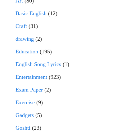
Art
(80)
Basic English
(12)
Craft
(31)
drawing
(2)
Education
(195)
English Song Lyrics
(1)
Entertainment
(923)
Exam Paper
(2)
Exercise
(9)
Gadgets
(5)
Goshti
(23)