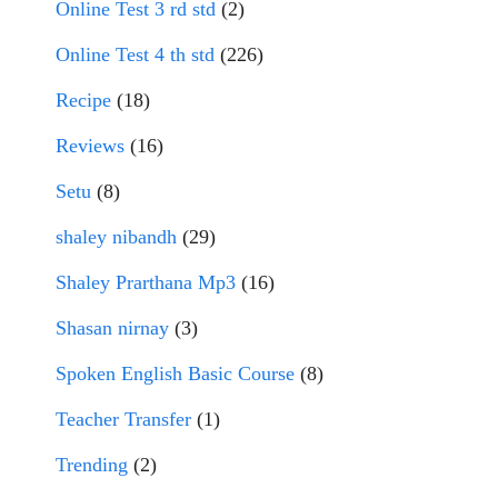
Online Test 3 rd std
(2)
Online Test 4 th std
(226)
Recipe
(18)
Reviews
(16)
Setu
(8)
shaley nibandh
(29)
Shaley Prarthana Mp3
(16)
Shasan nirnay
(3)
Spoken English Basic Course
(8)
Teacher Transfer
(1)
Trending
(2)