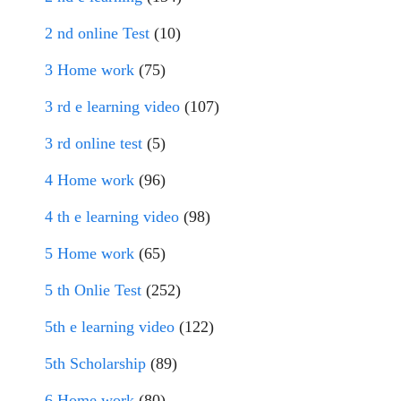
2 nd online Test
(10)
3 Home work
(75)
3 rd e learning video
(107)
3 rd online test
(5)
4 Home work
(96)
4 th e learning video
(98)
5 Home work
(65)
5 th Onlie Test
(252)
5th e learning video
(122)
5th Scholarship
(89)
6 Home work
(80)