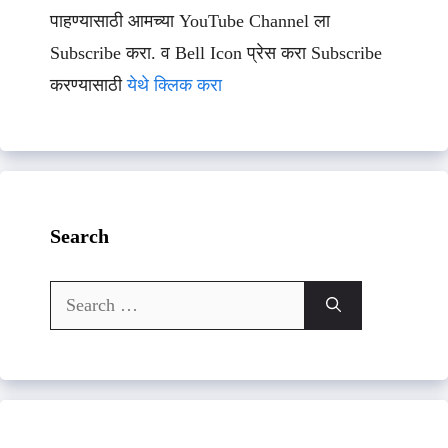
पाहण्यासाठी आमच्या YouTube Channel ला
Subscribe करा. व Bell Icon प्रेस करा Subscribe
करण्यासाठी
येथे क्लिक करा
Search
Search
for: