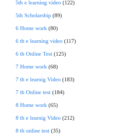
5th e learning video
(122)
5th Scholarship
(89)
6 Home work
(80)
6 th e learning video
(117)
6 th Online Test
(125)
7 Home work
(68)
7 th e learnig Video
(183)
7 th Online test
(184)
8 Home work
(65)
8 th e learnig Video
(212)
8 th online test
(35)