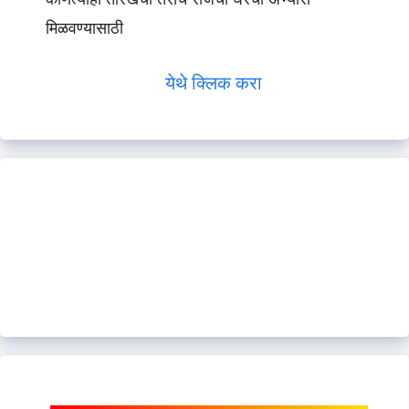
मिळवण्यासाठी
येथे क्लिक करा