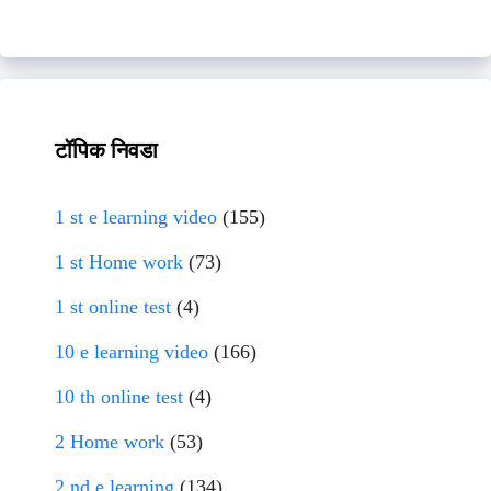
टॉपिक निवडा
1 st e learning video
(155)
1 st Home work
(73)
1 st online test
(4)
10 e learning video
(166)
10 th online test
(4)
2 Home work
(53)
2 nd e learning
(134)