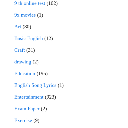
9 th online test
(102)
9x movies
(1)
Art
(80)
Basic English
(12)
Craft
(31)
drawing
(2)
Education
(195)
English Song Lyrics
(1)
Entertainment
(923)
Exam Paper
(2)
Exercise
(9)