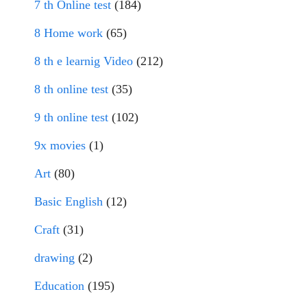
7 th Online test
(184)
8 Home work
(65)
8 th e learnig Video
(212)
8 th online test
(35)
9 th online test
(102)
9x movies
(1)
Art
(80)
Basic English
(12)
Craft
(31)
drawing
(2)
Education
(195)