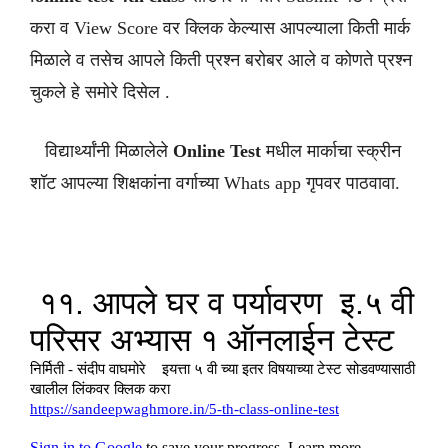
करा व View Score वर क्लिक केल्यास आपल्याला किती मार्क
मिळाले व तसेच आपले किती प्रश्न बरोबर आले व कोणते प्रश्न
चुकले हे समोरे दिसेल .
विद्यार्थ्यांनी मिळालेले
Online Test
मधील मार्काचा स्क्रीन
शॉट आपल्या शिक्षकांना वर्गाच्या Whats app गृपवर पाठवावा.