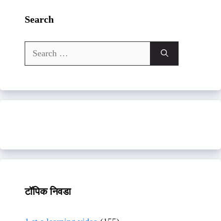
Search
Search
for:
टॉपिक निवडा