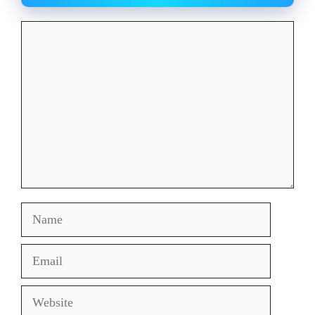
Comment
Name
Email
Website