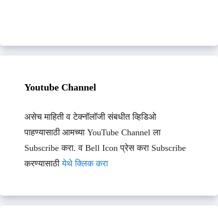
Youtube Channel
असेच माहिती व टेक्नॉलॉजी संबधीत व्हिडिओ
पाहण्यासाठी आमच्या YouTube Channel ला
Subscribe करा. व Bell Icon प्रेस करा Subscribe
करण्यासाठी
येथे क्लिक करा