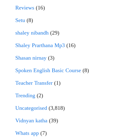
Reviews
(16)
Setu
(8)
shaley nibandh
(29)
Shaley Prarthana Mp3
(16)
Shasan nirnay
(3)
Spoken English Basic Course
(8)
Teacher Transfer
(1)
Trending
(2)
Uncategorised
(3,818)
Vidnyan katha
(39)
Whats app
(7)