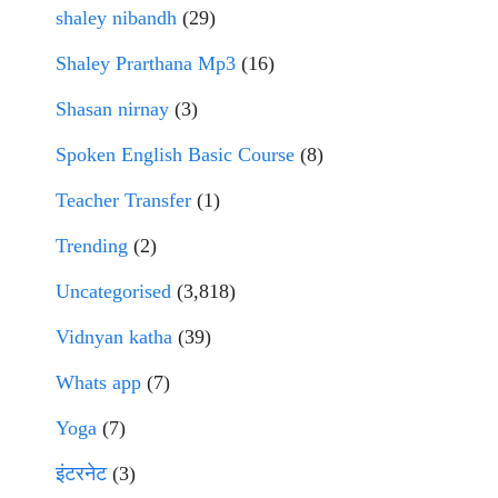
shaley nibandh
(29)
Shaley Prarthana Mp3
(16)
Shasan nirnay
(3)
Spoken English Basic Course
(8)
Teacher Transfer
(1)
Trending
(2)
Uncategorised
(3,818)
Vidnyan katha
(39)
Whats app
(7)
Yoga
(7)
इंटरनेट
(3)