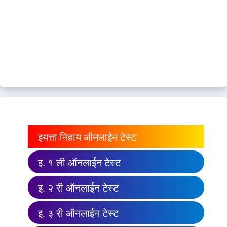
इयत्ता निहाय ऑनलाईन टेस्ट
इ. १ ली ऑनलाईन टेस्ट
इ. २ री ऑनलाईन टेस्ट
इ. ३ री ऑनलाईन टेस्ट