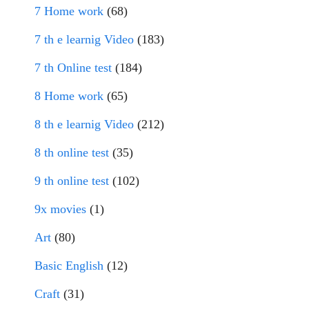
7 Home work
(68)
7 th e learnig Video
(183)
7 th Online test
(184)
8 Home work
(65)
8 th e learnig Video
(212)
8 th online test
(35)
9 th online test
(102)
9x movies
(1)
Art
(80)
Basic English
(12)
Craft
(31)