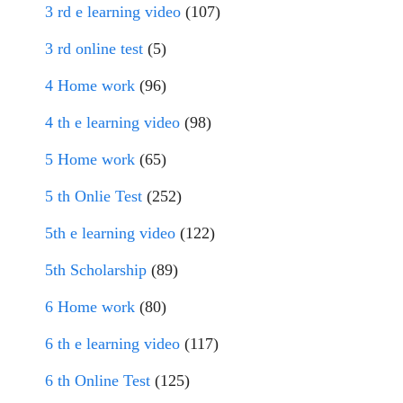
3 rd e learning video
(107)
3 rd online test
(5)
4 Home work
(96)
4 th e learning video
(98)
5 Home work
(65)
5 th Onlie Test
(252)
5th e learning video
(122)
5th Scholarship
(89)
6 Home work
(80)
6 th e learning video
(117)
6 th Online Test
(125)