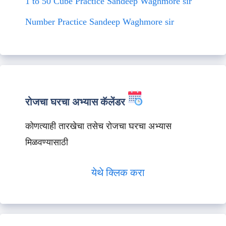
1 to 50 Cube Practice Sandeep Waghmore sir
Number Practice Sandeep Waghmore sir
रोजचा घरचा अभ्यास कॅलेंडर
कोणत्याही तारखेचा तसेच रोजचा घरचा अभ्यास
मिळवण्यासाठी
येथे क्लिक करा