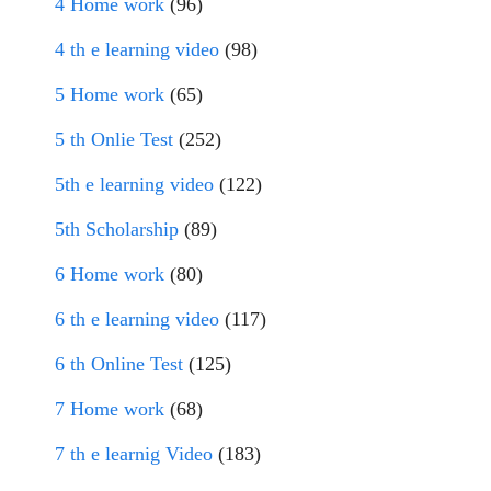
4 Home work
(96)
4 th e learning video
(98)
5 Home work
(65)
5 th Onlie Test
(252)
5th e learning video
(122)
5th Scholarship
(89)
6 Home work
(80)
6 th e learning video
(117)
6 th Online Test
(125)
7 Home work
(68)
7 th e learnig Video
(183)