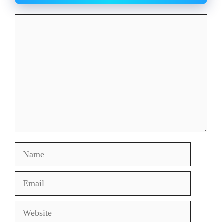
Comment
Name
Email
Website