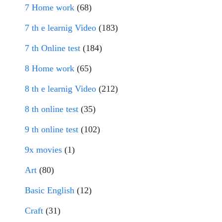
7 Home work
(68)
7 th e learnig Video
(183)
7 th Online test
(184)
8 Home work
(65)
8 th e learnig Video
(212)
8 th online test
(35)
9 th online test
(102)
9x movies
(1)
Art
(80)
Basic English
(12)
Craft
(31)