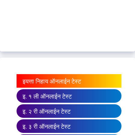
इयत्ता निहाय ऑनलाईन टेस्ट
इ. १ ली ऑनलाईन टेस्ट
इ. २ री ऑनलाईन टेस्ट
इ. ३ री ऑनलाईन टेस्ट