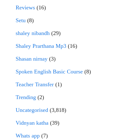
Reviews
(16)
Setu
(8)
shaley nibandh
(29)
Shaley Prarthana Mp3
(16)
Shasan nirnay
(3)
Spoken English Basic Course
(8)
Teacher Transfer
(1)
Trending
(2)
Uncategorised
(3,818)
Vidnyan katha
(39)
Whats app
(7)