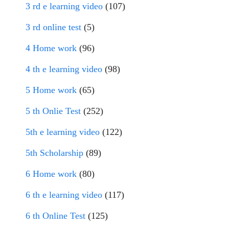
3 rd e learning video
(107)
3 rd online test
(5)
4 Home work
(96)
4 th e learning video
(98)
5 Home work
(65)
5 th Onlie Test
(252)
5th e learning video
(122)
5th Scholarship
(89)
6 Home work
(80)
6 th e learning video
(117)
6 th Online Test
(125)