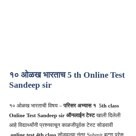
१० ओळख भारताच 5 th Online Test
Sandeep sir
१० ओळख भारताची विषय –
परिसर अभ्यास १
5th class
Online Test Sandeep sir
ऑनलाईन टेस्ट
खाली दिलेली
आहे विद्यार्थ्यांनी प्रश्नवाचून काळजीपूर्वक टेस्ट सोडवावी
.
online test 4th class
सोडवल्या नंतर Submit बटण प्रेस