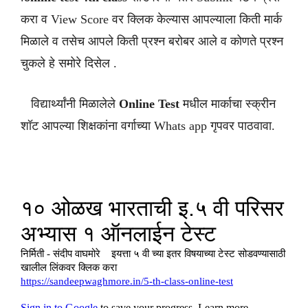
करा व View Score वर क्लिक केल्यास आपल्याला किती मार्क
मिळाले व तसेच आपले किती प्रश्न बरोबर आले व कोणते प्रश्न
चुकले हे समोरे दिसेल .
विद्यार्थ्यांनी मिळालेले
Online Test
मधील मार्काचा स्क्रीन
शॉट आपल्या शिक्षकांना वर्गाच्या Whats app गृपवर पाठवावा.