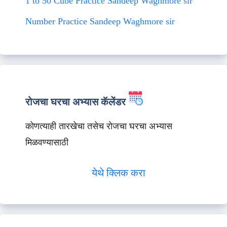
1 to 50 Cube Practice Sandeep Waghmore sir
Number Practice Sandeep Waghmore sir
रोजचा घरचा अभ्यास कॅलेंडर
कोणत्याही तारखेचा तसेच रोजचा घरचा अभ्यास
मिळवण्यासाठी
येथे क्लिक करा