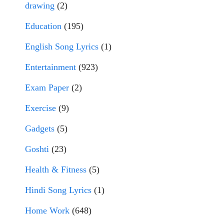
drawing
(2)
Education
(195)
English Song Lyrics
(1)
Entertainment
(923)
Exam Paper
(2)
Exercise
(9)
Gadgets
(5)
Goshti
(23)
Health & Fitness
(5)
Hindi Song Lyrics
(1)
Home Work
(648)