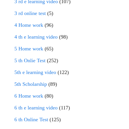
3 rd e learning video
(107)
3 rd online test
(5)
4 Home work
(96)
4 th e learning video
(98)
5 Home work
(65)
5 th Onlie Test
(252)
5th e learning video
(122)
5th Scholarship
(89)
6 Home work
(80)
6 th e learning video
(117)
6 th Online Test
(125)