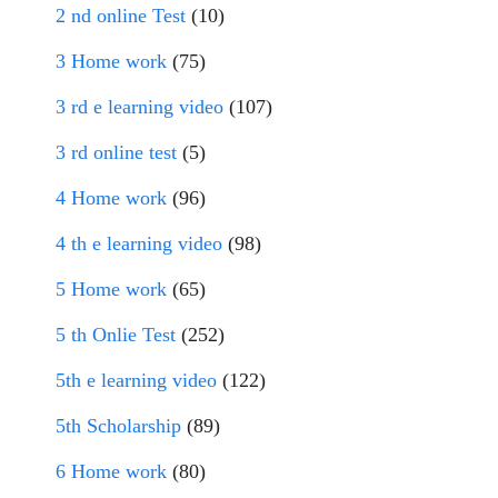
2 nd online Test
(10)
3 Home work
(75)
3 rd e learning video
(107)
3 rd online test
(5)
4 Home work
(96)
4 th e learning video
(98)
5 Home work
(65)
5 th Onlie Test
(252)
5th e learning video
(122)
5th Scholarship
(89)
6 Home work
(80)