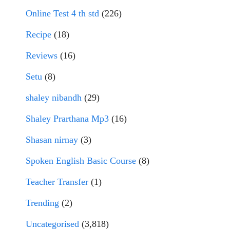
Online Test 4 th std
(226)
Recipe
(18)
Reviews
(16)
Setu
(8)
shaley nibandh
(29)
Shaley Prarthana Mp3
(16)
Shasan nirnay
(3)
Spoken English Basic Course
(8)
Teacher Transfer
(1)
Trending
(2)
Uncategorised
(3,818)