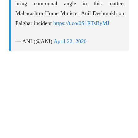
bring communal angle in this matter:
Maharashtra Home Minister Anil Deshmukh on
Palghar incident
https://t.co/0S1RTsByMJ
— ANI (@ANI)
April 22, 2020