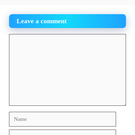
Leave a comment
Comment
Name
Email