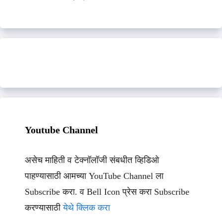
Youtube Channel
असेच माहिती व टेक्नॉलॉजी संबधीत व्हिडिओ
पाहण्यासाठी आमच्या YouTube Channel ला
Subscribe करा. व Bell Icon प्रेस करा Subscribe
करण्यासाठी
येथे क्लिक करा