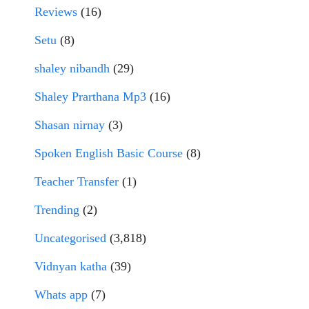
Reviews
(16)
Setu
(8)
shaley nibandh
(29)
Shaley Prarthana Mp3
(16)
Shasan nirnay
(3)
Spoken English Basic Course
(8)
Teacher Transfer
(1)
Trending
(2)
Uncategorised
(3,818)
Vidnyan katha
(39)
Whats app
(7)