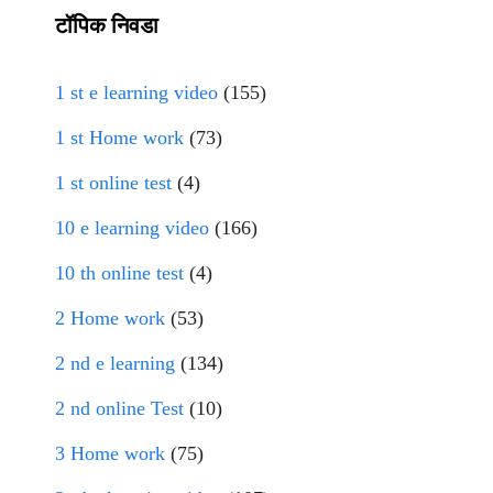
टॉपिक निवडा
1 st e learning video
(155)
1 st Home work
(73)
1 st online test
(4)
10 e learning video
(166)
10 th online test
(4)
2 Home work
(53)
2 nd e learning
(134)
2 nd online Test
(10)
3 Home work
(75)