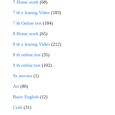
7 Home work
(68)
7 th e learnig Video
(183)
7 th Online test
(184)
8 Home work
(65)
8 th e learnig Video
(212)
8 th online test
(35)
9 th online test
(102)
9x movies
(1)
Art
(80)
Basic English
(12)
Craft
(31)