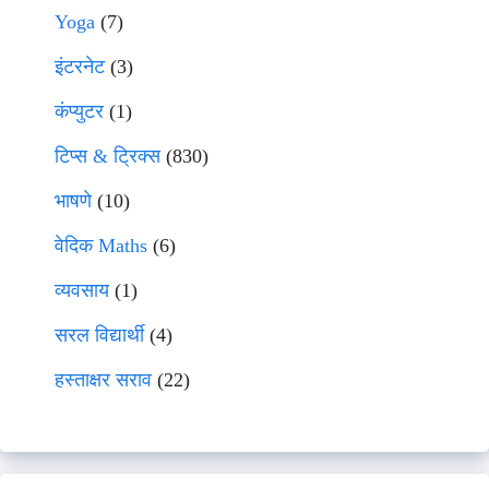
Yoga
(7)
इंटरनेट
(3)
कंप्युटर
(1)
टिप्स & ट्रिक्स
(830)
भाषणे
(10)
वेदिक Maths
(6)
व्यवसाय
(1)
सरल विद्यार्थी
(4)
हस्ताक्षर सराव
(22)