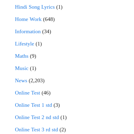
Hindi Song Lyrics
(1)
Home Work
(648)
Information
(34)
Lifestyle
(1)
Maths
(9)
Music
(1)
News
(2,203)
Online Test
(46)
Online Test 1 std
(3)
Online Test 2 nd std
(1)
Online Test 3 rd std
(2)