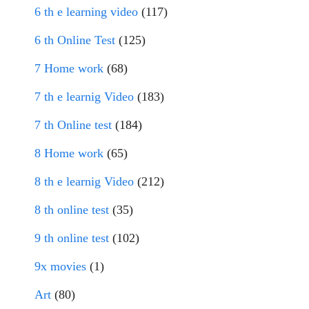
6 th e learning video
(117)
6 th Online Test
(125)
7 Home work
(68)
7 th e learnig Video
(183)
7 th Online test
(184)
8 Home work
(65)
8 th e learnig Video
(212)
8 th online test
(35)
9 th online test
(102)
9x movies
(1)
Art
(80)