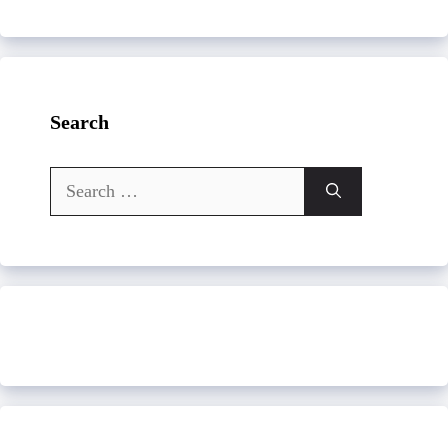
Search
Search
for: