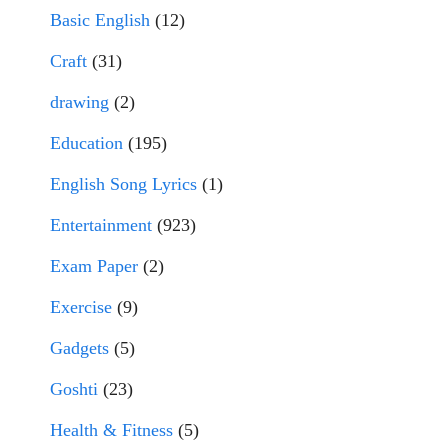
Basic English
(12)
Craft
(31)
drawing
(2)
Education
(195)
English Song Lyrics
(1)
Entertainment
(923)
Exam Paper
(2)
Exercise
(9)
Gadgets
(5)
Goshti
(23)
Health & Fitness
(5)