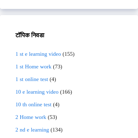
टॉपिक निवडा
1 st e learning video
(155)
1 st Home work
(73)
1 st online test
(4)
10 e learning video
(166)
10 th online test
(4)
2 Home work
(53)
2 nd e learning
(134)