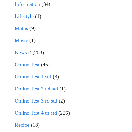
Information
(34)
Lifestyle
(1)
Maths
(9)
Music
(1)
News
(2,203)
Online Test
(46)
Online Test 1 std
(3)
Online Test 2 nd std
(1)
Online Test 3 rd std
(2)
Online Test 4 th std
(226)
Recipe
(18)