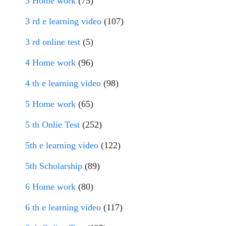
3 Home work
(75)
3 rd e learning video
(107)
3 rd online test
(5)
4 Home work
(96)
4 th e learning video
(98)
5 Home work
(65)
5 th Onlie Test
(252)
5th e learning video
(122)
5th Scholarship
(89)
6 Home work
(80)
6 th e learning video
(117)