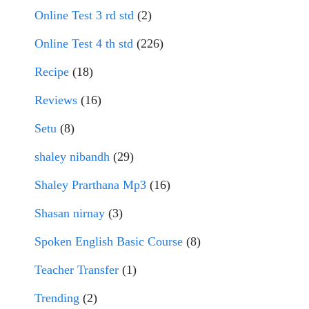
Online Test 3 rd std
(2)
Online Test 4 th std
(226)
Recipe
(18)
Reviews
(16)
Setu
(8)
shaley nibandh
(29)
Shaley Prarthana Mp3
(16)
Shasan nirnay
(3)
Spoken English Basic Course
(8)
Teacher Transfer
(1)
Trending
(2)