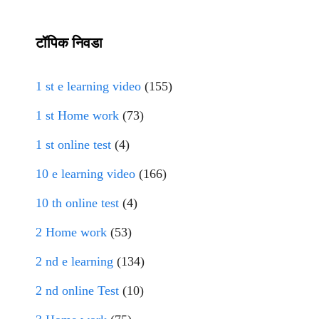
टॉपिक निवडा
1 st e learning video
(155)
1 st Home work
(73)
1 st online test
(4)
10 e learning video
(166)
10 th online test
(4)
2 Home work
(53)
2 nd e learning
(134)
2 nd online Test
(10)