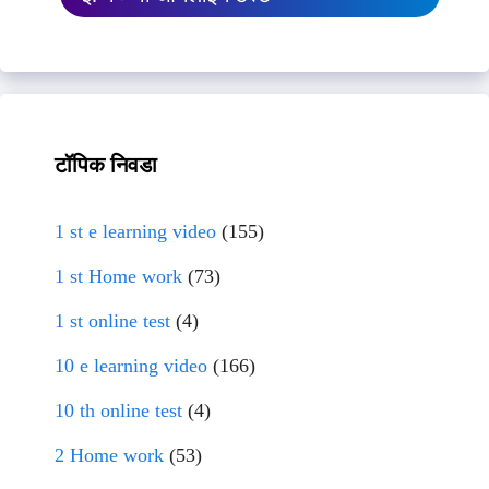
टॉपिक निवडा
1 st e learning video
(155)
1 st Home work
(73)
1 st online test
(4)
10 e learning video
(166)
10 th online test
(4)
2 Home work
(53)