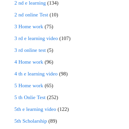
2 nd e learning
(134)
2 nd online Test
(10)
3 Home work
(75)
3 rd e learning video
(107)
3 rd online test
(5)
4 Home work
(96)
4 th e learning video
(98)
5 Home work
(65)
5 th Onlie Test
(252)
5th e learning video
(122)
5th Scholarship
(89)