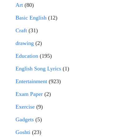
Art
(80)
Basic English
(12)
Craft
(31)
drawing
(2)
Education
(195)
English Song Lyrics
(1)
Entertainment
(923)
Exam Paper
(2)
Exercise
(9)
Gadgets
(5)
Goshti
(23)