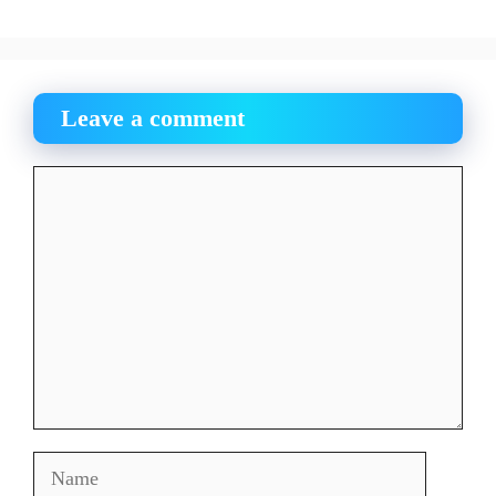
Leave a comment
Comment
Name