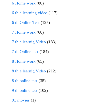
6 Home work
(80)
6 th e learning video
(117)
6 th Online Test
(125)
7 Home work
(68)
7 th e learnig Video
(183)
7 th Online test
(184)
8 Home work
(65)
8 th e learnig Video
(212)
8 th online test
(35)
9 th online test
(102)
9x movies
(1)