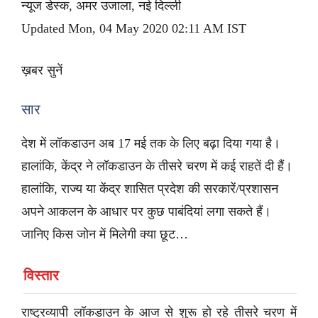
न्यूज डेस्क, अमर उजाला, नई दिल्ली
Updated Mon, 04 May 2020 02:11 AM IST
ख़बर सुनें
सार
देश में लॉकडाउन अब 17 मई तक के लिए बढ़ा दिया गया है।
हालांकि, केंद्र ने लॉकडाउन के तीसरे चरण में कई राहतें दी हैं।
हालांकि, राज्य या केंद्र शासित प्रदेश की सरकारें/प्रशासन
अपने आकलन के आधार पर कुछ पाबंदियां लगा सकते हैं।
जानिए किस जोन में मिलेगी क्या छूट…
विस्तार
राष्ट्रव्यापी लॉकडाउन के आज से शुरू हो रहे तीसरे चरण में