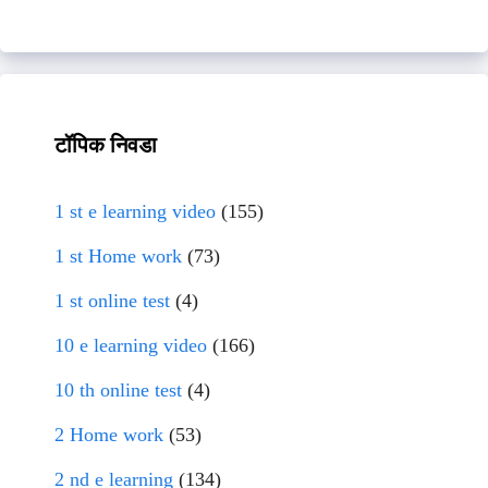
टॉपिक निवडा
1 st e learning video
(155)
1 st Home work
(73)
1 st online test
(4)
10 e learning video
(166)
10 th online test
(4)
2 Home work
(53)
2 nd e learning
(134)