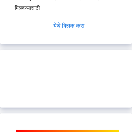
मिळवण्यासाठी
येथे क्लिक करा