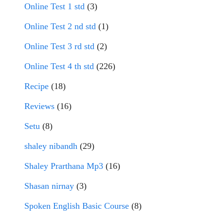
Online Test 1 std
(3)
Online Test 2 nd std
(1)
Online Test 3 rd std
(2)
Online Test 4 th std
(226)
Recipe
(18)
Reviews
(16)
Setu
(8)
shaley nibandh
(29)
Shaley Prarthana Mp3
(16)
Shasan nirnay
(3)
Spoken English Basic Course
(8)