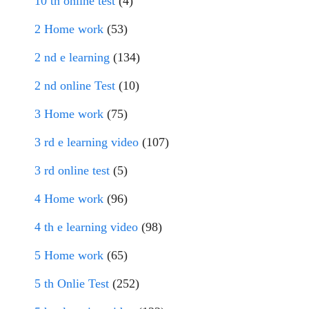
10 th online test
(4)
2 Home work
(53)
2 nd e learning
(134)
2 nd online Test
(10)
3 Home work
(75)
3 rd e learning video
(107)
3 rd online test
(5)
4 Home work
(96)
4 th e learning video
(98)
5 Home work
(65)
5 th Onlie Test
(252)