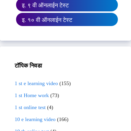
इ. ९ वी ऑनलाईन टेस्ट
इ. १० वी ऑनलाईन टेस्ट
टॉपिक निवडा
1 st e learning video
(155)
1 st Home work
(73)
1 st online test
(4)
10 e learning video
(166)