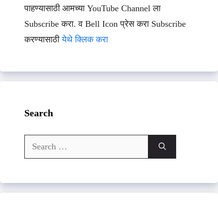
पाहण्यासाठी आमच्या YouTube Channel ला
Subscribe करा. व Bell Icon प्रेस करा Subscribe
करण्यासाठी
येथे क्लिक करा
Search
Search
for: