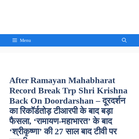
Skip
to
Sandeep Waghmore
content
Menu
After Ramayan Mahabharat
Record Break Trp Shri Krishna
Back On Doordarshan – दूरदर्शन
का रिकॉर्डतोड़ टीआरपी के बाद बड़ा
फैसला, ‘रामायण-महाभारत’ के बाद
‘श्रीकृष्णा’ की 27 साल बाद टीवी पर