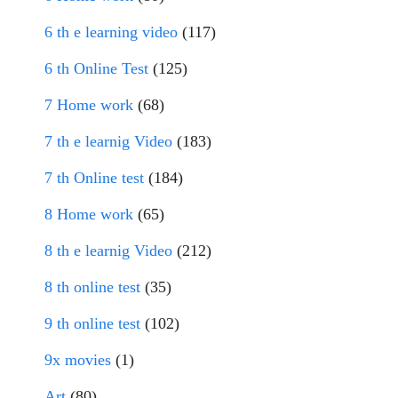
6 th e learning video
(117)
6 th Online Test
(125)
7 Home work
(68)
7 th e learnig Video
(183)
7 th Online test
(184)
8 Home work
(65)
8 th e learnig Video
(212)
8 th online test
(35)
9 th online test
(102)
9x movies
(1)
Art
(80)