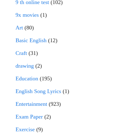
9 th online test
(102)
9x movies
(1)
Art
(80)
Basic English
(12)
Craft
(31)
drawing
(2)
Education
(195)
English Song Lyrics
(1)
Entertainment
(923)
Exam Paper
(2)
Exercise
(9)