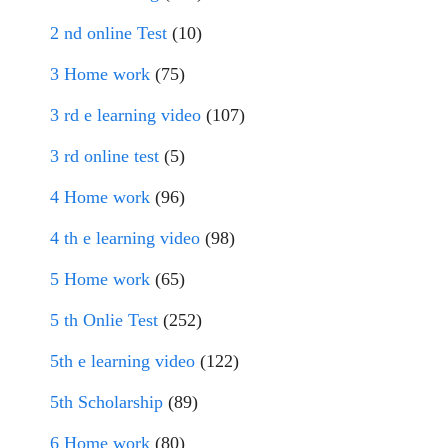
2 nd online Test
(10)
3 Home work
(75)
3 rd e learning video
(107)
3 rd online test
(5)
4 Home work
(96)
4 th e learning video
(98)
5 Home work
(65)
5 th Onlie Test
(252)
5th e learning video
(122)
5th Scholarship
(89)
6 Home work
(80)