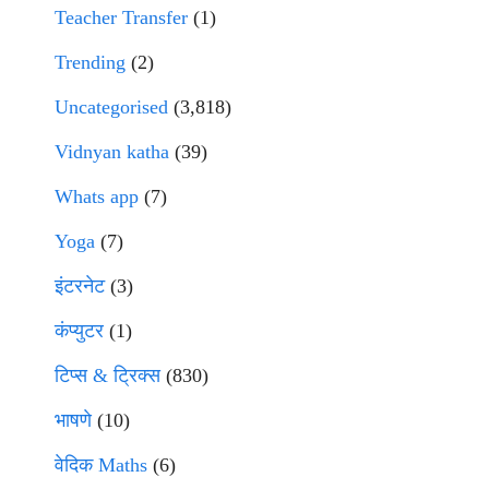
Teacher Transfer
(1)
Trending
(2)
Uncategorised
(3,818)
Vidnyan katha
(39)
Whats app
(7)
Yoga
(7)
इंटरनेट
(3)
कंप्युटर
(1)
टिप्स & ट्रिक्स
(830)
भाषणे
(10)
वेदिक Maths
(6)