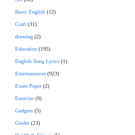
Basic English
(12)
Craft
(31)
drawing
(2)
Education
(195)
English Song Lyrics
(1)
Entertainment
(923)
Exam Paper
(2)
Exercise
(9)
Gadgets
(5)
Goshti
(23)