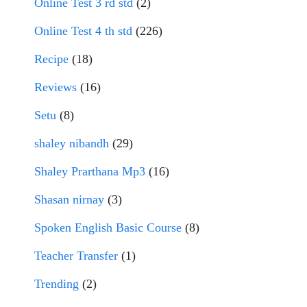
Online Test 3 rd std
(2)
Online Test 4 th std
(226)
Recipe
(18)
Reviews
(16)
Setu
(8)
shaley nibandh
(29)
Shaley Prarthana Mp3
(16)
Shasan nirnay
(3)
Spoken English Basic Course
(8)
Teacher Transfer
(1)
Trending
(2)