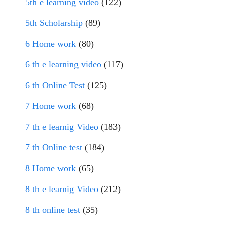
5th e learning video
(122)
5th Scholarship
(89)
6 Home work
(80)
6 th e learning video
(117)
6 th Online Test
(125)
7 Home work
(68)
7 th e learnig Video
(183)
7 th Online test
(184)
8 Home work
(65)
8 th e learnig Video
(212)
8 th online test
(35)