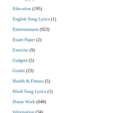
Education
(195)
English Song Lyrics
(1)
Entertainment
(923)
Exam Paper
(2)
Exercise
(9)
Gadgets
(5)
Goshti
(23)
Health & Fitness
(5)
Hindi Song Lyrics
(1)
Home Work
(648)
Information
(34)