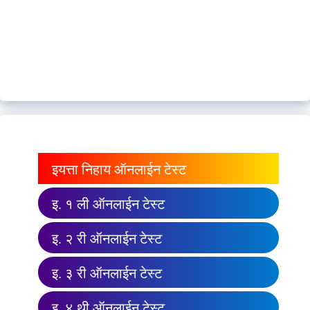
इयत्ता निहाय ऑनलाईन टेस्ट
इ. १ ली ऑनलाईन टेस्ट
इ. २ री ऑनलाईन टेस्ट
इ. ३ री ऑनलाईन टेस्ट
इ. ४ थी ऑनलाईन टेस्ट