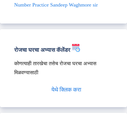
Number Practice Sandeep Waghmore sir
रोजचा घरचा अभ्यास कॅलेंडर
कोणत्याही तारखेचा तसेच रोजचा घरचा अभ्यास
मिळवण्यासाठी
येथे क्लिक करा