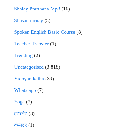
Shaley Prarthana Mp3
(16)
Shasan nirnay
(3)
Spoken English Basic Course
(8)
Teacher Transfer
(1)
Trending
(2)
Uncategorised
(3,818)
Vidnyan katha
(39)
Whats app
(7)
Yoga
(7)
इंटरनेट
(3)
कंप्युटर
(1)