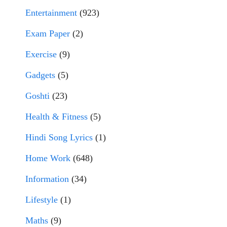
Entertainment
(923)
Exam Paper
(2)
Exercise
(9)
Gadgets
(5)
Goshti
(23)
Health & Fitness
(5)
Hindi Song Lyrics
(1)
Home Work
(648)
Information
(34)
Lifestyle
(1)
Maths
(9)