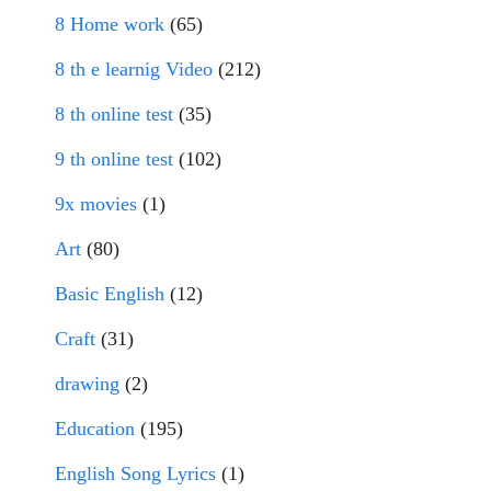
8 Home work
(65)
8 th e learnig Video
(212)
8 th online test
(35)
9 th online test
(102)
9x movies
(1)
Art
(80)
Basic English
(12)
Craft
(31)
drawing
(2)
Education
(195)
English Song Lyrics
(1)