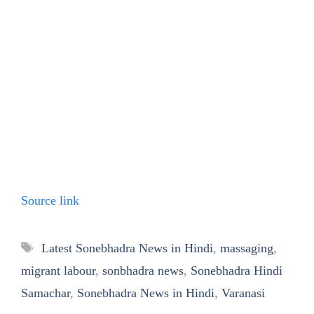
Source link
Tags
Latest Sonebhadra News in Hindi
,
massaging
,
migrant labour
,
sonbhadra news
,
Sonebhadra Hindi
Samachar
,
Sonebhadra News in Hindi
,
Varanasi