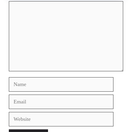
Comment
Name
Email
Website