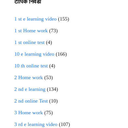
टॉपिक निवडा
1 st e learning video
(155)
1 st Home work
(73)
1 st online test
(4)
10 e learning video
(166)
10 th online test
(4)
2 Home work
(53)
2 nd e learning
(134)
2 nd online Test
(10)
3 Home work
(75)
3 rd e learning video
(107)