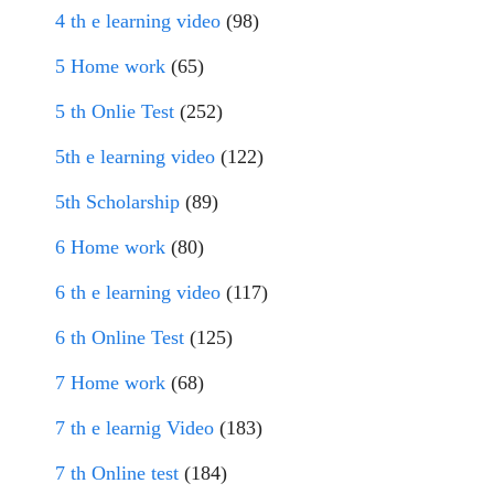
4 th e learning video
(98)
5 Home work
(65)
5 th Onlie Test
(252)
5th e learning video
(122)
5th Scholarship
(89)
6 Home work
(80)
6 th e learning video
(117)
6 th Online Test
(125)
7 Home work
(68)
7 th e learnig Video
(183)
7 th Online test
(184)