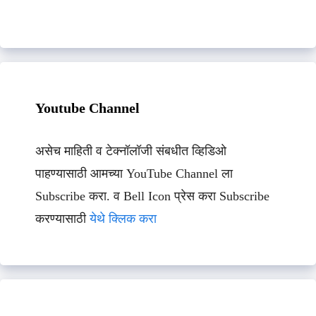
Youtube Channel
असेच माहिती व टेक्नॉलॉजी संबधीत व्हिडिओ
पाहण्यासाठी आमच्या YouTube Channel ला
Subscribe करा. व Bell Icon प्रेस करा Subscribe
करण्यासाठी
येथे क्लिक करा