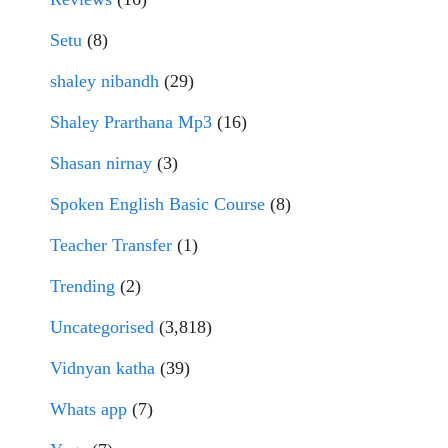
Setu
(8)
shaley nibandh
(29)
Shaley Prarthana Mp3
(16)
Shasan nirnay
(3)
Spoken English Basic Course
(8)
Teacher Transfer
(1)
Trending
(2)
Uncategorised
(3,818)
Vidnyan katha
(39)
Whats app
(7)