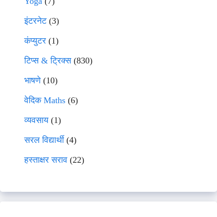
Yoga
(7)
इंटरनेट
(3)
कंप्युटर
(1)
टिप्स & ट्रिक्स
(830)
भाषणे
(10)
वेदिक Maths
(6)
व्यवसाय
(1)
सरल विद्यार्थी
(4)
हस्ताक्षर सराव
(22)