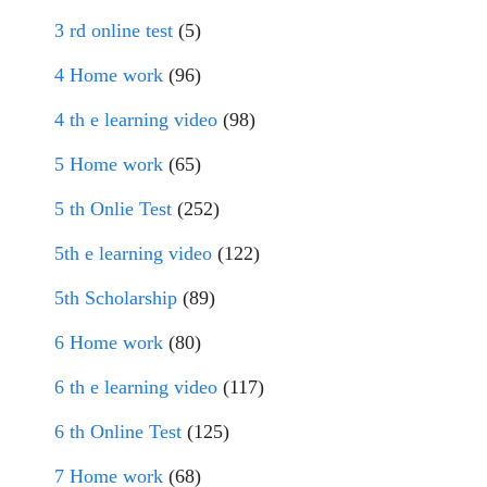
3 rd online test
(5)
4 Home work
(96)
4 th e learning video
(98)
5 Home work
(65)
5 th Onlie Test
(252)
5th e learning video
(122)
5th Scholarship
(89)
6 Home work
(80)
6 th e learning video
(117)
6 th Online Test
(125)
7 Home work
(68)