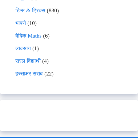
टिप्स & ट्रिक्स
(830)
भाषणे
(10)
वेदिक Maths
(6)
व्यवसाय
(1)
सरल विद्यार्थी
(4)
हस्ताक्षर सराव
(22)