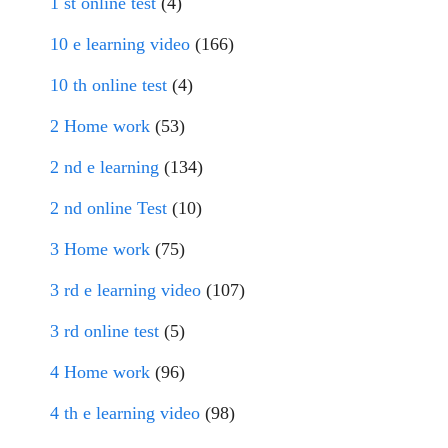
1 st online test
(4)
10 e learning video
(166)
10 th online test
(4)
2 Home work
(53)
2 nd e learning
(134)
2 nd online Test
(10)
3 Home work
(75)
3 rd e learning video
(107)
3 rd online test
(5)
4 Home work
(96)
4 th e learning video
(98)