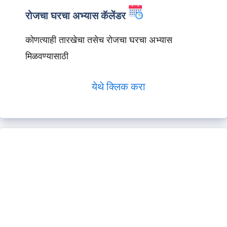
रोजचा घरचा अभ्यास कॅलेंडर
कोणत्याही तारखेचा तसेच रोजचा घरचा अभ्यास
मिळवण्यासाठी
येथे क्लिक करा