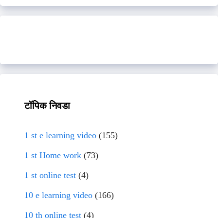
टॉपिक निवडा
1 st e learning video
(155)
1 st Home work
(73)
1 st online test
(4)
10 e learning video
(166)
10 th online test
(4)