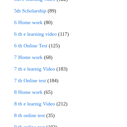
5th Scholarship
(89)
6 Home work
(80)
6 th e learning video
(117)
6 th Online Test
(125)
7 Home work
(68)
7 th e learnig Video
(183)
7 th Online test
(184)
8 Home work
(65)
8 th e learnig Video
(212)
8 th online test
(35)