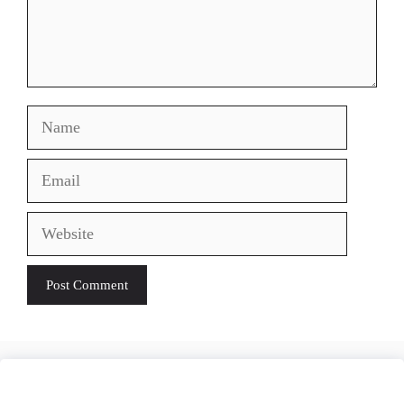
Name
Email
Website