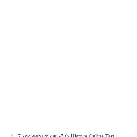
7.स्वराज्याचा कारभार-7 th History Online Test