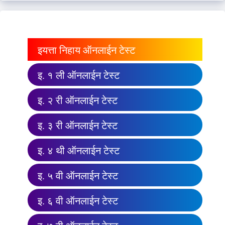
इयत्ता निहाय ऑनलाईन टेस्ट
इ. १ ली ऑनलाईन टेस्ट
इ. २ री ऑनलाईन टेस्ट
इ. ३ री ऑनलाईन टेस्ट
इ. ४ थी ऑनलाईन टेस्ट
इ. ५ वी ऑनलाईन टेस्ट
इ. ६ वी ऑनलाईन टेस्ट