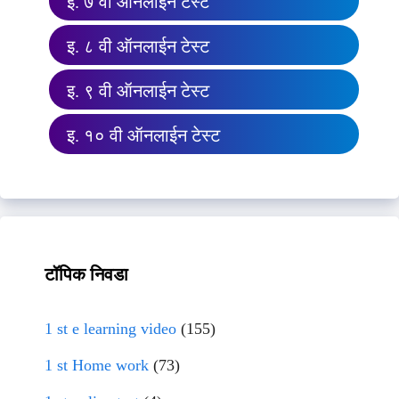
इ. ७ वी ऑनलाईन टेस्ट
इ. ८ वी ऑनलाईन टेस्ट
इ. ९ वी ऑनलाईन टेस्ट
इ. १० वी ऑनलाईन टेस्ट
टॉपिक निवडा
1 st e learning video
(155)
1 st Home work
(73)