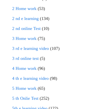
2 Home work
(53)
2 nd e learning
(134)
2 nd online Test
(10)
3 Home work
(75)
3 rd e learning video
(107)
3 rd online test
(5)
4 Home work
(96)
4 th e learning video
(98)
5 Home work
(65)
5 th Onlie Test
(252)
5th e learning video
(122)