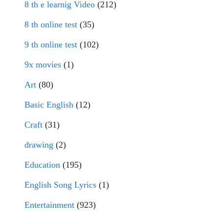
8 th e learnig Video
(212)
8 th online test
(35)
9 th online test
(102)
9x movies
(1)
Art
(80)
Basic English
(12)
Craft
(31)
drawing
(2)
Education
(195)
English Song Lyrics
(1)
Entertainment
(923)