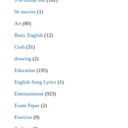
9 th online test
(102)
9x movies
(1)
Art
(80)
Basic English
(12)
Craft
(31)
drawing
(2)
Education
(195)
English Song Lyrics
(1)
Entertainment
(923)
Exam Paper
(2)
Exercise
(9)