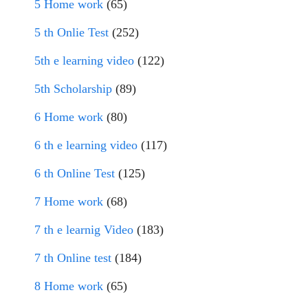
5 Home work
(65)
5 th Onlie Test
(252)
5th e learning video
(122)
5th Scholarship
(89)
6 Home work
(80)
6 th e learning video
(117)
6 th Online Test
(125)
7 Home work
(68)
7 th e learnig Video
(183)
7 th Online test
(184)
8 Home work
(65)