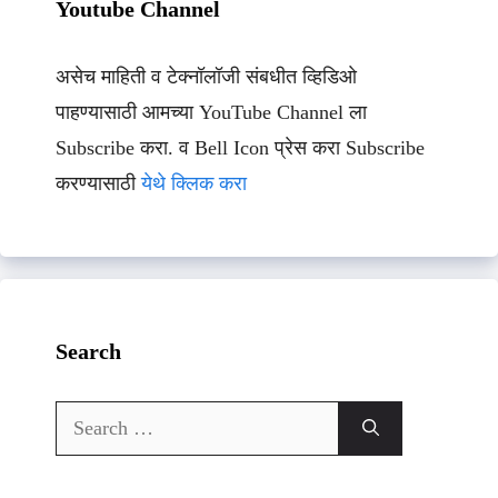
Youtube Channel
असेच माहिती व टेक्नॉलॉजी संबधीत व्हिडिओ
पाहण्यासाठी आमच्या YouTube Channel ला
Subscribe करा. व Bell Icon प्रेस करा Subscribe
करण्यासाठी
येथे क्लिक करा
Search
Search
for: