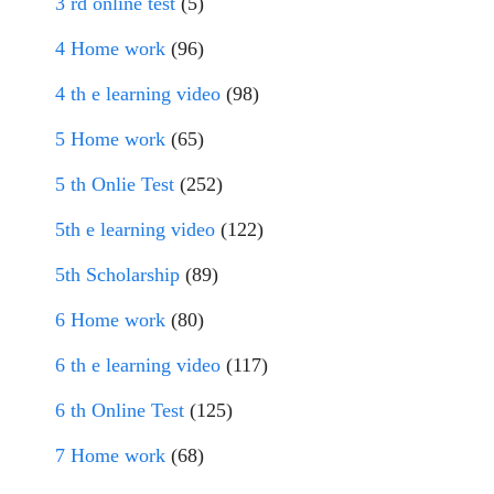
3 rd online test
(5)
4 Home work
(96)
4 th e learning video
(98)
5 Home work
(65)
5 th Onlie Test
(252)
5th e learning video
(122)
5th Scholarship
(89)
6 Home work
(80)
6 th e learning video
(117)
6 th Online Test
(125)
7 Home work
(68)