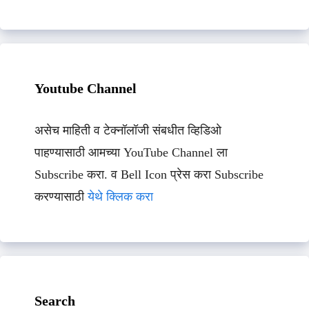
Youtube Channel
असेच माहिती व टेक्नॉलॉजी संबधीत व्हिडिओ
पाहण्यासाठी आमच्या YouTube Channel ला
Subscribe करा. व Bell Icon प्रेस करा Subscribe
करण्यासाठी
येथे क्लिक करा
Search