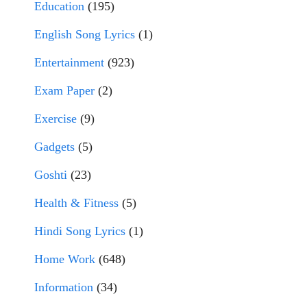
Education
(195)
English Song Lyrics
(1)
Entertainment
(923)
Exam Paper
(2)
Exercise
(9)
Gadgets
(5)
Goshti
(23)
Health & Fitness
(5)
Hindi Song Lyrics
(1)
Home Work
(648)
Information
(34)