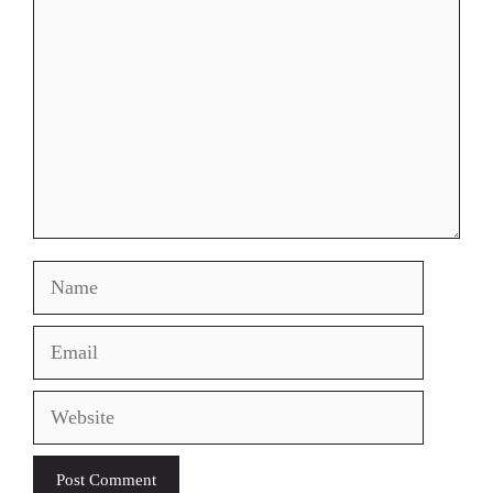
Name
Email
Website