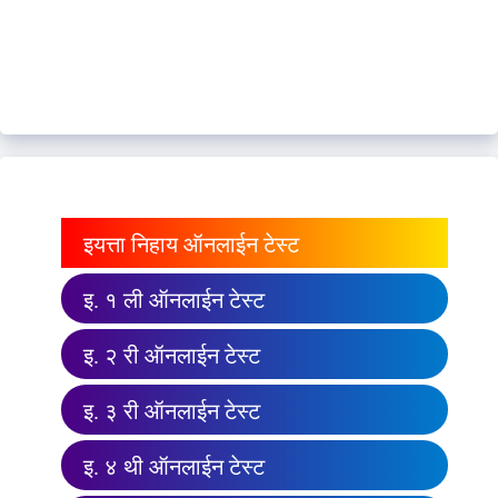
इयत्ता निहाय ऑनलाईन टेस्ट
इ. १ ली ऑनलाईन टेस्ट
इ. २ री ऑनलाईन टेस्ट
इ. ३ री ऑनलाईन टेस्ट
इ. ४ थी ऑनलाईन टेस्ट