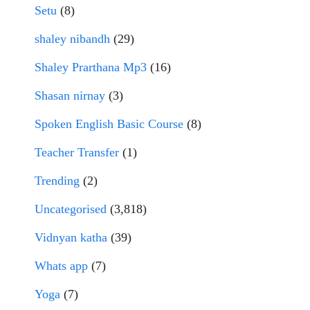
Setu
(8)
shaley nibandh
(29)
Shaley Prarthana Mp3
(16)
Shasan nirnay
(3)
Spoken English Basic Course
(8)
Teacher Transfer
(1)
Trending
(2)
Uncategorised
(3,818)
Vidnyan katha
(39)
Whats app
(7)
Yoga
(7)