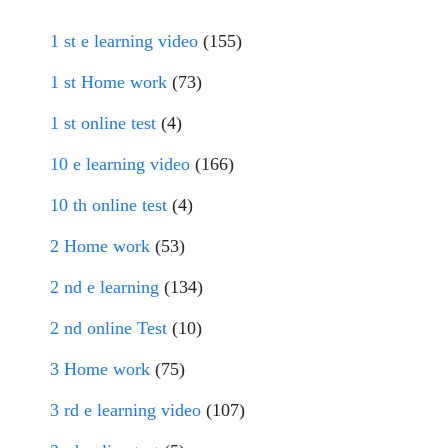
1 st e learning video
(155)
1 st Home work
(73)
1 st online test
(4)
10 e learning video
(166)
10 th online test
(4)
2 Home work
(53)
2 nd e learning
(134)
2 nd online Test
(10)
3 Home work
(75)
3 rd e learning video
(107)