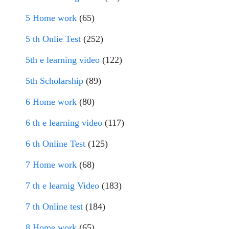
5 Home work
(65)
5 th Onlie Test
(252)
5th e learning video
(122)
5th Scholarship
(89)
6 Home work
(80)
6 th e learning video
(117)
6 th Online Test
(125)
7 Home work
(68)
7 th e learnig Video
(183)
7 th Online test
(184)
8 Home work
(65)