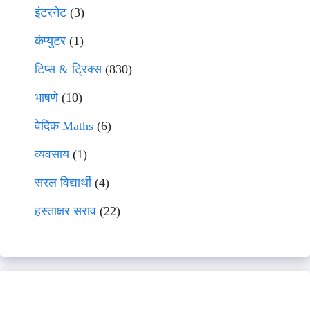
इंटरनेट
(3)
कंप्युटर
(1)
टिप्स & ट्रिक्स
(830)
भाषणे
(10)
वेदिक Maths
(6)
व्यवसाय
(1)
सरल विद्यार्थी
(4)
हस्ताक्षर सराव
(22)