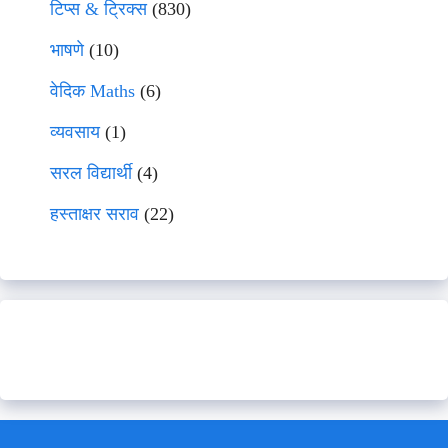
टिप्स & ट्रिक्स
(830)
भाषणे
(10)
वेदिक Maths
(6)
व्यवसाय
(1)
सरल विद्यार्थी
(4)
हस्ताक्षर सराव
(22)