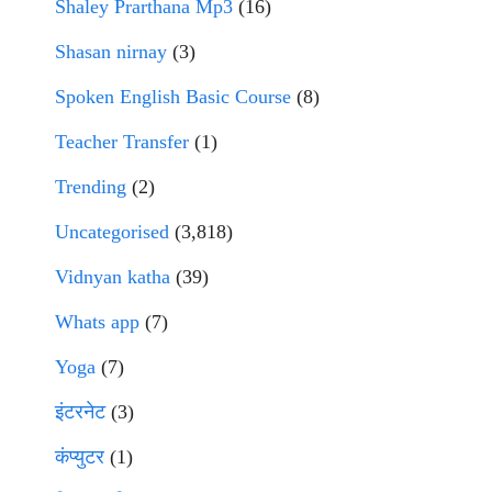
Shaley Prarthana Mp3
(16)
Shasan nirnay
(3)
Spoken English Basic Course
(8)
Teacher Transfer
(1)
Trending
(2)
Uncategorised
(3,818)
Vidnyan katha
(39)
Whats app
(7)
Yoga
(7)
इंटरनेट
(3)
कंप्युटर
(1)