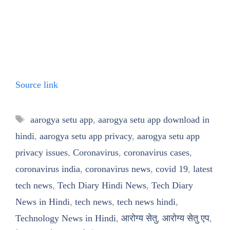
Source link
Tags
aarogya setu app
,
aarogya setu app download in
hindi
,
aarogya setu app privacy
,
aarogya setu app
privacy issues
,
Coronavirus
,
coronavirus cases
,
coronavirus india
,
coronavirus news
,
covid 19
,
latest
tech news
,
Tech Diary Hindi News
,
Tech Diary
News in Hindi
,
tech news
,
tech news hindi
,
Technology News in Hindi
,
आरोग्य सेतु
,
आरोग्य सेतु एप
,