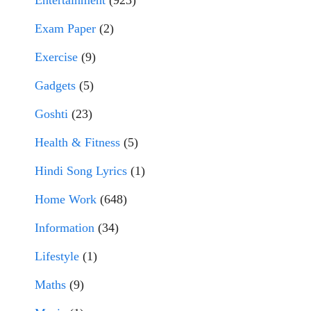
Exam Paper
(2)
Exercise
(9)
Gadgets
(5)
Goshti
(23)
Health & Fitness
(5)
Hindi Song Lyrics
(1)
Home Work
(648)
Information
(34)
Lifestyle
(1)
Maths
(9)