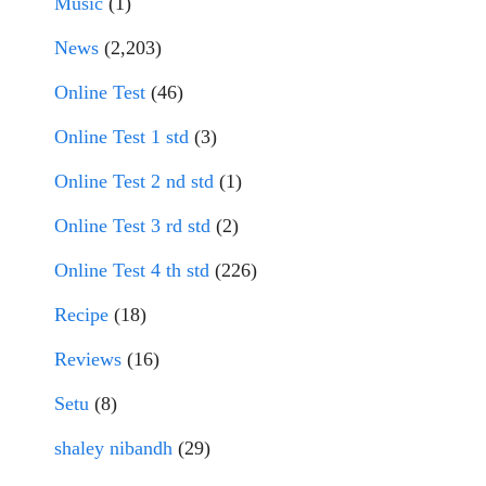
Music
(1)
News
(2,203)
Online Test
(46)
Online Test 1 std
(3)
Online Test 2 nd std
(1)
Online Test 3 rd std
(2)
Online Test 4 th std
(226)
Recipe
(18)
Reviews
(16)
Setu
(8)
shaley nibandh
(29)