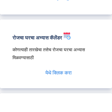
रोजचा घरचा अभ्यास कॅलेंडर
कोणत्याही तारखेचा तसेच रोजचा घरचा अभ्यास
मिळवण्यासाठी
येथे क्लिक करा