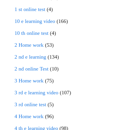
1 st online test
(4)
10 e learning video
(166)
10 th online test
(4)
2 Home work
(53)
2 nd e learning
(134)
2 nd online Test
(10)
3 Home work
(75)
3 rd e learning video
(107)
3 rd online test
(5)
4 Home work
(96)
4 th e learning video
(98)