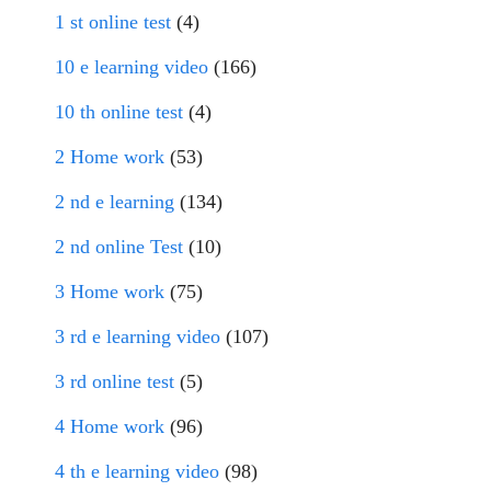
1 st online test
(4)
10 e learning video
(166)
10 th online test
(4)
2 Home work
(53)
2 nd e learning
(134)
2 nd online Test
(10)
3 Home work
(75)
3 rd e learning video
(107)
3 rd online test
(5)
4 Home work
(96)
4 th e learning video
(98)