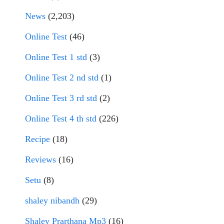
News
(2,203)
Online Test
(46)
Online Test 1 std
(3)
Online Test 2 nd std
(1)
Online Test 3 rd std
(2)
Online Test 4 th std
(226)
Recipe
(18)
Reviews
(16)
Setu
(8)
shaley nibandh
(29)
Shaley Prarthana Mp3
(16)