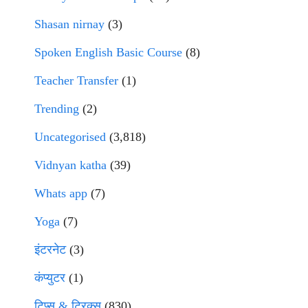
Shasan nirnay
(3)
Spoken English Basic Course
(8)
Teacher Transfer
(1)
Trending
(2)
Uncategorised
(3,818)
Vidnyan katha
(39)
Whats app
(7)
Yoga
(7)
इंटरनेट
(3)
कंप्युटर
(1)
टिप्स & ट्रिक्स
(830)