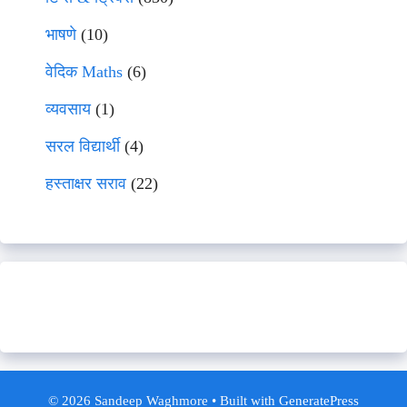
भाषणे
(10)
वेदिक Maths
(6)
व्यवसाय
(1)
सरल विद्यार्थी
(4)
हस्ताक्षर सराव
(22)
© 2026 Sandeep Waghmore
• Built with
GeneratePress