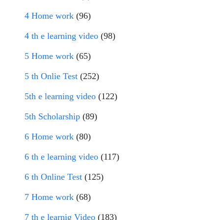
4 Home work
(96)
4 th e learning video
(98)
5 Home work
(65)
5 th Onlie Test
(252)
5th e learning video
(122)
5th Scholarship
(89)
6 Home work
(80)
6 th e learning video
(117)
6 th Online Test
(125)
7 Home work
(68)
7 th e learnig Video
(183)