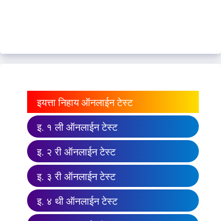
इयत्ता निहाय ऑनलाईन टेस्ट
इ. १ ली ऑनलाईन टेस्ट
इ. २ री ऑनलाईन टेस्ट
इ. ३ री ऑनलाईन टेस्ट
इ. ४ थी ऑनलाईन टेस्ट