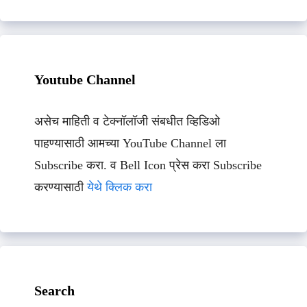
Youtube Channel
असेच माहिती व टेक्नॉलॉजी संबधीत व्हिडिओ
पाहण्यासाठी आमच्या YouTube Channel ला
Subscribe करा. व Bell Icon प्रेस करा Subscribe
करण्यासाठी
येथे क्लिक करा
Search