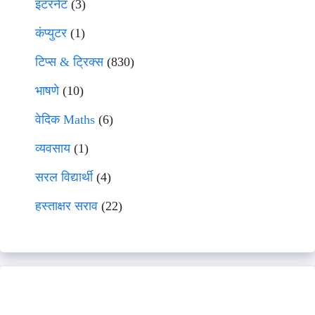
इंटरनेट
(3)
कंप्युटर
(1)
टिप्स & ट्रिक्स
(830)
भाषणे
(10)
वेदिक Maths
(6)
व्यवसाय
(1)
सरल विद्यार्थी
(4)
हस्ताक्षर सराव
(22)