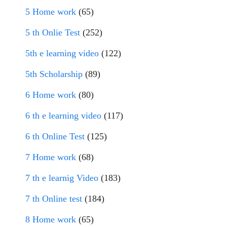
5 Home work
(65)
5 th Onlie Test
(252)
5th e learning video
(122)
5th Scholarship
(89)
6 Home work
(80)
6 th e learning video
(117)
6 th Online Test
(125)
7 Home work
(68)
7 th e learnig Video
(183)
7 th Online test
(184)
8 Home work
(65)