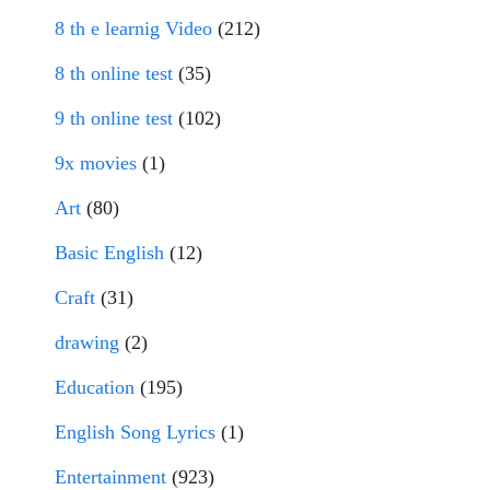
8 th e learnig Video
(212)
8 th online test
(35)
9 th online test
(102)
9x movies
(1)
Art
(80)
Basic English
(12)
Craft
(31)
drawing
(2)
Education
(195)
English Song Lyrics
(1)
Entertainment
(923)