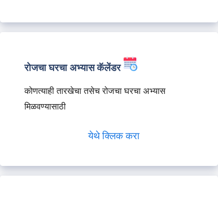
रोजचा घरचा अभ्यास कॅलेंडर
कोणत्याही तारखेचा तसेच रोजचा घरचा अभ्यास
मिळवण्यासाठी
येथे क्लिक करा