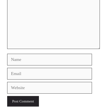
Name
Email
Website