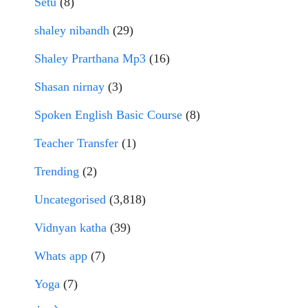
Setu
(8)
shaley nibandh
(29)
Shaley Prarthana Mp3
(16)
Shasan nirnay
(3)
Spoken English Basic Course
(8)
Teacher Transfer
(1)
Trending
(2)
Uncategorised
(3,818)
Vidnyan katha
(39)
Whats app
(7)
Yoga
(7)