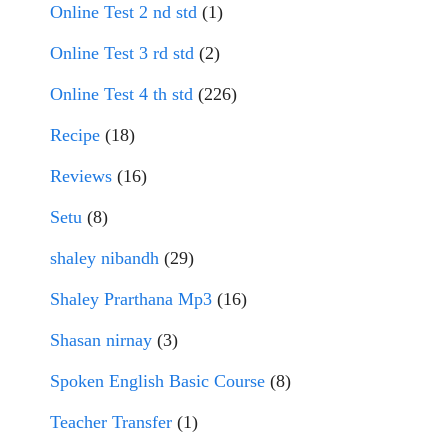
Online Test 2 nd std
(1)
Online Test 3 rd std
(2)
Online Test 4 th std
(226)
Recipe
(18)
Reviews
(16)
Setu
(8)
shaley nibandh
(29)
Shaley Prarthana Mp3
(16)
Shasan nirnay
(3)
Spoken English Basic Course
(8)
Teacher Transfer
(1)