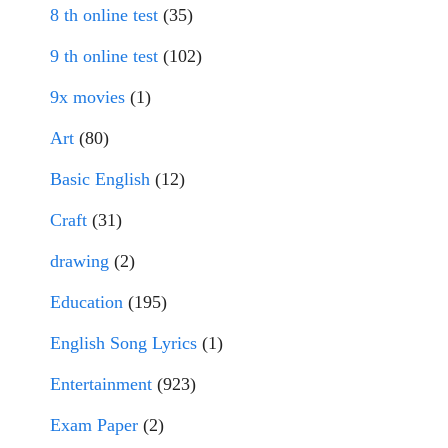
8 th online test
(35)
9 th online test
(102)
9x movies
(1)
Art
(80)
Basic English
(12)
Craft
(31)
drawing
(2)
Education
(195)
English Song Lyrics
(1)
Entertainment
(923)
Exam Paper
(2)