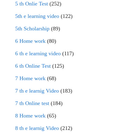
5 th Onlie Test
(252)
5th e learning video
(122)
5th Scholarship
(89)
6 Home work
(80)
6 th e learning video
(117)
6 th Online Test
(125)
7 Home work
(68)
7 th e learnig Video
(183)
7 th Online test
(184)
8 Home work
(65)
8 th e learnig Video
(212)