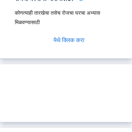
कोणत्याही तारखेचा तसेच रोजचा घरचा अभ्यास
मिळवण्यासाठी
येथे क्लिक करा