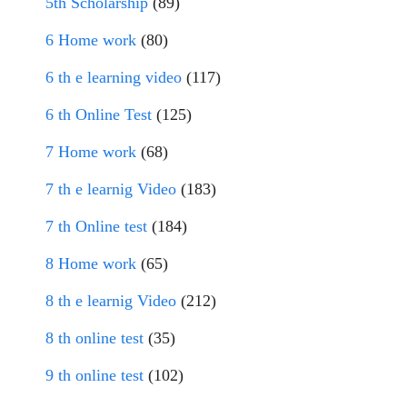
5th Scholarship
(89)
6 Home work
(80)
6 th e learning video
(117)
6 th Online Test
(125)
7 Home work
(68)
7 th e learnig Video
(183)
7 th Online test
(184)
8 Home work
(65)
8 th e learnig Video
(212)
8 th online test
(35)
9 th online test
(102)