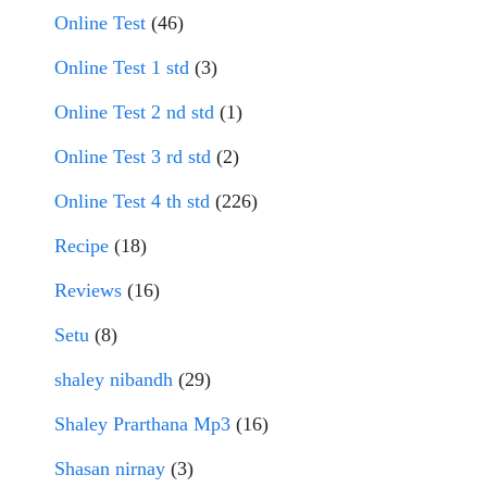
Online Test
(46)
Online Test 1 std
(3)
Online Test 2 nd std
(1)
Online Test 3 rd std
(2)
Online Test 4 th std
(226)
Recipe
(18)
Reviews
(16)
Setu
(8)
shaley nibandh
(29)
Shaley Prarthana Mp3
(16)
Shasan nirnay
(3)