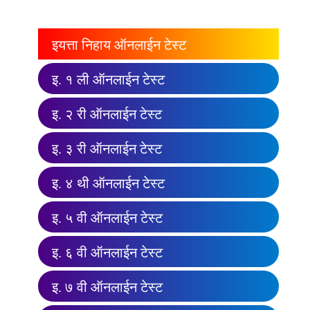
इयत्ता निहाय ऑनलाईन टेस्ट
इ. १ ली ऑनलाईन टेस्ट
इ. २ री ऑनलाईन टेस्ट
इ. ३ री ऑनलाईन टेस्ट
इ. ४ थी ऑनलाईन टेस्ट
इ. ५ वी ऑनलाईन टेस्ट
इ. ६ वी ऑनलाईन टेस्ट
इ. ७ वी ऑनलाईन टेस्ट