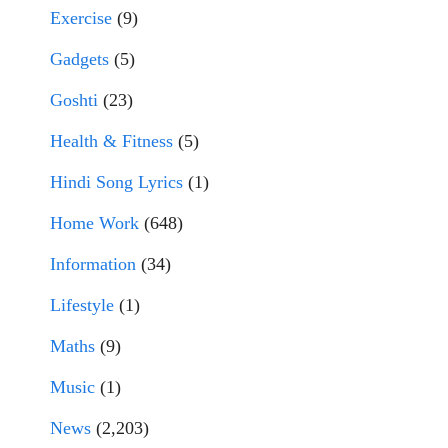
Exercise
(9)
Gadgets
(5)
Goshti
(23)
Health & Fitness
(5)
Hindi Song Lyrics
(1)
Home Work
(648)
Information
(34)
Lifestyle
(1)
Maths
(9)
Music
(1)
News
(2,203)