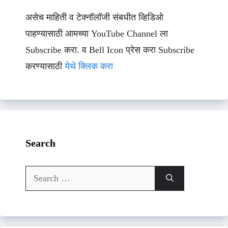
असेच माहिती व टेक्नॉलॉजी संबधीत व्हिडिओ
पाहण्यासाठी आमच्या YouTube Channel ला
Subscribe करा. व Bell Icon प्रेस करा Subscribe
करण्यासाठी
येथे क्लिक करा
Search
Search
for: