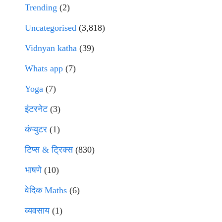
Trending
(2)
Uncategorised
(3,818)
Vidnyan katha
(39)
Whats app
(7)
Yoga
(7)
इंटरनेट
(3)
कंप्युटर
(1)
टिप्स & ट्रिक्स
(830)
भाषणे
(10)
वेदिक Maths
(6)
व्यवसाय
(1)