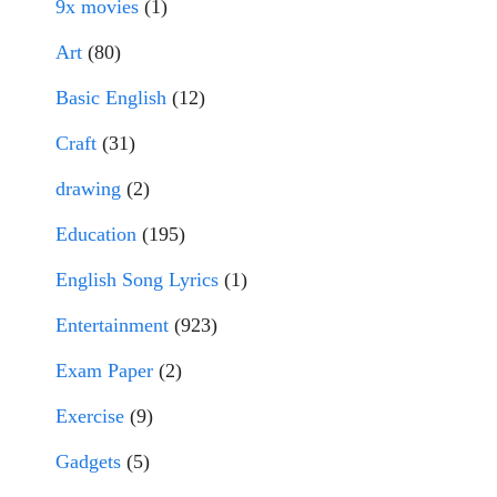
9x movies
(1)
Art
(80)
Basic English
(12)
Craft
(31)
drawing
(2)
Education
(195)
English Song Lyrics
(1)
Entertainment
(923)
Exam Paper
(2)
Exercise
(9)
Gadgets
(5)