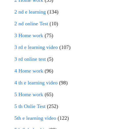
2 nd e learning
(134)
2 nd online Test
(10)
3 Home work
(75)
3 rd e learning video
(107)
3 rd online test
(5)
4 Home work
(96)
4 th e learning video
(98)
5 Home work
(65)
5 th Onlie Test
(252)
5th e learning video
(122)