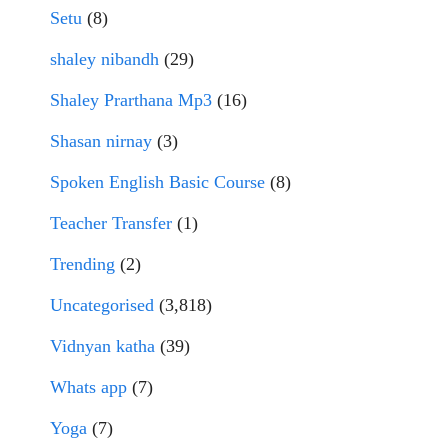
Setu
(8)
shaley nibandh
(29)
Shaley Prarthana Mp3
(16)
Shasan nirnay
(3)
Spoken English Basic Course
(8)
Teacher Transfer
(1)
Trending
(2)
Uncategorised
(3,818)
Vidnyan katha
(39)
Whats app
(7)
Yoga
(7)