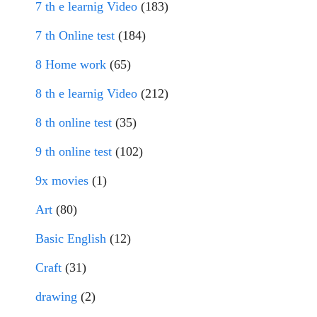
7 th e learnig Video
(183)
7 th Online test
(184)
8 Home work
(65)
8 th e learnig Video
(212)
8 th online test
(35)
9 th online test
(102)
9x movies
(1)
Art
(80)
Basic English
(12)
Craft
(31)
drawing
(2)