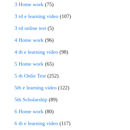
3 Home work
(75)
3 rd e learning video
(107)
3 rd online test
(5)
4 Home work
(96)
4 th e learning video
(98)
5 Home work
(65)
5 th Onlie Test
(252)
5th e learning video
(122)
5th Scholarship
(89)
6 Home work
(80)
6 th e learning video
(117)