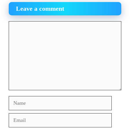
Leave a comment
Comment
Name
Email