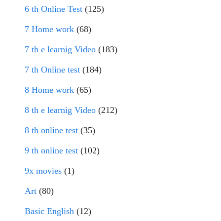
6 th Online Test
(125)
7 Home work
(68)
7 th e learnig Video
(183)
7 th Online test
(184)
8 Home work
(65)
8 th e learnig Video
(212)
8 th online test
(35)
9 th online test
(102)
9x movies
(1)
Art
(80)
Basic English
(12)