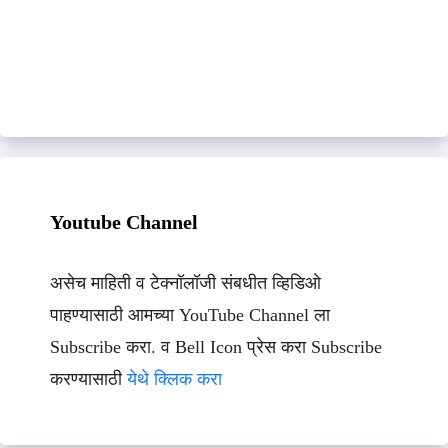
Youtube Channel
असेच माहिती व टेक्नॉलॉजी संबधीत व्हिडिओ
पाहण्यासाठी आमच्या YouTube Channel ला
Subscribe करा. व Bell Icon प्रेस करा Subscribe
करण्यासाठी
येथे क्लिक करा