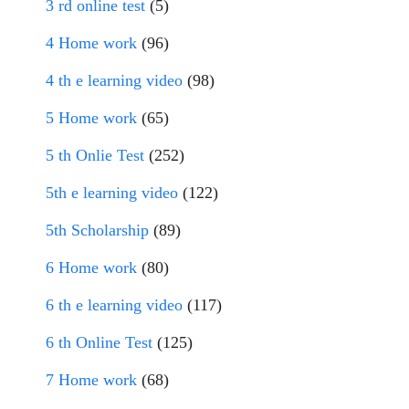
3 rd online test
(5)
4 Home work
(96)
4 th e learning video
(98)
5 Home work
(65)
5 th Onlie Test
(252)
5th e learning video
(122)
5th Scholarship
(89)
6 Home work
(80)
6 th e learning video
(117)
6 th Online Test
(125)
7 Home work
(68)