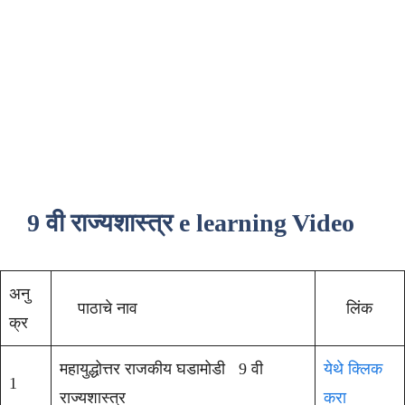
9 वी राज्यशास्त्र e learning Video
अनु
पाठाचे नाव
लिंक
क्र
महायुद्धोत्तर राजकीय घडामोडी 9 वी
येथे क्लिक
1
राज्यशास्त्र
करा