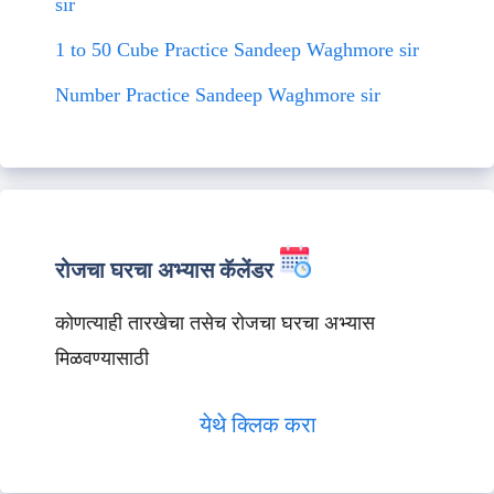
sir
1 to 50 Cube Practice Sandeep Waghmore sir
Number Practice Sandeep Waghmore sir
रोजचा घरचा अभ्यास कॅलेंडर
कोणत्याही तारखेचा तसेच रोजचा घरचा अभ्यास
मिळवण्यासाठी
येथे क्लिक करा