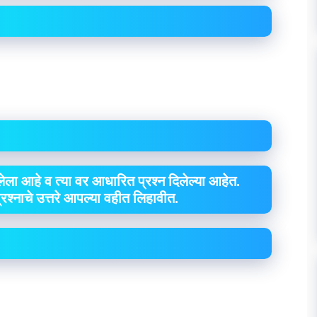
ेला आहे व त्या वर आधारित प्रश्न दिलेल्या आहेत.
 प्रश्नाचे उत्तरे आपल्या वहीत लिहावीत.