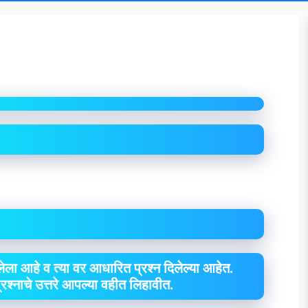
ेला आहे व त्या वर आधारित प्रश्न दिलेल्या आहेत.
 प्रश्नाचे उत्तरे आपल्या वहीत लिहावीत.