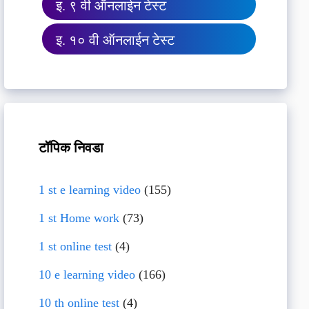
इ. ९ वी ऑनलाईन टेस्ट
इ. १० वी ऑनलाईन टेस्ट
टॉपिक निवडा
1 st e learning video
(155)
1 st Home work
(73)
1 st online test
(4)
10 e learning video
(166)
10 th online test
(4)