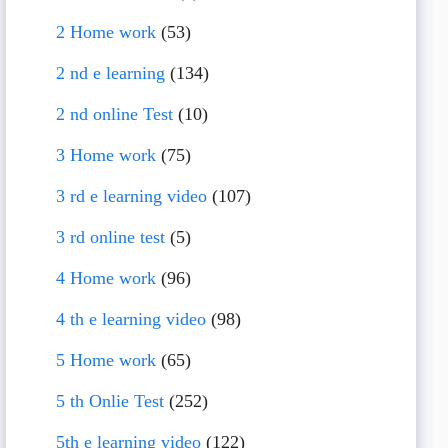
2 Home work
(53)
2 nd e learning
(134)
2 nd online Test
(10)
3 Home work
(75)
3 rd e learning video
(107)
3 rd online test
(5)
4 Home work
(96)
4 th e learning video
(98)
5 Home work
(65)
5 th Onlie Test
(252)
5th e learning video
(122)