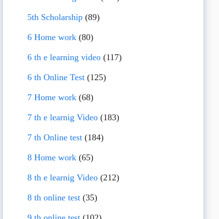
5th Scholarship
(89)
6 Home work
(80)
6 th e learning video
(117)
6 th Online Test
(125)
7 Home work
(68)
7 th e learnig Video
(183)
7 th Online test
(184)
8 Home work
(65)
8 th e learnig Video
(212)
8 th online test
(35)
9 th online test
(102)