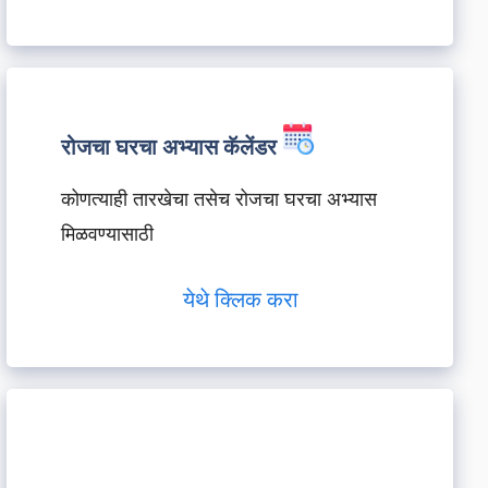
रोजचा घरचा अभ्यास कॅलेंडर
कोणत्याही तारखेचा तसेच रोजचा घरचा अभ्यास
मिळवण्यासाठी
येथे क्लिक करा