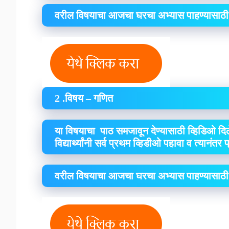
वरील विषयाचा आजचा घरचा अभ्यास पाहण्यासाठी
2 .विषय – गणित
या विषयाचा पाठ समजावून देण्यासाठी व्हिडिओ दिल
विद्यार्थ्यांनी सर्व प्रथम व्हिडीओ पहावा व त्यानंतर
वरील विषयाचा आजचा घरचा अभ्यास पाहण्यासाठी