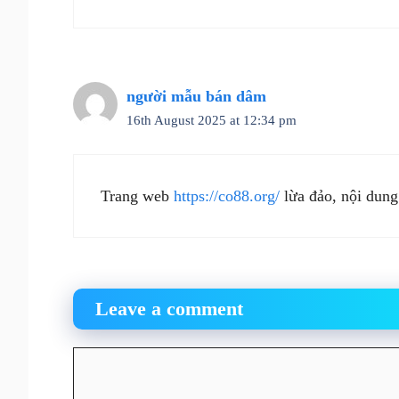
người mẫu bán dâm
16th August 2025 at 12:34 pm
Trang web
https://co88.org/
lừa đảo, nội dung
Leave a comment
Comment