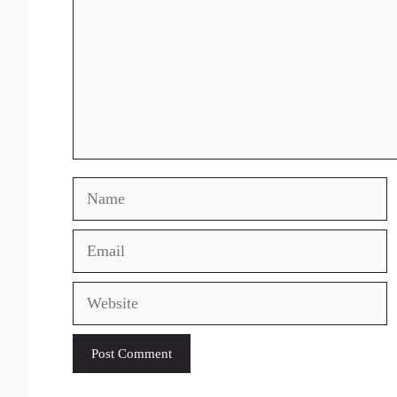
Name
Email
Website