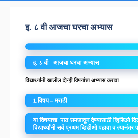
इ. ८ वी आजचा घरचा अभ्यास
इ. ८ वी आजचा घरचा अभ्यास
विद्यार्थ्यांनी खालील दोन्ही विषयांचा अभ्यास करावा
1.विषय – मराठी
या विषयाचा पाठ समजावून देण्यासाठी व्हिडिओ दिल
विद्यार्थ्यांनी सर्व प्रथम व्हिडीओ पहावा व त्यानंतर