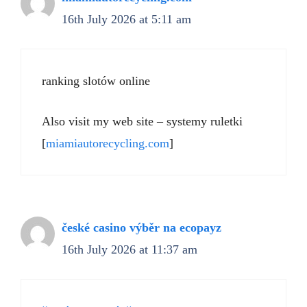
16th July 2026 at 5:11 am
ranking slotów online
Also visit my web site – systemy ruletki
[
miamiautorecycling.com
]
české casino výběr na ecopayz
16th July 2026 at 11:37 am