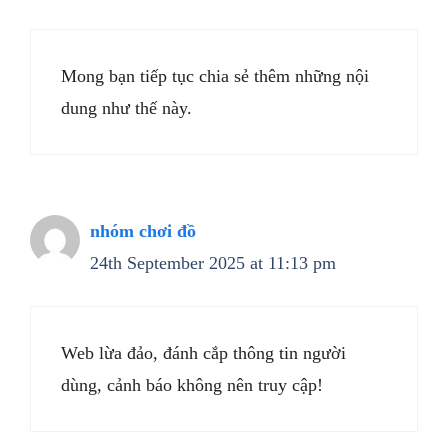
Mong bạn tiếp tục chia sẻ thêm những nội
dung như thế này.
nhóm chơi đồ
24th September 2025 at 11:13 pm
Web lừa đảo, đánh cắp thông tin người
dùng, cảnh báo không nên truy cập!