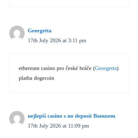
Georgetta
17th July 2026 at 3:11 pm
ethereum casino pro české hráče (
Georgetta
)
platba dogecoin
nejlepší casino s no deposit Bonusem
17th July 2026 at 11:09 pm