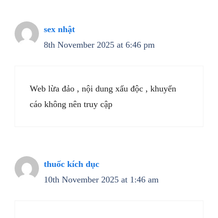
sex nhật
8th November 2025 at 6:46 pm
Web lừa đảo , nội dung xấu độc , khuyến
cáo không nên truy cập
thuốc kích dục
10th November 2025 at 1:46 am