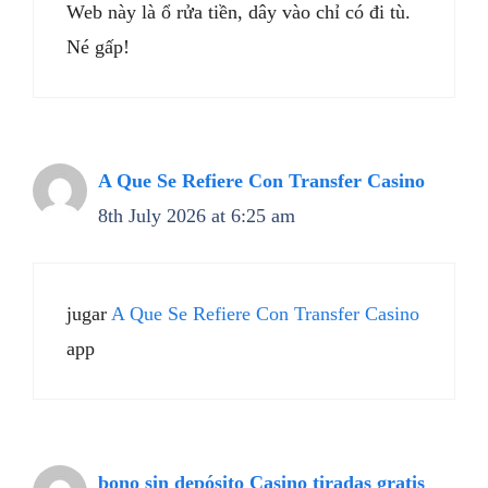
Web này là ổ rửa tiền, dây vào chỉ có đi tù.
Né gấp!
A Que Se Refiere Con Transfer Casino
8th July 2026 at 6:25 am
jugar
A Que Se Refiere Con Transfer Casino
app
bono sin depósito Casino tiradas gratis