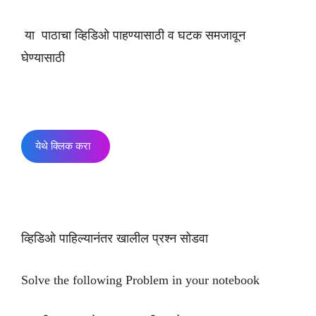
या पाठाचा व्हिडिओ पाहण्यासाठी व घटक समजावून
घेण्यासाठी
येथे क्लिक करा
व्हिडिओ पाहिल्यानंतर खालील प्रश्न सोडवा
Solve the following Problem in your notebook