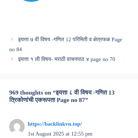
इयत्ता ७ वी विषय -गणित 12 परिमिती व क्षेत्रफळ Page
no 84
इयत्ता १ ली विषय- मराठी वाचनपाठ ४ page no 70
969 thoughts on “इयत्ता ८ वी विषय -गणित 13
त्रिकोणांची एकरूपता Page no 87”
https://backlinkvn.top/
1st August 2025 at 12:55 pm