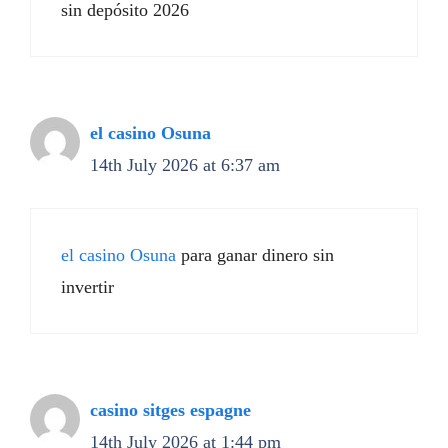
sin depósito 2026
el casino Osuna
14th July 2026 at 6:37 am
el casino Osuna
para ganar dinero sin
invertir
casino sitges espagne
14th July 2026 at 1:44 pm