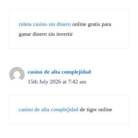
ruleta casino sin dinero
online gratis para
ganar dinero sin invertir
casino de alta complejidad
15th July 2026 at 7:42 am
casino de alta complejidad
de tigre online