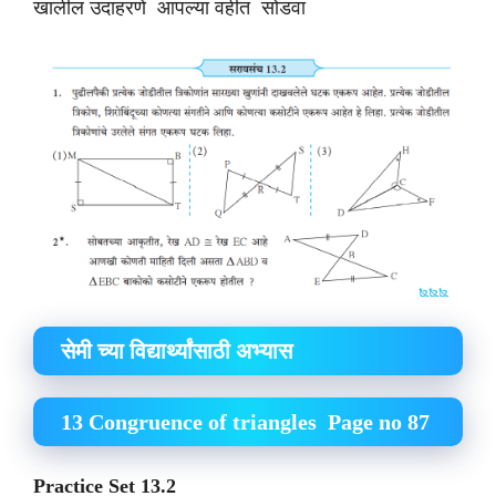
खालील उदाहरणे आपल्या वहीत सोडवा
सेमी च्या विद्यार्थ्यांसाठी अभ्यास
13 Congruence of triangles Page no 87
Practice Set 13.2