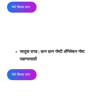
येथे क्लिक करा
जादूचा दगड | छान छान गोष्टी अ‍ॅनिमेशन गोष्ट
पाहण्यासाठी
येथे क्लिक करा