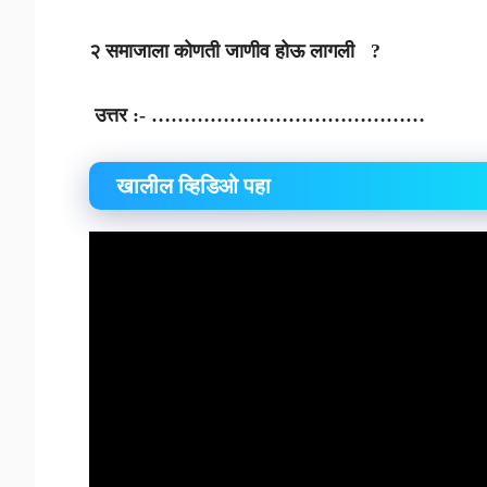
२ समाजाला कोणती जाणीव होऊ लागली ?
उत्तर :- ……………………………………
खालील व्हिडिओ पहा