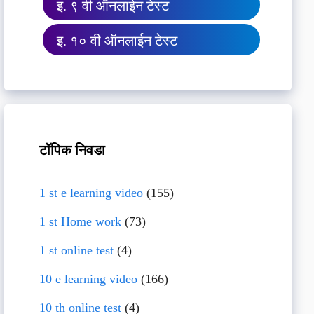
इ. ९ वी ऑनलाईन टेस्ट
इ. १० वी ऑनलाईन टेस्ट
टॉपिक निवडा
1 st e learning video
(155)
1 st Home work
(73)
1 st online test
(4)
10 e learning video
(166)
10 th online test
(4)