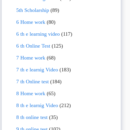
5th Scholarship
(89)
6 Home work
(80)
6 th e learning video
(117)
6 th Online Test
(125)
7 Home work
(68)
7 th e learnig Video
(183)
7 th Online test
(184)
8 Home work
(65)
8 th e learnig Video
(212)
8 th online test
(35)
9 th online test
(102)