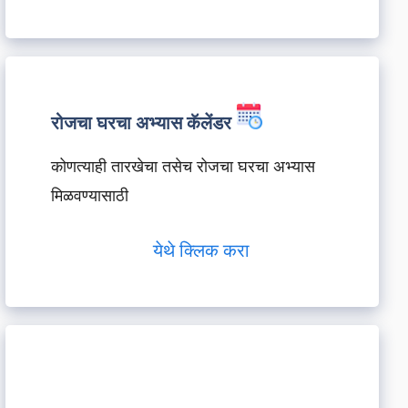
रोजचा घरचा अभ्यास कॅलेंडर
कोणत्याही तारखेचा तसेच रोजचा घरचा अभ्यास
मिळवण्यासाठी
येथे क्लिक करा