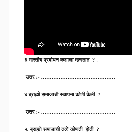
३ भारतीय प्रबोधन कशाला म्हणतात ? .
उत्तर :- ……………………………………
४ ब्राह्मो समाजाची स्थापना कोणी केली ?
उत्तर :- ……………………………………
५. ब्राह्मो समाजाची तत्वे कोणती होती ?