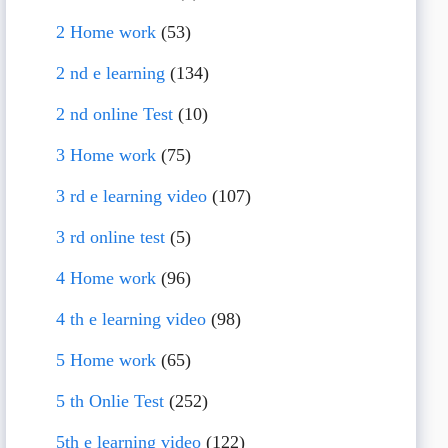
2 Home work
(53)
2 nd e learning
(134)
2 nd online Test
(10)
3 Home work
(75)
3 rd e learning video
(107)
3 rd online test
(5)
4 Home work
(96)
4 th e learning video
(98)
5 Home work
(65)
5 th Onlie Test
(252)
5th e learning video
(122)