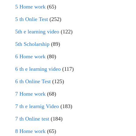
5 Home work
(65)
5 th Onlie Test
(252)
5th e learning video
(122)
5th Scholarship
(89)
6 Home work
(80)
6 th e learning video
(117)
6 th Online Test
(125)
7 Home work
(68)
7 th e learnig Video
(183)
7 th Online test
(184)
8 Home work
(65)