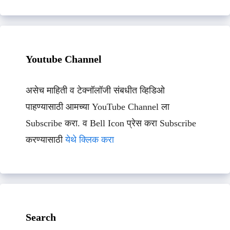
Youtube Channel
असेच माहिती व टेक्नॉलॉजी संबधीत व्हिडिओ
पाहण्यासाठी आमच्या YouTube Channel ला
Subscribe करा. व Bell Icon प्रेस करा Subscribe
करण्यासाठी
येथे क्लिक करा
Search