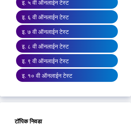
इ. ५ वी ऑनलाईन टेस्ट
इ. ६ वी ऑनलाईन टेस्ट
इ. ७ वी ऑनलाईन टेस्ट
इ. ८ वी ऑनलाईन टेस्ट
इ. ९ वी ऑनलाईन टेस्ट
इ. १० वी ऑनलाईन टेस्ट
टॉपिक निवडा