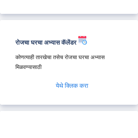
रोजचा घरचा अभ्यास कॅलेंडर
कोणत्याही तारखेचा तसेच रोजचा घरचा अभ्यास
मिळवण्यासाठी
येथे क्लिक करा