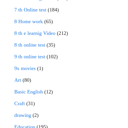
7 th Online test
(184)
8 Home work
(65)
8 th e learnig Video
(212)
8 th online test
(35)
9 th online test
(102)
9x movies
(1)
Art
(80)
Basic English
(12)
Craft
(31)
drawing
(2)
Education
(195)