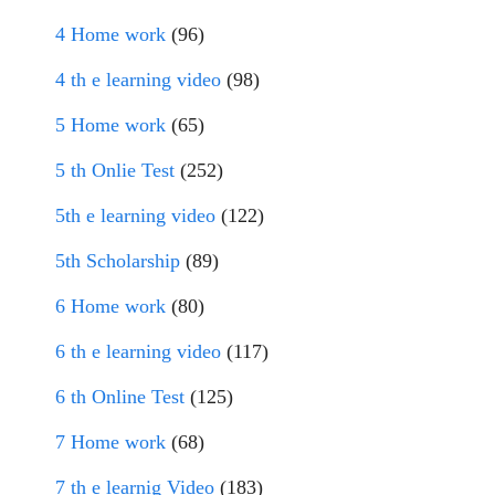
4 Home work
(96)
4 th e learning video
(98)
5 Home work
(65)
5 th Onlie Test
(252)
5th e learning video
(122)
5th Scholarship
(89)
6 Home work
(80)
6 th e learning video
(117)
6 th Online Test
(125)
7 Home work
(68)
7 th e learnig Video
(183)