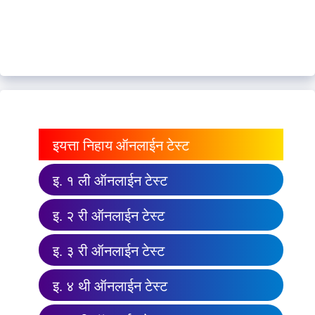
इयत्ता निहाय ऑनलाईन टेस्ट
इ. १ ली ऑनलाईन टेस्ट
इ. २ री ऑनलाईन टेस्ट
इ. ३ री ऑनलाईन टेस्ट
इ. ४ थी ऑनलाईन टेस्ट