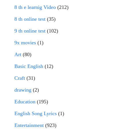
8 th e learnig Video
(212)
8 th online test
(35)
9 th online test
(102)
9x movies
(1)
Art
(80)
Basic English
(12)
Craft
(31)
drawing
(2)
Education
(195)
English Song Lyrics
(1)
Entertainment
(923)