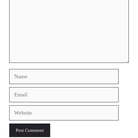
Name
Email
Website