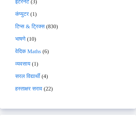
इंटरनेट
(3)
कंप्युटर
(1)
टिप्स & ट्रिक्स
(830)
भाषणे
(10)
वेदिक Maths
(6)
व्यवसाय
(1)
सरल विद्यार्थी
(4)
हस्ताक्षर सराव
(22)