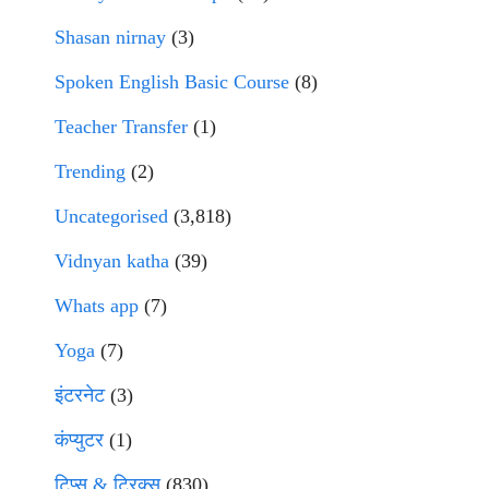
Shasan nirnay
(3)
Spoken English Basic Course
(8)
Teacher Transfer
(1)
Trending
(2)
Uncategorised
(3,818)
Vidnyan katha
(39)
Whats app
(7)
Yoga
(7)
इंटरनेट
(3)
कंप्युटर
(1)
टिप्स & ट्रिक्स
(830)