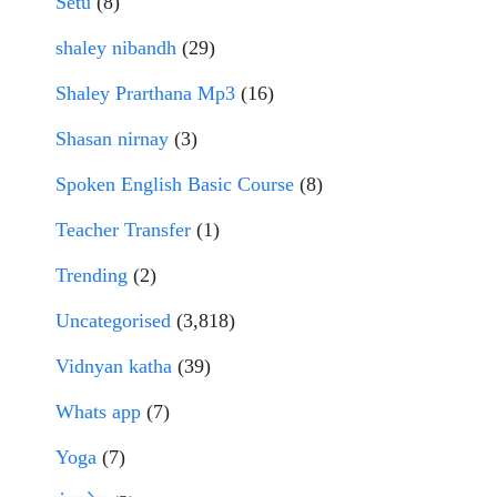
Setu
(8)
shaley nibandh
(29)
Shaley Prarthana Mp3
(16)
Shasan nirnay
(3)
Spoken English Basic Course
(8)
Teacher Transfer
(1)
Trending
(2)
Uncategorised
(3,818)
Vidnyan katha
(39)
Whats app
(7)
Yoga
(7)