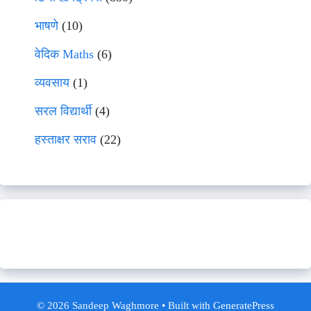
भाषणे
(10)
वेदिक Maths
(6)
व्यवसाय
(1)
सरल विद्यार्थी
(4)
हस्ताक्षर सराव
(22)
© 2026 Sandeep Waghmore
• Built with
GeneratePress