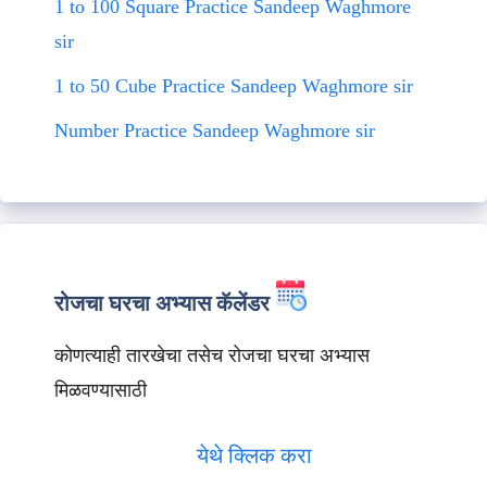
1 to 100 Square Practice Sandeep Waghmore
sir
1 to 50 Cube Practice Sandeep Waghmore sir
Number Practice Sandeep Waghmore sir
रोजचा घरचा अभ्यास कॅलेंडर
कोणत्याही तारखेचा तसेच रोजचा घरचा अभ्यास
मिळवण्यासाठी
येथे क्लिक करा