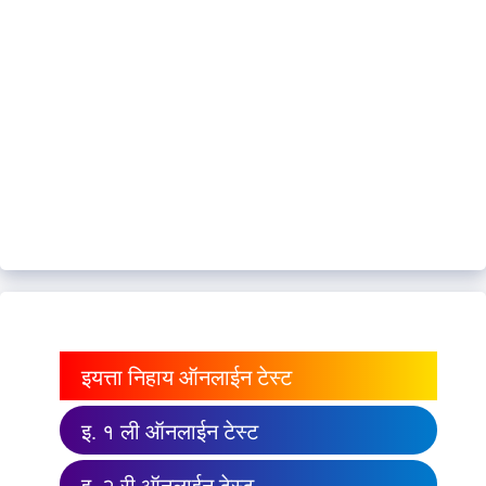
इयत्ता निहाय ऑनलाईन टेस्ट
इ. १ ली ऑनलाईन टेस्ट