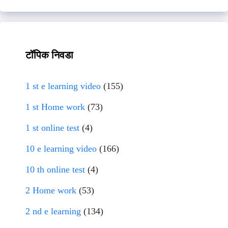
टॉपिक निवडा
1 st e learning video
(155)
1 st Home work
(73)
1 st online test
(4)
10 e learning video
(166)
10 th online test
(4)
2 Home work
(53)
2 nd e learning
(134)