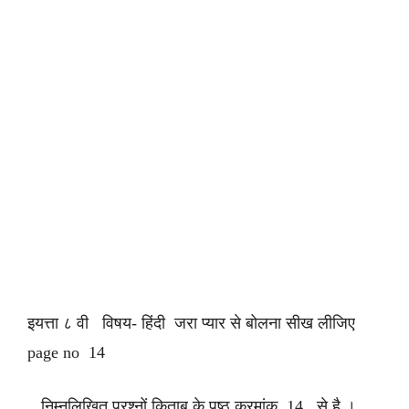
इयत्ता ८ वी विषय- हिंदी जरा प्यार से बोलना सीख लीजिए
page no 14
निम्नलिखित प्रश्नों किताब के पृष्ठ क्रमांक 14 से है ।