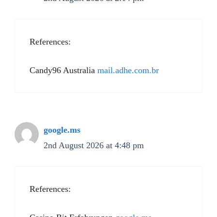
References:
Candy96 Australia
mail.adhe.com.br
google.ms
2nd August 2026 at 4:48 pm
References: