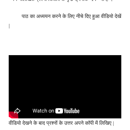
पाठ का अध्ययन करने के लिए नीचे दिए हुआ वीडियो देखें
|
वीडियो देखने के बाद प्रश्नों के उत्तर अपने कॉपी में लिखिए |