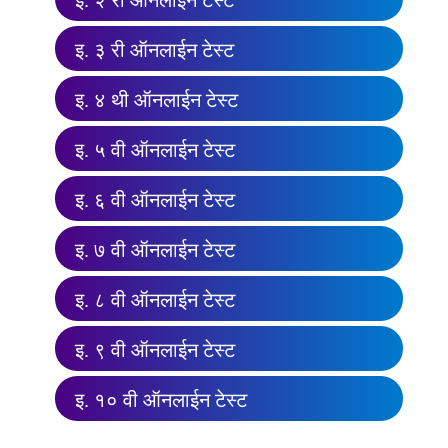
इ. २ री ऑनलाईन टेस्ट
इ. ३ री ऑनलाईन टेस्ट
इ. ४ थी ऑनलाईन टेस्ट
इ. ५ वी ऑनलाईन टेस्ट
इ. ६ वी ऑनलाईन टेस्ट
इ. ७ वी ऑनलाईन टेस्ट
इ. ८ वी ऑनलाईन टेस्ट
इ. ९ वी ऑनलाईन टेस्ट
इ. १० वी ऑनलाईन टेस्ट