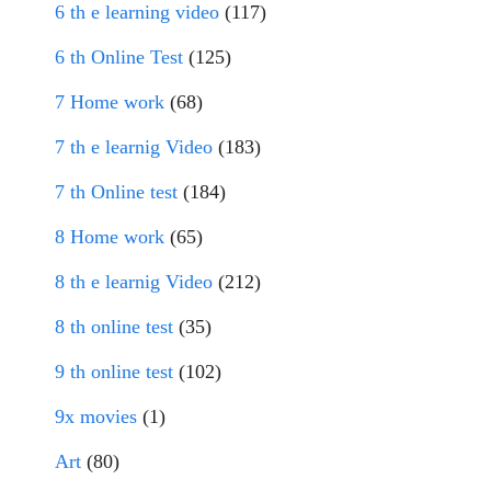
6 th e learning video
(117)
6 th Online Test
(125)
7 Home work
(68)
7 th e learnig Video
(183)
7 th Online test
(184)
8 Home work
(65)
8 th e learnig Video
(212)
8 th online test
(35)
9 th online test
(102)
9x movies
(1)
Art
(80)