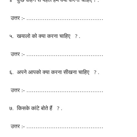
४ कुछ कहने से पहले हमें क्या करना चाहिए ? .
उत्तर :- ……………………………………
५. खयालो को क्या करना चाहिए ? .
उत्तर :- ……………………………………
६. अपने आपको क्या करना सीखना चाहिए ? .
उत्तर :- ……………………………………
७. किसके कांटे बोते हैं ? .
उत्तर :- ……………………………………