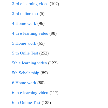
3 rd e learning video
(107)
3 rd online test
(5)
4 Home work
(96)
4 th e learning video
(98)
5 Home work
(65)
5 th Onlie Test
(252)
5th e learning video
(122)
5th Scholarship
(89)
6 Home work
(80)
6 th e learning video
(117)
6 th Online Test
(125)