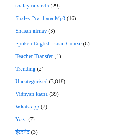
shaley nibandh
(29)
Shaley Prarthana Mp3
(16)
Shasan nirnay
(3)
Spoken English Basic Course
(8)
Teacher Transfer
(1)
Trending
(2)
Uncategorised
(3,818)
Vidnyan katha
(39)
Whats app
(7)
Yoga
(7)
इंटरनेट
(3)