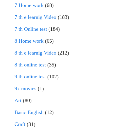
7 Home work
(68)
7 th e learnig Video
(183)
7 th Online test
(184)
8 Home work
(65)
8 th e learnig Video
(212)
8 th online test
(35)
9 th online test
(102)
9x movies
(1)
Art
(80)
Basic English
(12)
Craft
(31)