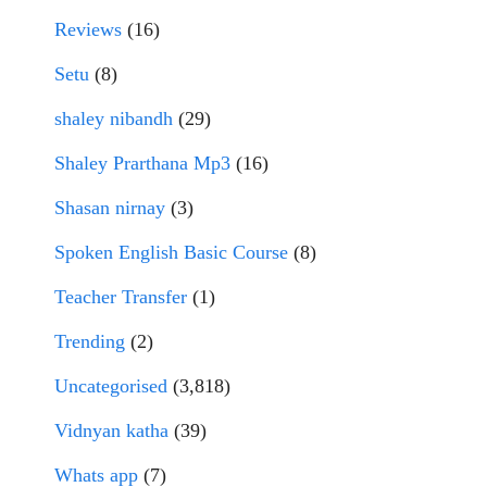
Reviews
(16)
Setu
(8)
shaley nibandh
(29)
Shaley Prarthana Mp3
(16)
Shasan nirnay
(3)
Spoken English Basic Course
(8)
Teacher Transfer
(1)
Trending
(2)
Uncategorised
(3,818)
Vidnyan katha
(39)
Whats app
(7)