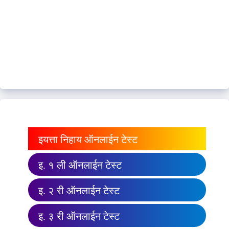
इयत्ता निहाय ऑनलाईन टेस्ट
इ. १ ली ऑनलाईन टेस्ट
इ. २ री ऑनलाईन टेस्ट
इ. ३ री ऑनलाईन टेस्ट