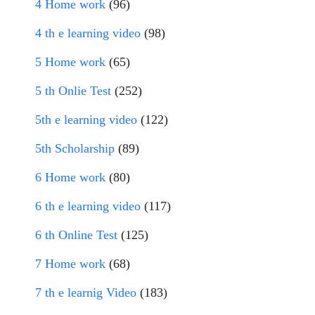
4 Home work
(96)
4 th e learning video
(98)
5 Home work
(65)
5 th Onlie Test
(252)
5th e learning video
(122)
5th Scholarship
(89)
6 Home work
(80)
6 th e learning video
(117)
6 th Online Test
(125)
7 Home work
(68)
7 th e learnig Video
(183)