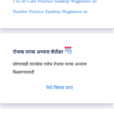
1 to 50 Cube Practice Sandeep Waghmore sir
Number Practice Sandeep Waghmore sir
रोजचा घरचा अभ्यास कॅलेंडर
कोणत्याही तारखेचा तसेच रोजचा घरचा अभ्यास
मिळवण्यासाठी
येथे क्लिक करा