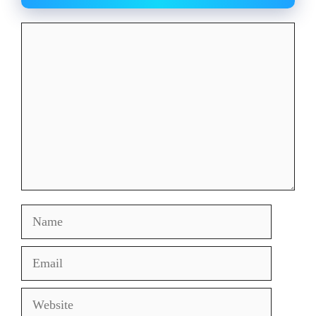
Comment
Name
Email
Website