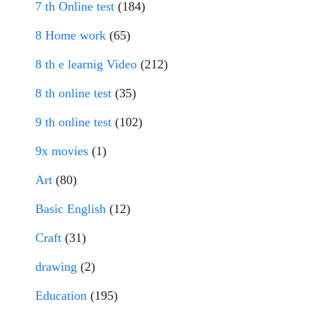
7 th Online test
(184)
8 Home work
(65)
8 th e learnig Video
(212)
8 th online test
(35)
9 th online test
(102)
9x movies
(1)
Art
(80)
Basic English
(12)
Craft
(31)
drawing
(2)
Education
(195)