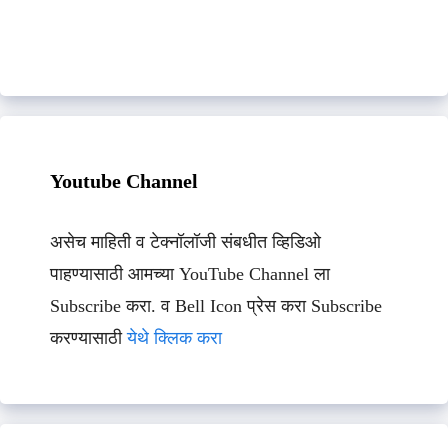
Youtube Channel
असेच माहिती व टेक्नॉलॉजी संबधीत व्हिडिओ
पाहण्यासाठी आमच्या YouTube Channel ला
Subscribe करा. व Bell Icon प्रेस करा Subscribe
करण्यासाठी
येथे क्लिक करा