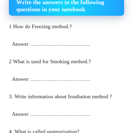
Write the answers to the following
questions in your notebook
1 How do Freezing method.?
Answer …………………………….
2 What is used for Smoking method.?
Answer …………………………….
3. Write information about Irradiation method ?
Answer …………………………….
4. What is called pasteurization?