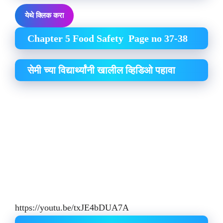
येथे क्लिक करा
Chapter 5 Food Safety Page no 37-38
सेमी च्या विद्यार्थ्यांनी खालील व्हिडिओ पहावा
https://youtu.be/txJE4bDUA7A