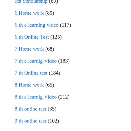
5th Scholarship
(89)
6 Home work
(80)
6 th e learning video
(117)
6 th Online Test
(125)
7 Home work
(68)
7 th e learnig Video
(183)
7 th Online test
(184)
8 Home work
(65)
8 th e learnig Video
(212)
8 th online test
(35)
9 th online test
(102)