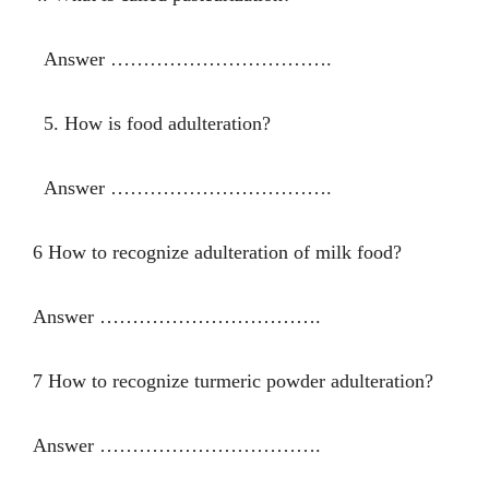
Answer …………………………….
5. How is food adulteration?
Answer …………………………….
6 How to recognize adulteration of milk food?
Answer …………………………….
7 How to recognize turmeric powder adulteration?
Answer …………………………….