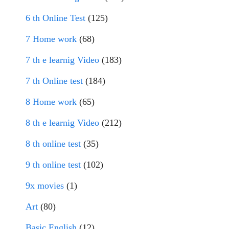
6 th Online Test
(125)
7 Home work
(68)
7 th e learnig Video
(183)
7 th Online test
(184)
8 Home work
(65)
8 th e learnig Video
(212)
8 th online test
(35)
9 th online test
(102)
9x movies
(1)
Art
(80)
Basic English
(12)