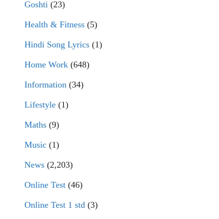
Goshti
(23)
Health & Fitness
(5)
Hindi Song Lyrics
(1)
Home Work
(648)
Information
(34)
Lifestyle
(1)
Maths
(9)
Music
(1)
News
(2,203)
Online Test
(46)
Online Test 1 std
(3)