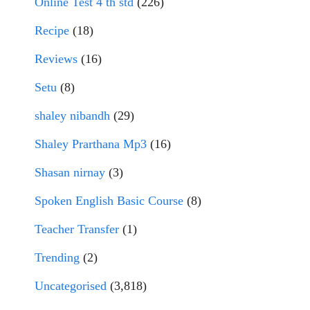
Online Test 4 th std
(226)
Recipe
(18)
Reviews
(16)
Setu
(8)
shaley nibandh
(29)
Shaley Prarthana Mp3
(16)
Shasan nirnay
(3)
Spoken English Basic Course
(8)
Teacher Transfer
(1)
Trending
(2)
Uncategorised
(3,818)