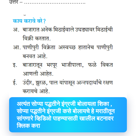
उत्तर – …………………………….
अत्यंत सोप्या पद्धतीने इंग्रजी बोलायला शिका ,
सोप्या पद्धतीने इंग्रजी कसे बोलायचे हे मराठीतून
सांगणारे व्हिडिओ पाहण्यासाठी खालील बटनावर
क्लिक करा