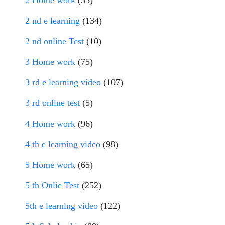
2 Home work
(53)
2 nd e learning
(134)
2 nd online Test
(10)
3 Home work
(75)
3 rd e learning video
(107)
3 rd online test
(5)
4 Home work
(96)
4 th e learning video
(98)
5 Home work
(65)
5 th Onlie Test
(252)
5th e learning video
(122)