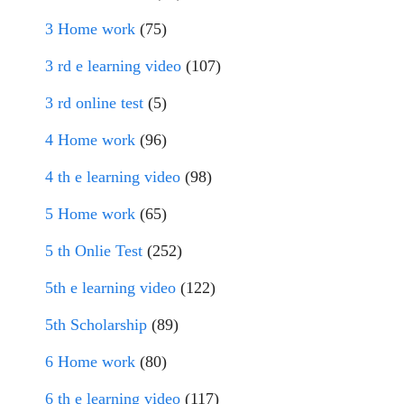
3 Home work
(75)
3 rd e learning video
(107)
3 rd online test
(5)
4 Home work
(96)
4 th e learning video
(98)
5 Home work
(65)
5 th Onlie Test
(252)
5th e learning video
(122)
5th Scholarship
(89)
6 Home work
(80)
6 th e learning video
(117)