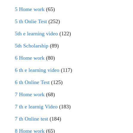
5 Home work
(65)
5 th Onlie Test
(252)
5th e learning video
(122)
5th Scholarship
(89)
6 Home work
(80)
6 th e learning video
(117)
6 th Online Test
(125)
7 Home work
(68)
7 th e learnig Video
(183)
7 th Online test
(184)
8 Home work
(65)