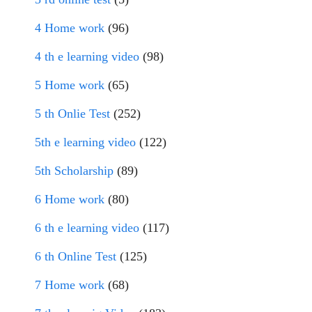
4 Home work
(96)
4 th e learning video
(98)
5 Home work
(65)
5 th Onlie Test
(252)
5th e learning video
(122)
5th Scholarship
(89)
6 Home work
(80)
6 th e learning video
(117)
6 th Online Test
(125)
7 Home work
(68)