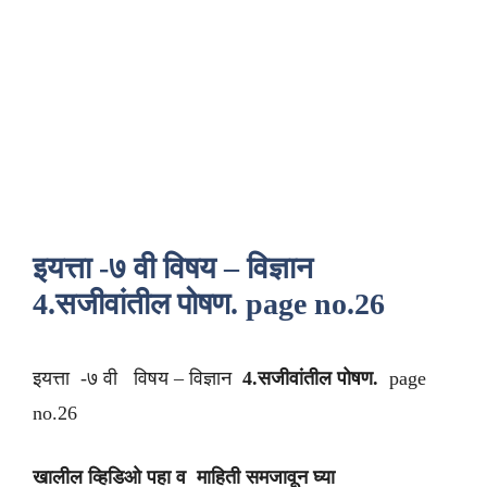
इयत्ता -७ वी विषय – विज्ञान
4.सजीवांतील पोषण. page no.26
इयत्ता -७ वी विषय – विज्ञान
4.सजीवांतील पोषण.
page
no.26
खालील व्हिडिओ पहा व माहिती समजावून घ्या