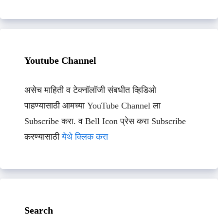
Youtube Channel
असेच माहिती व टेक्नॉलॉजी संबधीत व्हिडिओ
पाहण्यासाठी आमच्या YouTube Channel ला
Subscribe करा. व Bell Icon प्रेस करा Subscribe
करण्यासाठी
येथे क्लिक करा
Search