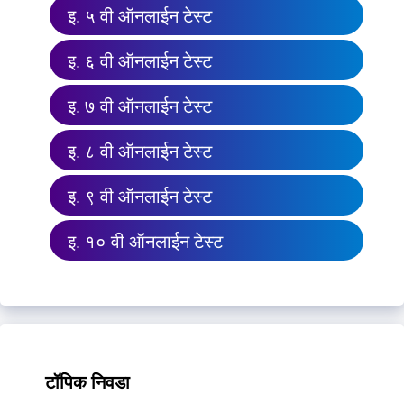
इ. ५ वी ऑनलाईन टेस्ट
इ. ६ वी ऑनलाईन टेस्ट
इ. ७ वी ऑनलाईन टेस्ट
इ. ८ वी ऑनलाईन टेस्ट
इ. ९ वी ऑनलाईन टेस्ट
इ. १० वी ऑनलाईन टेस्ट
टॉपिक निवडा