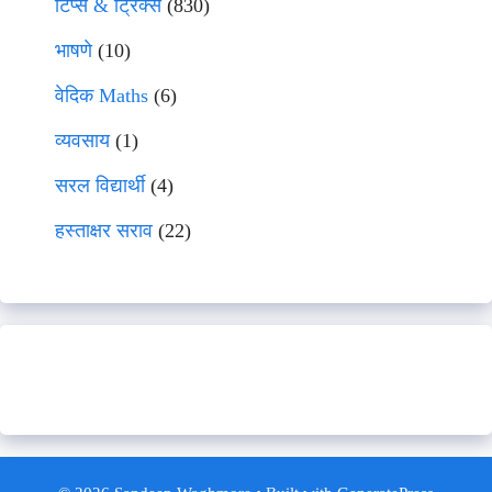
टिप्स & ट्रिक्स
(830)
भाषणे
(10)
वेदिक Maths
(6)
व्यवसाय
(1)
सरल विद्यार्थी
(4)
हस्ताक्षर सराव
(22)