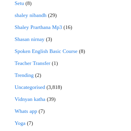
Setu
(8)
shaley nibandh
(29)
Shaley Prarthana Mp3
(16)
Shasan nirnay
(3)
Spoken English Basic Course
(8)
Teacher Transfer
(1)
Trending
(2)
Uncategorised
(3,818)
Vidnyan katha
(39)
Whats app
(7)
Yoga
(7)