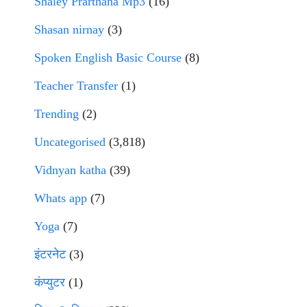
Shaley Prarthana Mp3
(16)
Shasan nirnay
(3)
Spoken English Basic Course
(8)
Teacher Transfer
(1)
Trending
(2)
Uncategorised
(3,818)
Vidnyan katha
(39)
Whats app
(7)
Yoga
(7)
इंटरनेट
(3)
कंप्युटर
(1)