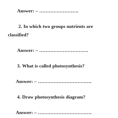
Answer: – …………………….
2. In which two groups nutrients are
classified?
Answer: – ………………………….
3. What is called photosynthesis?
Answer: – …………………………….
4. Draw photosynthesis diagram?
Answer: – …………………………….