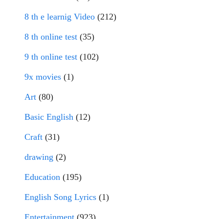
8 th e learnig Video
(212)
8 th online test
(35)
9 th online test
(102)
9x movies
(1)
Art
(80)
Basic English
(12)
Craft
(31)
drawing
(2)
Education
(195)
English Song Lyrics
(1)
Entertainment
(923)