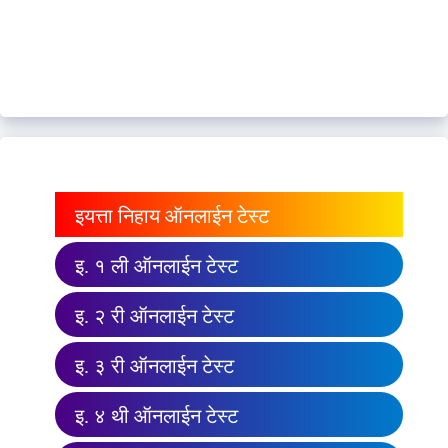
इयत्ता निहाय ऑनलाईन टेस्ट
इ. १ ली ऑनलाईन टेस्ट
इ. २ री ऑनलाईन टेस्ट
इ. ३ री ऑनलाईन टेस्ट
इ. ४ थी ऑनलाईन टेस्ट