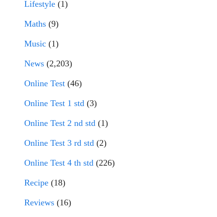
Lifestyle
(1)
Maths
(9)
Music
(1)
News
(2,203)
Online Test
(46)
Online Test 1 std
(3)
Online Test 2 nd std
(1)
Online Test 3 rd std
(2)
Online Test 4 th std
(226)
Recipe
(18)
Reviews
(16)