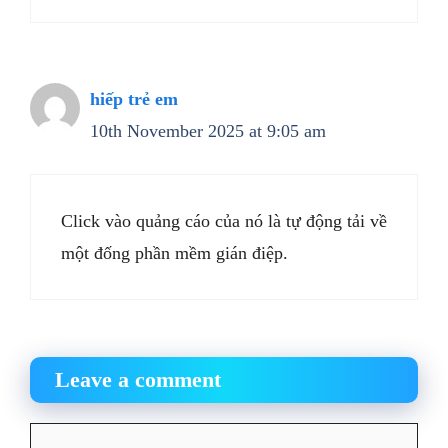
hiếp trẻ em
10th November 2025 at 9:05 am
Click vào quảng cáo của nó là tự động tải về
một đống phần mềm gián điệp.
Leave a comment
Comment