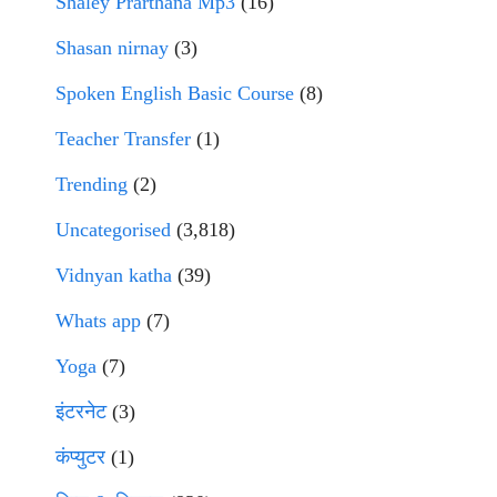
Shaley Prarthana Mp3
(16)
Shasan nirnay
(3)
Spoken English Basic Course
(8)
Teacher Transfer
(1)
Trending
(2)
Uncategorised
(3,818)
Vidnyan katha
(39)
Whats app
(7)
Yoga
(7)
इंटरनेट
(3)
कंप्युटर
(1)