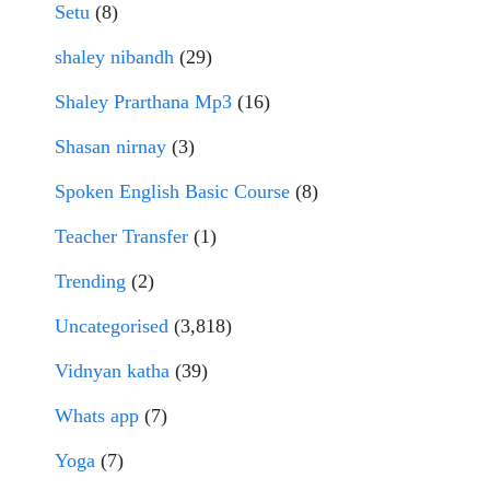
Setu
(8)
shaley nibandh
(29)
Shaley Prarthana Mp3
(16)
Shasan nirnay
(3)
Spoken English Basic Course
(8)
Teacher Transfer
(1)
Trending
(2)
Uncategorised
(3,818)
Vidnyan katha
(39)
Whats app
(7)
Yoga
(7)