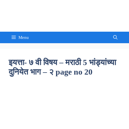
Skip
to
Sandeep Waghmore
content
Menu
इयत्ता- ७ वी विषय – मराठी 5 भांड्यांच्या
दुनियेत भाग – २ page no 20