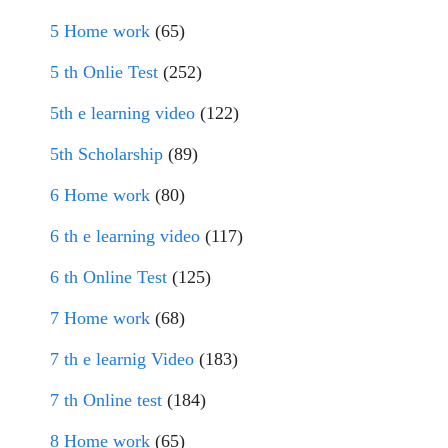
5 Home work
(65)
5 th Onlie Test
(252)
5th e learning video
(122)
5th Scholarship
(89)
6 Home work
(80)
6 th e learning video
(117)
6 th Online Test
(125)
7 Home work
(68)
7 th e learnig Video
(183)
7 th Online test
(184)
8 Home work
(65)