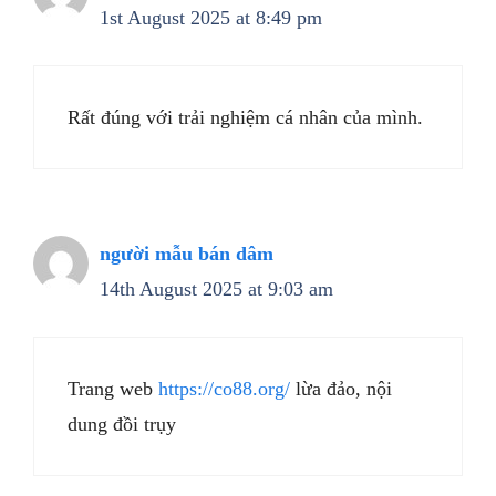
1st August 2025 at 8:49 pm
Rất đúng với trải nghiệm cá nhân của mình.
người mẫu bán dâm
14th August 2025 at 9:03 am
Trang web
https://co88.org/
lừa đảo, nội
dung đồi trụy