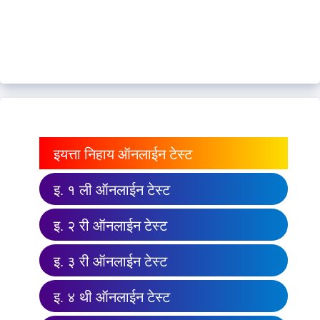
इयत्ता निहाय ऑनलाईन टेस्ट
इ. १ ली ऑनलाईन टेस्ट
इ. २ री ऑनलाईन टेस्ट
इ. ३ री ऑनलाईन टेस्ट
इ. ४ थी ऑनलाईन टेस्ट