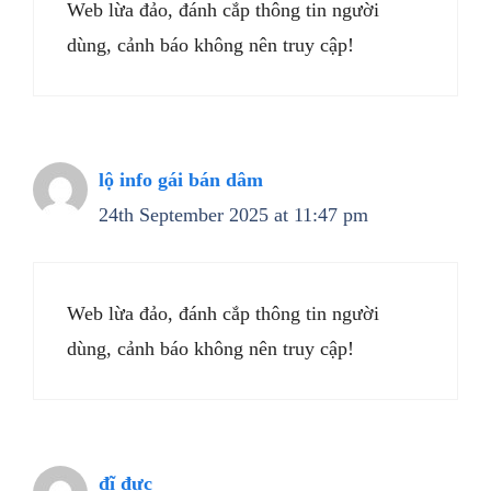
Web lừa đảo, đánh cắp thông tin người
dùng, cảnh báo không nên truy cập!
lộ info gái bán dâm
24th September 2025 at 11:47 pm
Web lừa đảo, đánh cắp thông tin người
dùng, cảnh báo không nên truy cập!
đĩ đực