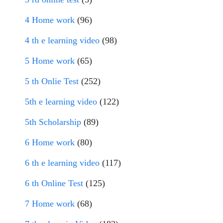
4 Home work
(96)
4 th e learning video
(98)
5 Home work
(65)
5 th Onlie Test
(252)
5th e learning video
(122)
5th Scholarship
(89)
6 Home work
(80)
6 th e learning video
(117)
6 th Online Test
(125)
7 Home work
(68)