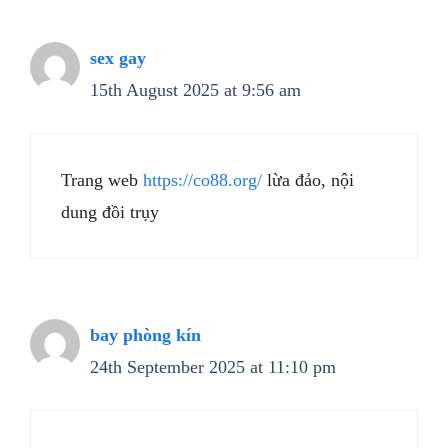
sex gay
15th August 2025 at 9:56 am
Trang web
https://co88.org/
lừa đảo, nội
dung đồi trụy
bay phòng kín
24th September 2025 at 11:10 pm