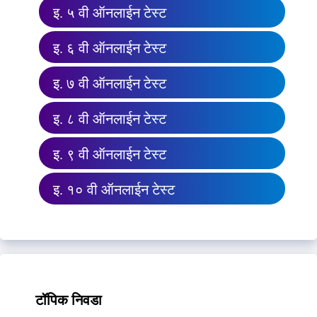
इ. ५ वी ऑनलाईन टेस्ट
इ. ६ वी ऑनलाईन टेस्ट
इ. ७ वी ऑनलाईन टेस्ट
इ. ८ वी ऑनलाईन टेस्ट
इ. ९ वी ऑनलाईन टेस्ट
इ. १० वी ऑनलाईन टेस्ट
टॉपिक निवडा