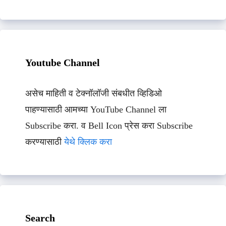
Youtube Channel
असेच माहिती व टेक्नॉलॉजी संबधीत व्हिडिओ
पाहण्यासाठी आमच्या YouTube Channel ला
Subscribe करा. व Bell Icon प्रेस करा Subscribe
करण्यासाठी
येथे क्लिक करा
Search