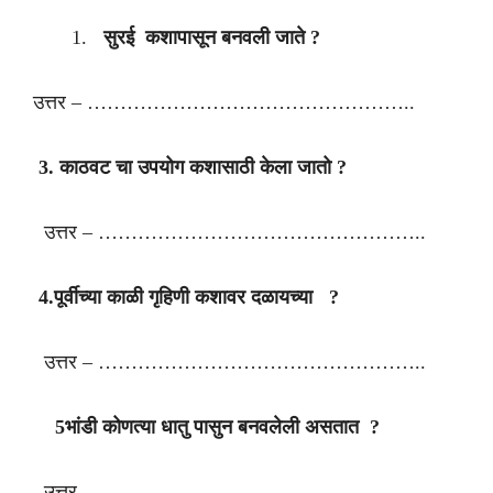
सुरई कशापासून बनवली जाते ?
उत्तर – …………………………………………..
3. काठवट चा उपयोग कशासाठी केला जातो ?
उत्तर – …………………………………………..
4.पूर्वीच्या काळी गृहिणी कशावर दळायच्या ?
उत्तर – …………………………………………..
5भांडी कोणत्या धातु पासुन बनवलेली असतात ?
उत्तर – …………………………………………..