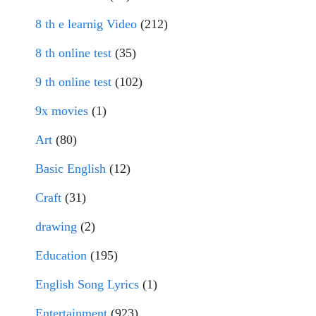
8 th e learnig Video
(212)
8 th online test
(35)
9 th online test
(102)
9x movies
(1)
Art
(80)
Basic English
(12)
Craft
(31)
drawing
(2)
Education
(195)
English Song Lyrics
(1)
Entertainment
(923)