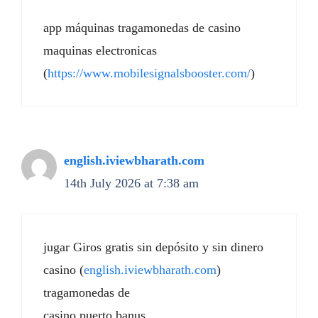
app máquinas tragamonedas de casino
maquinas electronicas
(
https://www.mobilesignalsbooster.com/
)
english.iviewbharath.com
14th July 2026 at 7:38 am
jugar Giros gratis sin depósito y sin dinero
casino (
english.iviewbharath.com
)
tragamonedas de
casino puerto banus