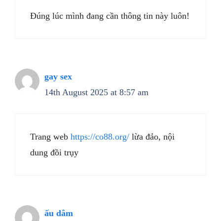
Đúng lúc mình đang cần thông tin này luôn!
gay sex
14th August 2025 at 8:57 am
Trang web
https://co88.org/
lừa đảo, nội
dung đồi trụy
ấu dâm