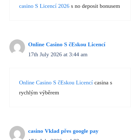
casino S Licencí 2026
s no deposit bonusem
Online Casino S čEskou Licencí
17th July 2026 at 3:44 am
Online Casino S čEskou Licencí
casina s
rychlým výběrem
casino Vklad přes google pay