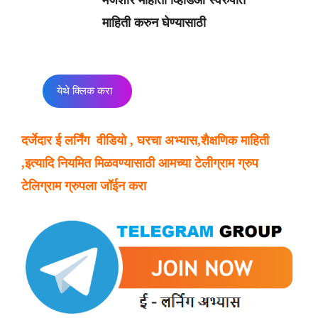
मजेशीर माहीती व्हिडिओ स्वरुपात
माहिती करुन घेण्यासाठी
येथे क्लिक करा
दर्जेदार ई लर्निंग वीडियो , घरचा अभ्यास,शैक्षणिक माहिती
,इत्यादि नियमित मिळवण्यासाठी आमच्या टेलीग्राम ग्रुप
टेलिग्राम ग्रुपला जॉईन करा