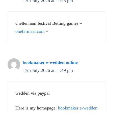
17th July 2026 at 11:43 pm
cheltenham festival Betting games –
onefarmasi.com
–
bookmaker e-wedden online
17th July 2026 at 11:49 pm
wedden via paypal
Here is my homepage:
bookmaker e-wedden