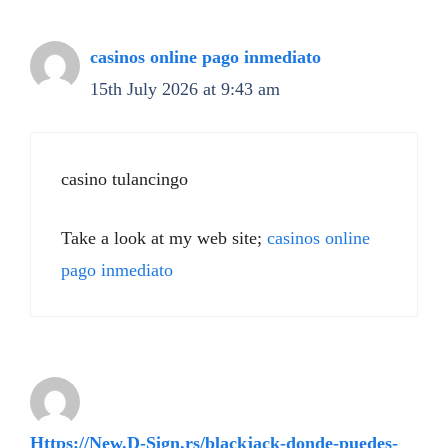
casinos online pago inmediato
15th July 2026 at 9:43 am
casino tulancingo
Take a look at my web site;
casinos online
pago inmediato
Https://New.D-Sign.rs/blackjack-donde-puedes-