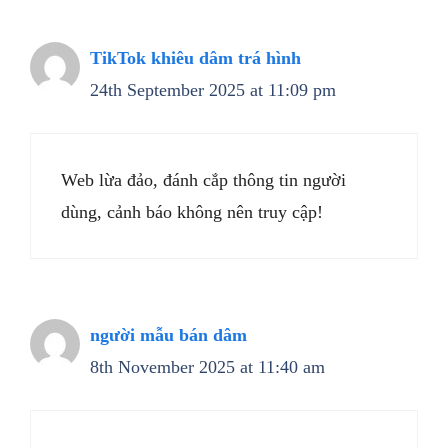
TikTok khiêu dâm trá hình
24th September 2025 at 11:09 pm
Web lừa đảo, đánh cắp thông tin người
dùng, cảnh báo không nên truy cập!
người mẫu bán dâm
8th November 2025 at 11:40 am