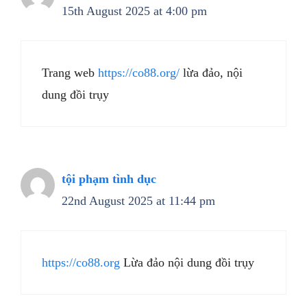
15th August 2025 at 4:00 pm
Trang web
https://co88.org/
lừa đảo, nội
dung đồi trụy
tội phạm tình dục
22nd August 2025 at 11:44 pm
https://co88.org
Lừa đảo nội dung đồi trụy