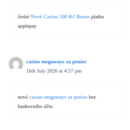
české
Nové Casino 100 Kč Bonus
platba
applepay
casino megaways za peníze
16th July 2026 at 4:57 pm
nové
casino megaways za peníze
bez
bankovního účtu