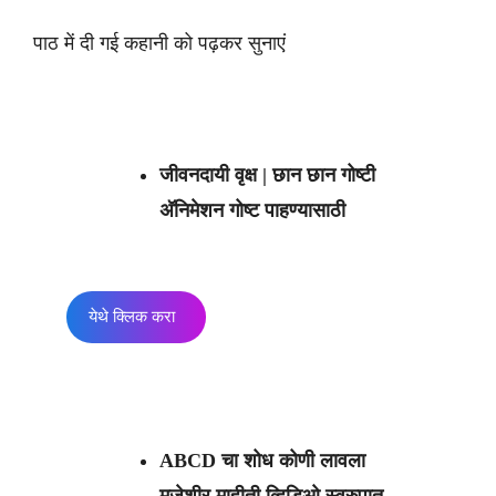
पाठ में दी गई कहानी को पढ़कर सुनाएं
जीवनदायी वृक्ष
| छान छान गोष्टी
अ‍ॅनिमेशन गोष्ट पाहण्यासाठी
येथे क्लिक करा
ABCD चा शोध कोणी लावला