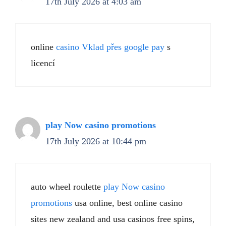
17th July 2026 at 4:03 am
online
casino Vklad přes google pay
s
licencí
play Now casino promotions
17th July 2026 at 10:44 pm
auto wheel roulette
play Now casino
promotions
usa online, best online casino
sites new zealand and usa casinos free spins,