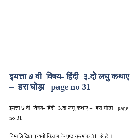
इयत्ता ७ वी विषय- हिंदी ३.दो लघु कथाए
– हरा घोड़ा page no 31
इयत्ता ७ वी विषय- हिंदी ३.दो लघु कथाए – हरा घोड़ा page
no 31
निम्नलिखित प्रश्नों किताब के पृष्ठ क्रमांक 31 से है ।