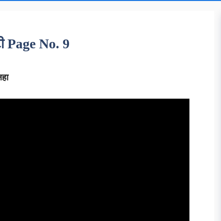
टी Page No. 9
लिहा