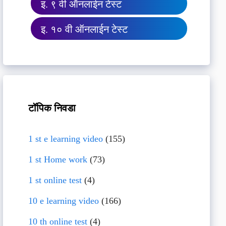
इ. ९ वी ऑनलाईन टेस्ट
इ. १० वी ऑनलाईन टेस्ट
टॉपिक निवडा
1 st e learning video
(155)
1 st Home work
(73)
1 st online test
(4)
10 e learning video
(166)
10 th online test
(4)