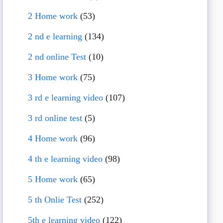
2 Home work
(53)
2 nd e learning
(134)
2 nd online Test
(10)
3 Home work
(75)
3 rd e learning video
(107)
3 rd online test
(5)
4 Home work
(96)
4 th e learning video
(98)
5 Home work
(65)
5 th Onlie Test
(252)
5th e learning video
(122)