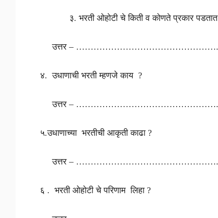
३. भरती ओहोटी चे किती व कोणते प्रकार पडता
उत्तर – ………………………………………….
४. उधाणाची भरती म्हणजे काय ?
उत्तर – ………………………………………….
५.उधाणाच्या भरतीची आकृती काढा ?
उत्तर – ………………………………………….
६ . भरती ओहोटी चे परिणाम लिहा ?