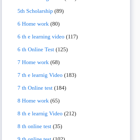
5th Scholarship
(89)
6 Home work
(80)
6 th e learning video
(117)
6 th Online Test
(125)
7 Home work
(68)
7 th e learnig Video
(183)
7 th Online test
(184)
8 Home work
(65)
8 th e learnig Video
(212)
8 th online test
(35)
9 th online test
(102)