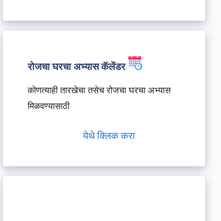
रोजचा घरचा अभ्यास कॅलेंडर
कोणत्याही तारखेचा तसेच रोजचा घरचा अभ्यास
मिळवण्यासाठी
येथे क्लिक करा