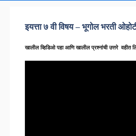
इयत्ता ७ वी विषय – भूगोल भरती ओहो
खालील व्हिडिओ पहा आणि खालील प्रश्नांची उत्तरे वहीत 