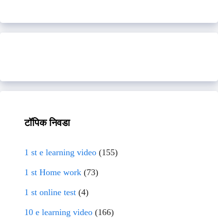
टॉपिक निवडा
1 st e learning video
(155)
1 st Home work
(73)
1 st online test
(4)
10 e learning video
(166)