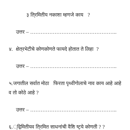
३ त्रिमितीय नकाशा म्हणजे काय ?
उत्तर – …………………………………………..
४. क्षेत्रभेटीचे कोणकोणते फायदे होतात ते लिहा ?
उत्तर – …………………………………………..
५.जगातील सर्वात मोठा फिरता पृथ्वीगोलाचे नाव काय आहे आहे
व तो कोठे आहे ?
उत्तर – …………………………………………..
६.्द्विमितीयव त्रिमित साधनांची वैशि ष्ट्ये काेणती ? ?