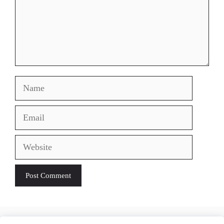
Name
Email
Website