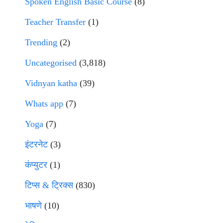
Spoken English Basic Course
(8)
Teacher Transfer
(1)
Trending
(2)
Uncategorised
(3,818)
Vidnyan katha
(39)
Whats app
(7)
Yoga
(7)
इंटरनेट
(3)
कंप्युटर
(1)
टिप्स & ट्रिक्स
(830)
भाषणे
(10)