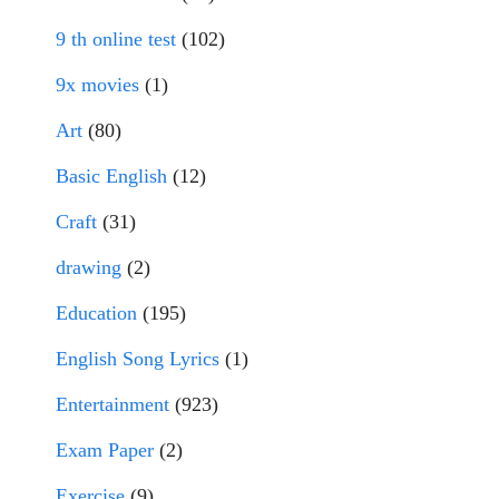
9 th online test
(102)
9x movies
(1)
Art
(80)
Basic English
(12)
Craft
(31)
drawing
(2)
Education
(195)
English Song Lyrics
(1)
Entertainment
(923)
Exam Paper
(2)
Exercise
(9)