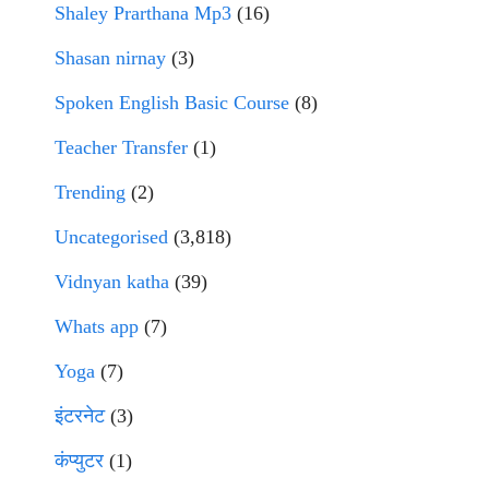
Shaley Prarthana Mp3
(16)
Shasan nirnay
(3)
Spoken English Basic Course
(8)
Teacher Transfer
(1)
Trending
(2)
Uncategorised
(3,818)
Vidnyan katha
(39)
Whats app
(7)
Yoga
(7)
इंटरनेट
(3)
कंप्युटर
(1)