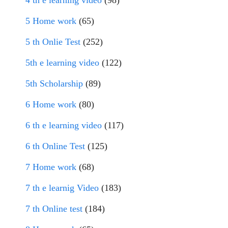
4 th e learning video
(98)
5 Home work
(65)
5 th Onlie Test
(252)
5th e learning video
(122)
5th Scholarship
(89)
6 Home work
(80)
6 th e learning video
(117)
6 th Online Test
(125)
7 Home work
(68)
7 th e learnig Video
(183)
7 th Online test
(184)