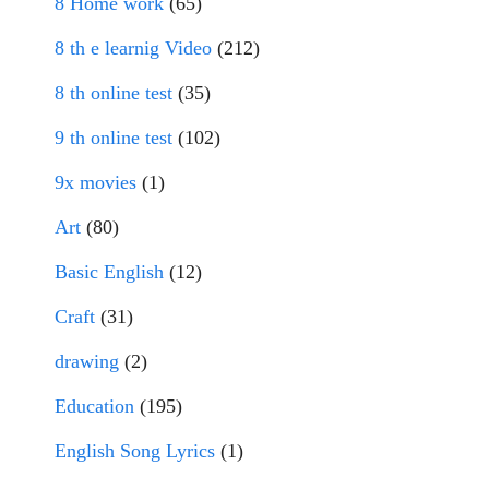
8 Home work
(65)
8 th e learnig Video
(212)
8 th online test
(35)
9 th online test
(102)
9x movies
(1)
Art
(80)
Basic English
(12)
Craft
(31)
drawing
(2)
Education
(195)
English Song Lyrics
(1)