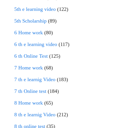
5th e learning video
(122)
5th Scholarship
(89)
6 Home work
(80)
6 th e learning video
(117)
6 th Online Test
(125)
7 Home work
(68)
7 th e learnig Video
(183)
7 th Online test
(184)
8 Home work
(65)
8 th e learnig Video
(212)
8 th online test
(35)