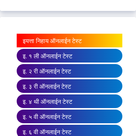
इयत्ता निहाय ऑनलाईन टेस्ट
इ. १ ली ऑनलाईन टेस्ट
इ. २ री ऑनलाईन टेस्ट
इ. ३ री ऑनलाईन टेस्ट
इ. ४ थी ऑनलाईन टेस्ट
इ. ५ वी ऑनलाईन टेस्ट
इ. ६ वी ऑनलाईन टेस्ट