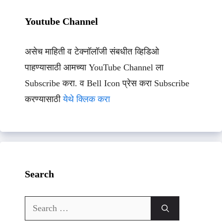
Youtube Channel
असेच माहिती व टेक्नॉलॉजी संबधीत व्हिडिओ
पाहण्यासाठी आमच्या YouTube Channel ला
Subscribe करा. व Bell Icon प्रेस करा Subscribe
करण्यासाठी
येथे क्लिक करा
Search
Search
for: