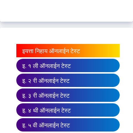
इयत्ता निहाय ऑनलाईन टेस्ट
इ. १ ली ऑनलाईन टेस्ट
इ. २ री ऑनलाईन टेस्ट
इ. ३ री ऑनलाईन टेस्ट
इ. ४ थी ऑनलाईन टेस्ट
इ. ५ वी ऑनलाईन टेस्ट