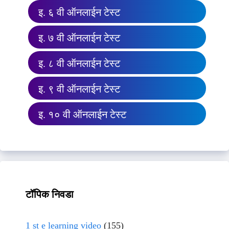
इ. ६ वी ऑनलाईन टेस्ट
इ. ७ वी ऑनलाईन टेस्ट
इ. ८ वी ऑनलाईन टेस्ट
इ. ९ वी ऑनलाईन टेस्ट
इ. १० वी ऑनलाईन टेस्ट
टॉपिक निवडा
1 st e learning video
(155)