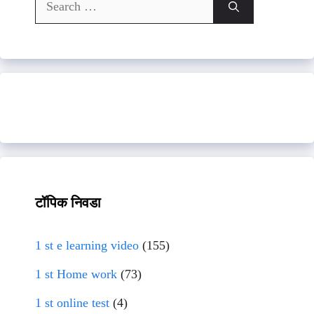
Search
for:
टॉपिक निवडा
1 st e learning video
(155)
1 st Home work
(73)
1 st online test
(4)