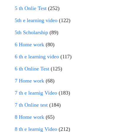
5 th Onlie Test
(252)
5th e learning video
(122)
5th Scholarship
(89)
6 Home work
(80)
6 th e learning video
(117)
6 th Online Test
(125)
7 Home work
(68)
7 th e learnig Video
(183)
7 th Online test
(184)
8 Home work
(65)
8 th e learnig Video
(212)