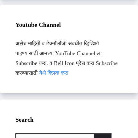
Youtube Channel
असेच माहिती व टेक्नॉलॉजी संबधीत व्हिडिओ
पाहण्यासाठी आमच्या YouTube Channel ला
Subscribe करा. व Bell Icon प्रेस करा Subscribe
करण्यासाठी
येथे क्लिक करा
Search