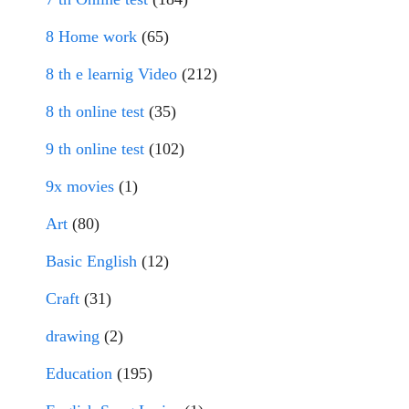
8 Home work
(65)
8 th e learnig Video
(212)
8 th online test
(35)
9 th online test
(102)
9x movies
(1)
Art
(80)
Basic English
(12)
Craft
(31)
drawing
(2)
Education
(195)