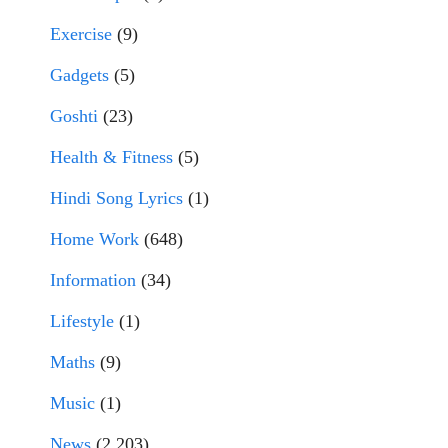
Exercise
(9)
Gadgets
(5)
Goshti
(23)
Health & Fitness
(5)
Hindi Song Lyrics
(1)
Home Work
(648)
Information
(34)
Lifestyle
(1)
Maths
(9)
Music
(1)
News
(2,203)