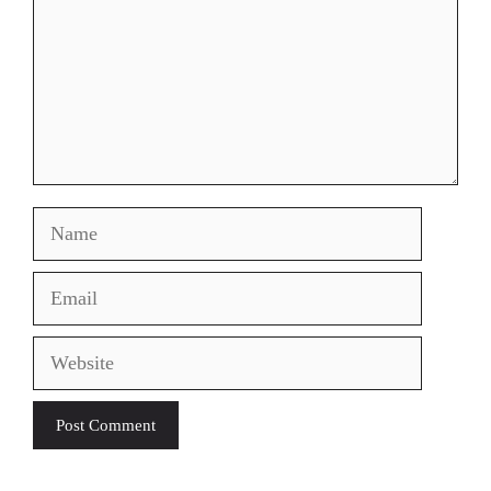
Name
Email
Website