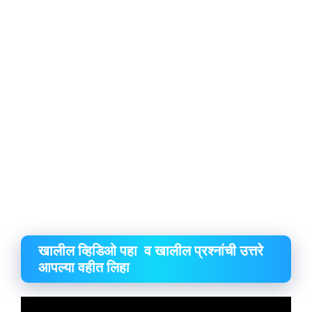
खालील व्हिडिओ पहा व खालील प्रश्नांची उत्तरे
आपल्या वहीत लिहा