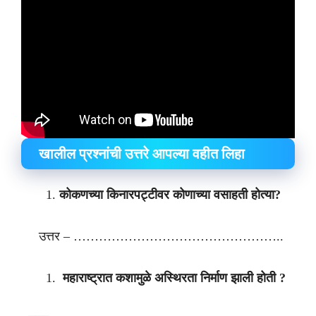
खालील प्रश्नांची उत्तरे आपल्या वहीत लिहा
कोकणच्या किनारपट्टीवर कोणाच्या वसाहती होत्या?
उत्तर – …………………………………………..
महाराष्ट्रात कशामुळे अस्थिरता निर्माण झाली होती ?