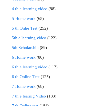
4 th e learning video
(98)
5 Home work
(65)
5 th Onlie Test
(252)
5th e learning video
(122)
5th Scholarship
(89)
6 Home work
(80)
6 th e learning video
(117)
6 th Online Test
(125)
7 Home work
(68)
7 th e learnig Video
(183)
7 th Online test
(184)