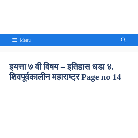
Skip
to
Sandeep Waghmore
content
Menu
इयत्ता ७ वी विषय – इतिहास धडा ४.
शिवपूर्वकालीन महाराष्ट्र Page no 14