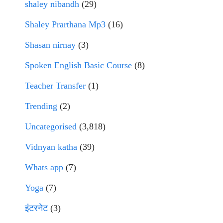
shaley nibandh
(29)
Shaley Prarthana Mp3
(16)
Shasan nirnay
(3)
Spoken English Basic Course
(8)
Teacher Transfer
(1)
Trending
(2)
Uncategorised
(3,818)
Vidnyan katha
(39)
Whats app
(7)
Yoga
(7)
इंटरनेट
(3)