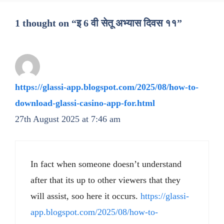
1 thought on “इ 6 वी सेतू अभ्यास दिवस ११”
https://glassi-app.blogspot.com/2025/08/how-to-
download-glassi-casino-app-for.html
27th August 2025 at 7:46 am
In fact when someone doesn’t understand
after that its up to other viewers that they
will assist, soo here it occurs.
https://glassi-
app.blogspot.com/2025/08/how-to-