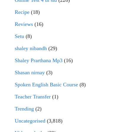
Online Test 4 th std
(226)
Recipe
(18)
Reviews
(16)
Setu
(8)
shaley nibandh
(29)
Shaley Prarthana Mp3
(16)
Shasan nirnay
(3)
Spoken English Basic Course
(8)
Teacher Transfer
(1)
Trending
(2)
Uncategorised
(3,818)