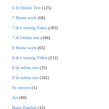
6 th Online Test
(125)
7 Home work
(68)
7 th e learnig Video
(183)
7 th Online test
(184)
8 Home work
(65)
8 th e learnig Video
(212)
8 th online test
(35)
9 th online test
(102)
9x movies
(1)
Art
(80)
Basic English
(12)