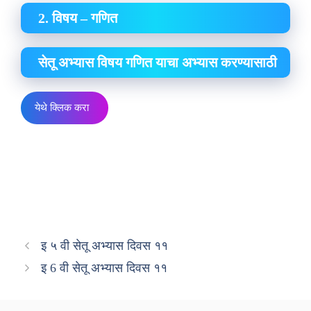
2. विषय – गणित
सेतू अभ्यास विषय गणित याचा अभ्यास करण्यासाठी
येथे क्लिक करा
इ ५ वी सेतू अभ्यास दिवस ११
इ 6 वी सेतू अभ्यास दिवस ११