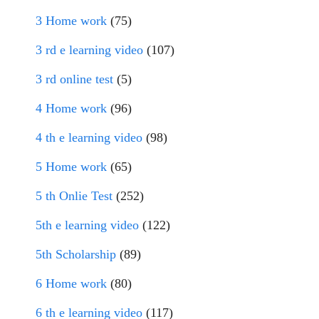
3 Home work
(75)
3 rd e learning video
(107)
3 rd online test
(5)
4 Home work
(96)
4 th e learning video
(98)
5 Home work
(65)
5 th Onlie Test
(252)
5th e learning video
(122)
5th Scholarship
(89)
6 Home work
(80)
6 th e learning video
(117)