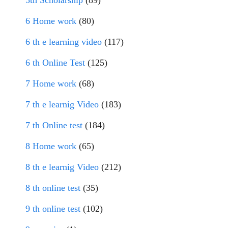
5th Scholarship
(89)
6 Home work
(80)
6 th e learning video
(117)
6 th Online Test
(125)
7 Home work
(68)
7 th e learnig Video
(183)
7 th Online test
(184)
8 Home work
(65)
8 th e learnig Video
(212)
8 th online test
(35)
9 th online test
(102)