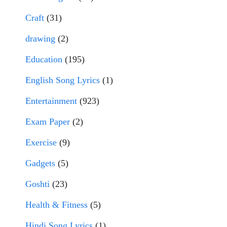
Craft
(31)
drawing
(2)
Education
(195)
English Song Lyrics
(1)
Entertainment
(923)
Exam Paper
(2)
Exercise
(9)
Gadgets
(5)
Goshti
(23)
Health & Fitness
(5)
Hindi Song Lyrics
(1)