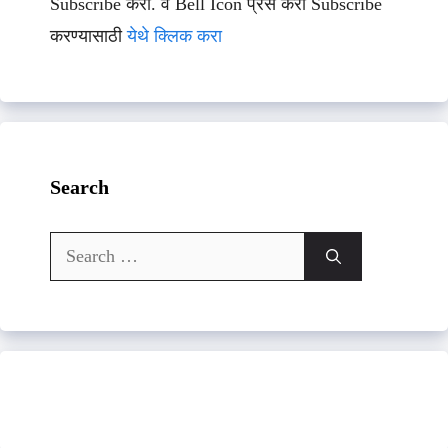
Subscribe करा. व Bell Icon प्रेस करा Subscribe
करण्यासाठी
येथे क्लिक करा
Search
Search
for: