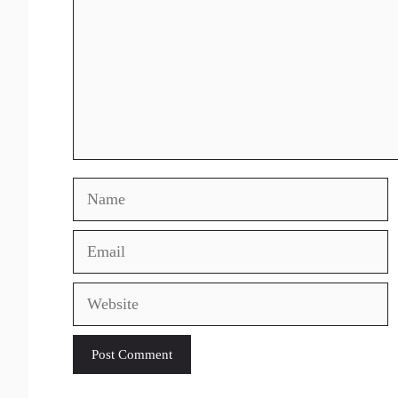
Name
Email
Website