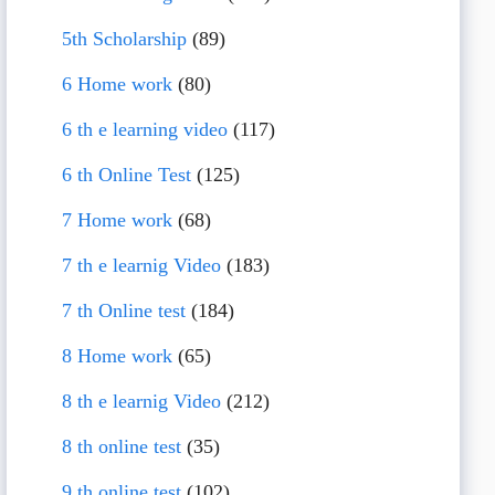
5th Scholarship
(89)
6 Home work
(80)
6 th e learning video
(117)
6 th Online Test
(125)
7 Home work
(68)
7 th e learnig Video
(183)
7 th Online test
(184)
8 Home work
(65)
8 th e learnig Video
(212)
8 th online test
(35)
9 th online test
(102)