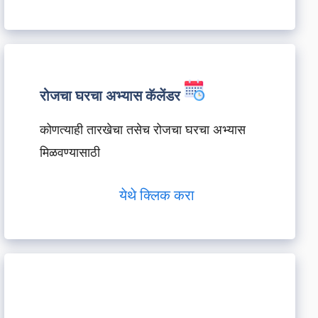
रोजचा घरचा अभ्यास कॅलेंडर
कोणत्याही तारखेचा तसेच रोजचा घरचा अभ्यास
मिळवण्यासाठी
येथे क्लिक करा