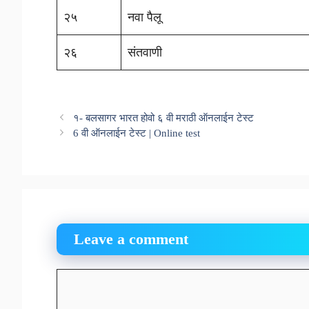
२५
नवा पैलू
२६
संतवाणी
१- बलसागर भारत होवो ६ वी मराठी ऑनलाईन टेस्ट
6 वी ऑनलाईन टेस्ट | Online test
Leave a comment
Comment