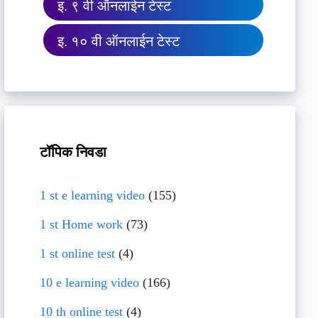
इ. ९ वी ऑनलाईन टेस्ट
इ. १० वी ऑनलाईन टेस्ट
टॉपिक निवडा
1 st e learning video
(155)
1 st Home work
(73)
1 st online test
(4)
10 e learning video
(166)
10 th online test
(4)