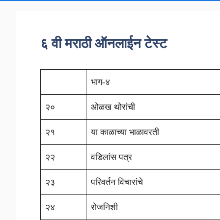
६ वी मराठी ऑनलाईन टेस्ट
भाग-४
२०
ओळख थोरांची
२१
या काळाच्या भाळावरती
२२
वडिलांस पत्र
२३
परिवर्तन विचारांचे
२४
रोजनिशी