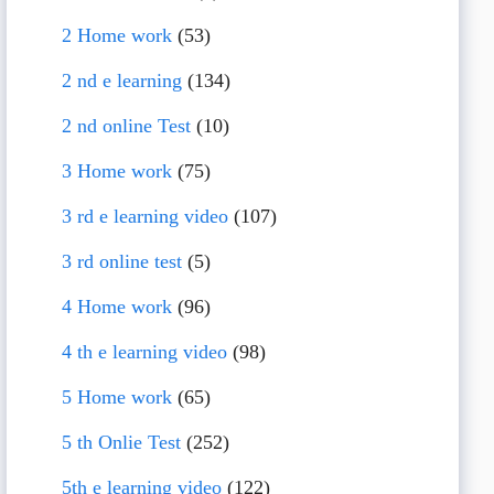
2 Home work
(53)
2 nd e learning
(134)
2 nd online Test
(10)
3 Home work
(75)
3 rd e learning video
(107)
3 rd online test
(5)
4 Home work
(96)
4 th e learning video
(98)
5 Home work
(65)
5 th Onlie Test
(252)
5th e learning video
(122)