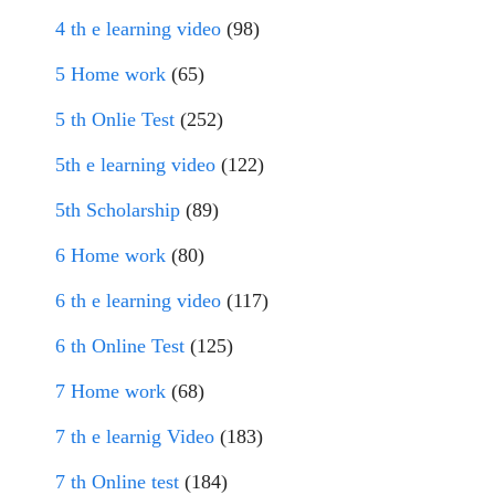
4 th e learning video
(98)
5 Home work
(65)
5 th Onlie Test
(252)
5th e learning video
(122)
5th Scholarship
(89)
6 Home work
(80)
6 th e learning video
(117)
6 th Online Test
(125)
7 Home work
(68)
7 th e learnig Video
(183)
7 th Online test
(184)