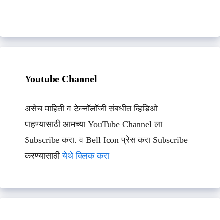
Youtube Channel
असेच माहिती व टेक्नॉलॉजी संबधीत व्हिडिओ
पाहण्यासाठी आमच्या YouTube Channel ला
Subscribe करा. व Bell Icon प्रेस करा Subscribe
करण्यासाठी
येथे क्लिक करा