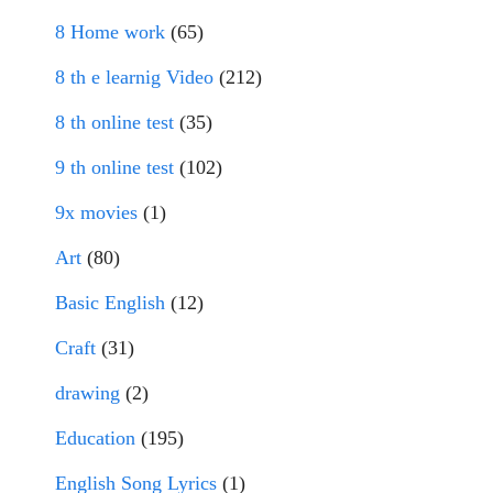
8 Home work
(65)
8 th e learnig Video
(212)
8 th online test
(35)
9 th online test
(102)
9x movies
(1)
Art
(80)
Basic English
(12)
Craft
(31)
drawing
(2)
Education
(195)
English Song Lyrics
(1)