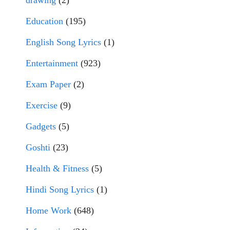
drawing
(2)
Education
(195)
English Song Lyrics
(1)
Entertainment
(923)
Exam Paper
(2)
Exercise
(9)
Gadgets
(5)
Goshti
(23)
Health & Fitness
(5)
Hindi Song Lyrics
(1)
Home Work
(648)