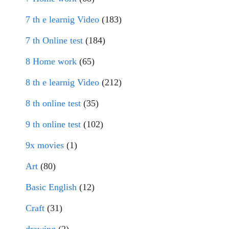
7 th e learnig Video
(183)
7 th Online test
(184)
8 Home work
(65)
8 th e learnig Video
(212)
8 th online test
(35)
9 th online test
(102)
9x movies
(1)
Art
(80)
Basic English
(12)
Craft
(31)