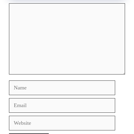
Comment
Name
Email
Website