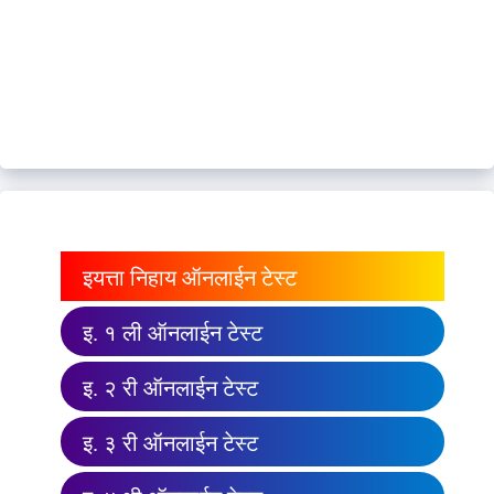
इयत्ता निहाय ऑनलाईन टेस्ट
इ. १ ली ऑनलाईन टेस्ट
इ. २ री ऑनलाईन टेस्ट
इ. ३ री ऑनलाईन टेस्ट