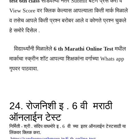
test 6th class
सोडवल्या नंतर Submit बटण प्रेस करा व
View Score वर क्लिक केल्यास आपल्याला किती मार्क मिळाले
व तसेच आपले किती प्रश्न बरोबर आले व कोणते प्रश्न चुकले
हे समोरे दिसेल .
विद्यार्थ्यांनी मिळालेले
6 th Marathi Online Test
मधील
मार्काचा स्क्रीन शॉट आपल्या शिक्षकांना वर्गाच्या Whats app
गृपवर पाठवावा.