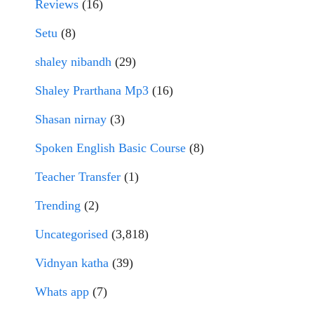
Reviews
(16)
Setu
(8)
shaley nibandh
(29)
Shaley Prarthana Mp3
(16)
Shasan nirnay
(3)
Spoken English Basic Course
(8)
Teacher Transfer
(1)
Trending
(2)
Uncategorised
(3,818)
Vidnyan katha
(39)
Whats app
(7)