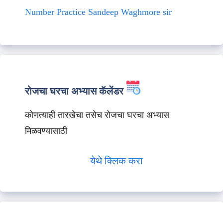
Number Practice Sandeep Waghmore sir
रोजचा घरचा अभ्यास कॅलेंडर
कोणत्याही तारखेचा तसेच रोजचा घरचा अभ्यास
मिळवण्यासाठी
येथे क्लिक करा