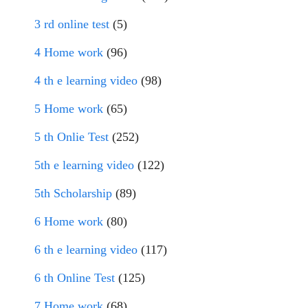
3 rd online test
(5)
4 Home work
(96)
4 th e learning video
(98)
5 Home work
(65)
5 th Onlie Test
(252)
5th e learning video
(122)
5th Scholarship
(89)
6 Home work
(80)
6 th e learning video
(117)
6 th Online Test
(125)
7 Home work
(68)