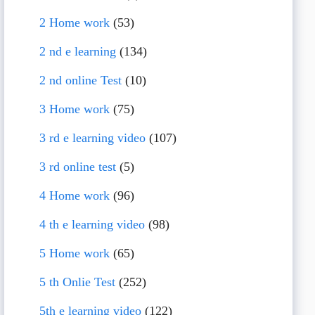
2 Home work
(53)
2 nd e learning
(134)
2 nd online Test
(10)
3 Home work
(75)
3 rd e learning video
(107)
3 rd online test
(5)
4 Home work
(96)
4 th e learning video
(98)
5 Home work
(65)
5 th Onlie Test
(252)
5th e learning video
(122)