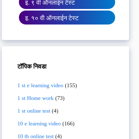
इ. ९ वी ऑनलाईन टेस्ट
इ. १० वी ऑनलाईन टेस्ट
टॉपिक निवडा
1 st e learning video
(155)
1 st Home work
(73)
1 st online test
(4)
10 e learning video
(166)
10 th online test
(4)