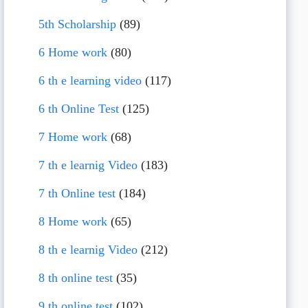
5th Scholarship
(89)
6 Home work
(80)
6 th e learning video
(117)
6 th Online Test
(125)
7 Home work
(68)
7 th e learnig Video
(183)
7 th Online test
(184)
8 Home work
(65)
8 th e learnig Video
(212)
8 th online test
(35)
9 th online test
(102)