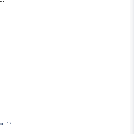
.
 no. 17