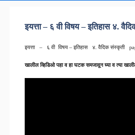
इयत्ता – ६ वी विषय – इतिहास ४. वैद
इयत्ता – ६ वी विषय – इतिहास ४. वैदिक संस्कृती
pag
खालील व्हिडिओ पहा व हा घटक समजावून घ्या व त्या खालील 