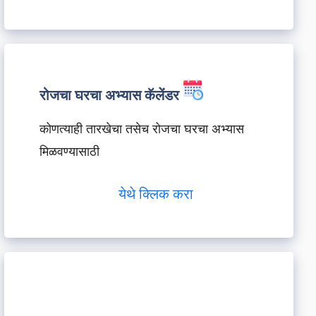
रोजचा घरचा अभ्यास कॅलेंडर
कोणत्याही तारखेचा तसेच रोजचा घरचा अभ्यास
मिळवण्यासाठी
येथे क्लिक करा