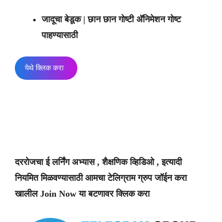
जादूचा बेडूक | छान छान गोष्टी अ‍ॅनिमेशन गोष्ट
पाहण्यासाठी
येथे क्लिक करा
दररोजचा ई लर्निंग अभ्यास , शैक्षणिक व्हिडिओ , इत्यादी
नियमित मिळवण्यासाठी आमचा टेलिग्राम ग्रुप जॉईन करा
खालील Join Now या बटणावर क्लिक करा