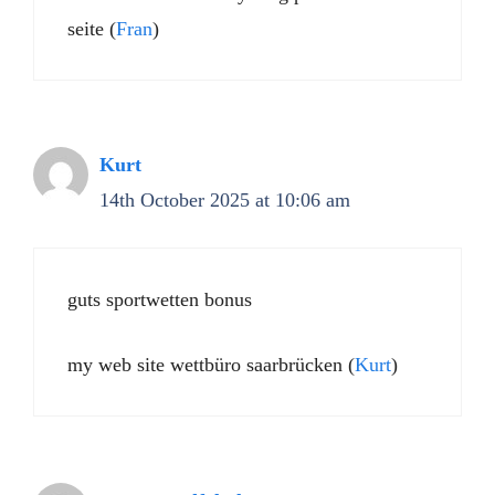
seite (
Fran
)
Kurt
14th October 2025 at 10:06 am
guts sportwetten bonus
my web site wettbüro saarbrücken (
Kurt
)