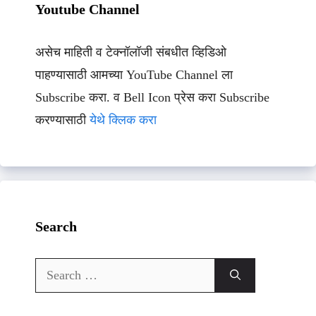
Youtube Channel
असेच माहिती व टेक्नॉलॉजी संबधीत व्हिडिओ
पाहण्यासाठी आमच्या YouTube Channel ला
Subscribe करा. व Bell Icon प्रेस करा Subscribe
करण्यासाठी
येथे क्लिक करा
Search
Search
for: