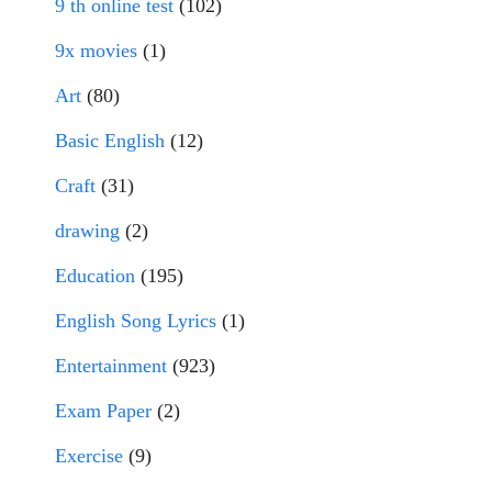
9 th online test
(102)
9x movies
(1)
Art
(80)
Basic English
(12)
Craft
(31)
drawing
(2)
Education
(195)
English Song Lyrics
(1)
Entertainment
(923)
Exam Paper
(2)
Exercise
(9)