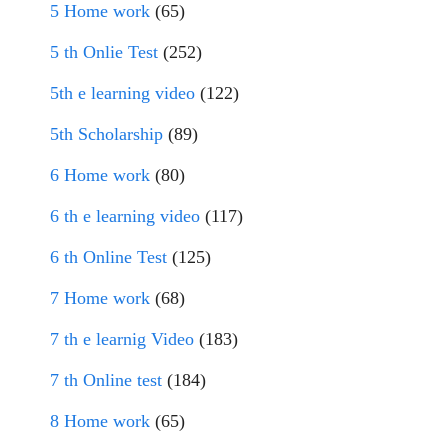
5 Home work
(65)
5 th Onlie Test
(252)
5th e learning video
(122)
5th Scholarship
(89)
6 Home work
(80)
6 th e learning video
(117)
6 th Online Test
(125)
7 Home work
(68)
7 th e learnig Video
(183)
7 th Online test
(184)
8 Home work
(65)