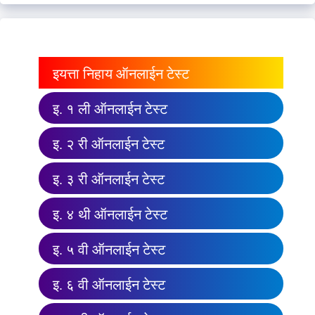
इयत्ता निहाय ऑनलाईन टेस्ट
इ. १ ली ऑनलाईन टेस्ट
इ. २ री ऑनलाईन टेस्ट
इ. ३ री ऑनलाईन टेस्ट
इ. ४ थी ऑनलाईन टेस्ट
इ. ५ वी ऑनलाईन टेस्ट
इ. ६ वी ऑनलाईन टेस्ट