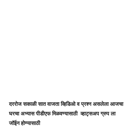
दररोज सकाळी सात वाजता व्हिडिओ व प्रश्न असलेला आजचा
घरचा अभ्यास पीडीएफ मिळवण्यासाठी व्हाट्सअप ग्रुप ला
जॉईन होण्यासाठी