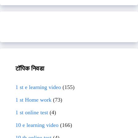
टॉपिक निवडा
1 st e learning video
(155)
1 st Home work
(73)
1 st online test
(4)
10 e learning video
(166)
10 th online test
(4)