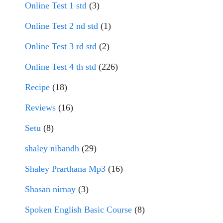
Online Test 1 std
(3)
Online Test 2 nd std
(1)
Online Test 3 rd std
(2)
Online Test 4 th std
(226)
Recipe
(18)
Reviews
(16)
Setu
(8)
shaley nibandh
(29)
Shaley Prarthana Mp3
(16)
Shasan nirnay
(3)
Spoken English Basic Course
(8)