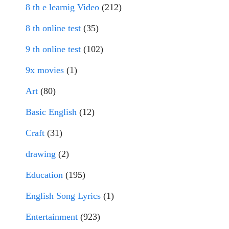
8 th e learnig Video
(212)
8 th online test
(35)
9 th online test
(102)
9x movies
(1)
Art
(80)
Basic English
(12)
Craft
(31)
drawing
(2)
Education
(195)
English Song Lyrics
(1)
Entertainment
(923)