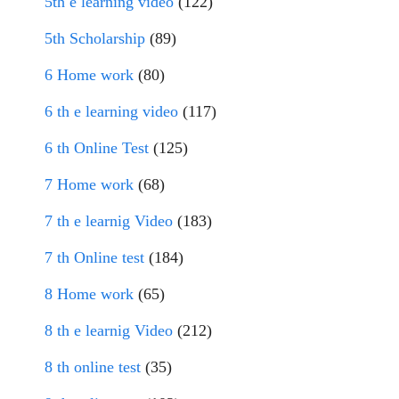
5th e learning video
(122)
5th Scholarship
(89)
6 Home work
(80)
6 th e learning video
(117)
6 th Online Test
(125)
7 Home work
(68)
7 th e learnig Video
(183)
7 th Online test
(184)
8 Home work
(65)
8 th e learnig Video
(212)
8 th online test
(35)