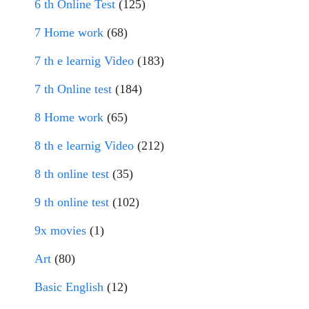
6 th Online Test
(125)
7 Home work
(68)
7 th e learnig Video
(183)
7 th Online test
(184)
8 Home work
(65)
8 th e learnig Video
(212)
8 th online test
(35)
9 th online test
(102)
9x movies
(1)
Art
(80)
Basic English
(12)