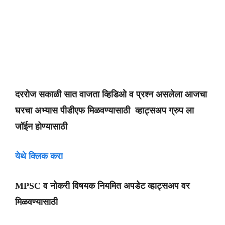
दररोज सकाळी सात वाजता व्हिडिओ व प्रश्न असलेला आजचा
घरचा अभ्यास पीडीएफ मिळवण्यासाठी व्हाट्सअप ग्रुप ला
जॉईन होण्यासाठी
येथे क्लिक करा
MPSC व नोकरी विषयक नियमित अपडेट व्हाट्सअप वर
मिळवण्यासाठी