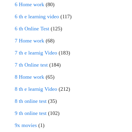
6 Home work
(80)
6 th e learning video
(117)
6 th Online Test
(125)
7 Home work
(68)
7 th e learnig Video
(183)
7 th Online test
(184)
8 Home work
(65)
8 th e learnig Video
(212)
8 th online test
(35)
9 th online test
(102)
9x movies
(1)