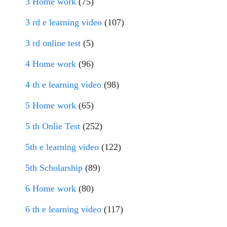
3 Home work
(75)
3 rd e learning video
(107)
3 rd online test
(5)
4 Home work
(96)
4 th e learning video
(98)
5 Home work
(65)
5 th Onlie Test
(252)
5th e learning video
(122)
5th Scholarship
(89)
6 Home work
(80)
6 th e learning video
(117)