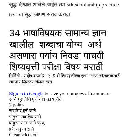
सुद्धा देण्यात आलेले आहेत त्या 5th scholarship practice
test चा सुद्धा आपण सराव करावा.