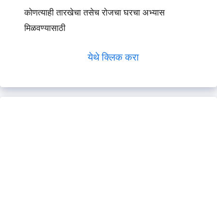
कोणत्याही तारखेचा तसेच रोजचा घरचा अभ्यास
मिळवण्यासाठी
येथे क्लिक करा