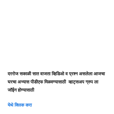
दररोज सकाळी सात वाजता व्हिडिओ व प्रश्न असलेला आजचा
घरचा अभ्यास पीडीएफ मिळवण्यासाठी व्हाट्सअप ग्रुप ला
जॉईन होण्यासाठी
येथे क्लिक करा