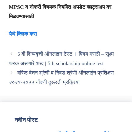
MPSC व नोकरी विषयक नियमित अपडेट व्हाट्सअप वर
मिळवण्यासाठी
येथे क्लिक करा
5 वी शिष्यवृत्ती ऑनलाइन टेस्ट । विषय मराठी – सूक्ष्म
फरक असणारे शब्द | 5th scholarship online test
वरिष्ठ वेतन श्रेणी व निवड श्रेणी ऑनलाईन प्रशिक्षण
२०२१-२०२२ नोंदणी दुरूस्ती प्रक्रिया
नवीन पोस्ट