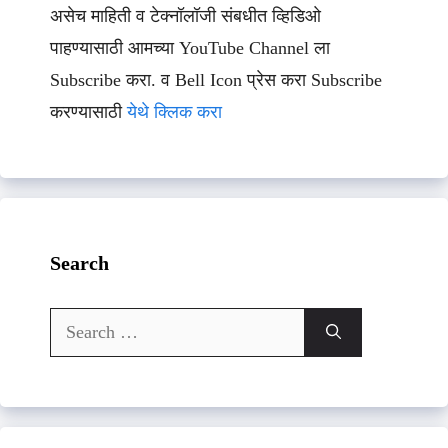
असेच माहिती व टेक्नॉलॉजी संबधीत व्हिडिओ
पाहण्यासाठी आमच्या YouTube Channel ला
Subscribe करा. व Bell Icon प्रेस करा Subscribe
करण्यासाठी
येथे क्लिक करा
Search
Search
for: