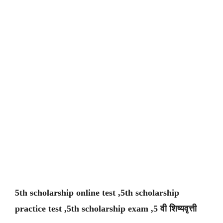
5th scholarship online test ,5th scholarship
practice test ,5th scholarship exam ,5 वी शिष्यवृत्ती