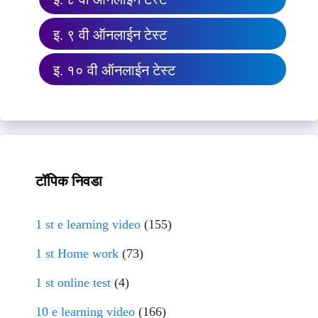
इ. ९ वी ऑनलाईन टेस्ट
इ. १० वी ऑनलाईन टेस्ट
टॉपिक निवडा
1 st e learning video
(155)
1 st Home work
(73)
1 st online test
(4)
10 e learning video
(166)