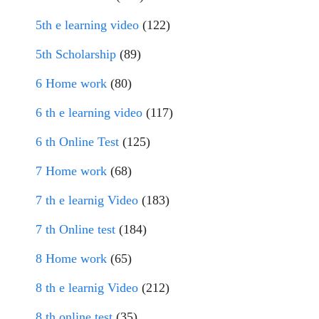
5th e learning video
(122)
5th Scholarship
(89)
6 Home work
(80)
6 th e learning video
(117)
6 th Online Test
(125)
7 Home work
(68)
7 th e learnig Video
(183)
7 th Online test
(184)
8 Home work
(65)
8 th e learnig Video
(212)
8 th online test
(35)