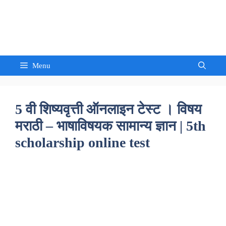
Skip
to
Sandeep Waghmore
content
Menu
5 वी शिष्यवृत्ती ऑनलाइन टेस्ट । विषय
मराठी – भाषाविषयक सामान्य ज्ञान | 5th
scholarship online test