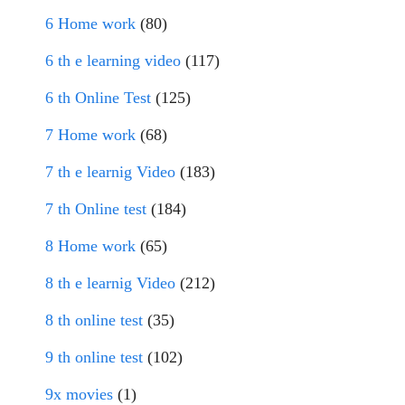
6 Home work
(80)
6 th e learning video
(117)
6 th Online Test
(125)
7 Home work
(68)
7 th e learnig Video
(183)
7 th Online test
(184)
8 Home work
(65)
8 th e learnig Video
(212)
8 th online test
(35)
9 th online test
(102)
9x movies
(1)