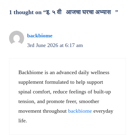
1 thought on “इ. ५ वी आजचा घरचा अभ्यास ”
backbiome
3rd June 2026 at 6:17 am
Backbiome is an advanced daily wellness
supplement formulated to help support
spinal comfort, reduce feelings of built-up
tension, and promote freer, smoother
movement throughout
backbiome
everyday
life.