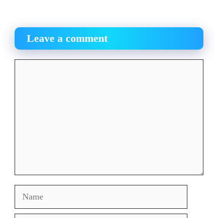
Leave a comment
Comment
Name