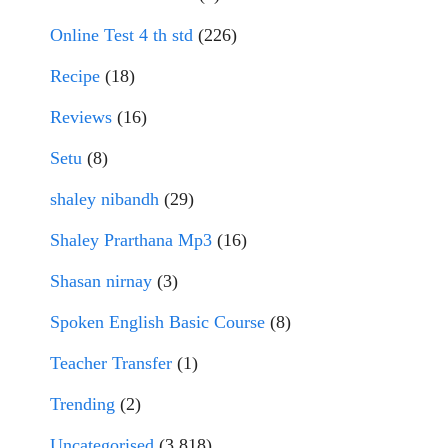
Online Test 4 th std
(226)
Recipe
(18)
Reviews
(16)
Setu
(8)
shaley nibandh
(29)
Shaley Prarthana Mp3
(16)
Shasan nirnay
(3)
Spoken English Basic Course
(8)
Teacher Transfer
(1)
Trending
(2)
Uncategorised
(3,818)