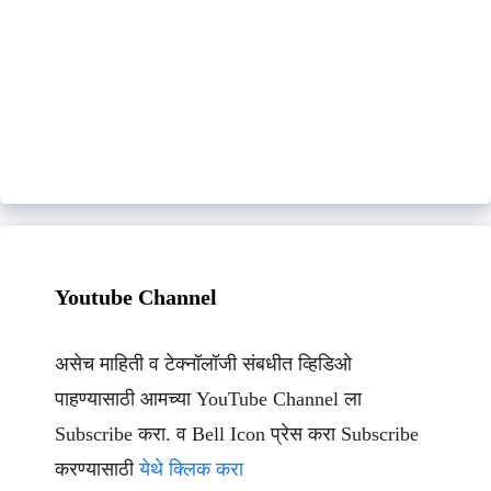
Youtube Channel
असेच माहिती व टेक्नॉलॉजी संबधीत व्हिडिओ
पाहण्यासाठी आमच्या YouTube Channel ला
Subscribe करा. व Bell Icon प्रेस करा Subscribe
करण्यासाठी
येथे क्लिक करा