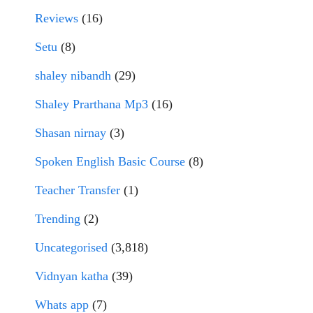
Reviews
(16)
Setu
(8)
shaley nibandh
(29)
Shaley Prarthana Mp3
(16)
Shasan nirnay
(3)
Spoken English Basic Course
(8)
Teacher Transfer
(1)
Trending
(2)
Uncategorised
(3,818)
Vidnyan katha
(39)
Whats app
(7)