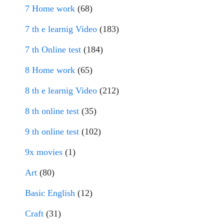
7 Home work
(68)
7 th e learnig Video
(183)
7 th Online test
(184)
8 Home work
(65)
8 th e learnig Video
(212)
8 th online test
(35)
9 th online test
(102)
9x movies
(1)
Art
(80)
Basic English
(12)
Craft
(31)