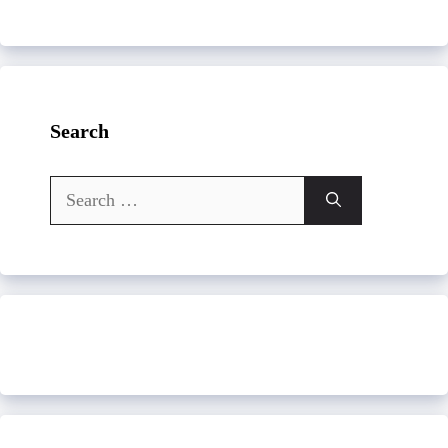
Search
Search
for: