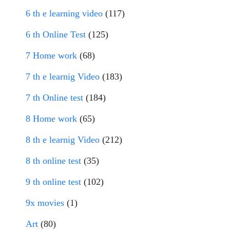
6 th e learning video
(117)
6 th Online Test
(125)
7 Home work
(68)
7 th e learnig Video
(183)
7 th Online test
(184)
8 Home work
(65)
8 th e learnig Video
(212)
8 th online test
(35)
9 th online test
(102)
9x movies
(1)
Art
(80)