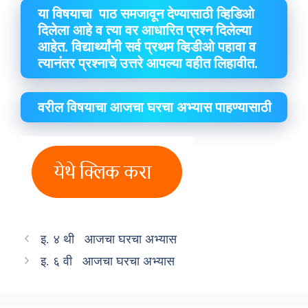
या विषयाचा पाठ समजावून देण्यासाठी व्हिडिओ
दिलेला आहे व त्या वर आधारित प्रश्न दिलेल्या
आहेत. विद्यार्थ्यांनी सर्व प्रथम व्हिडीओ पहावा व
त्यानंतर प्रश्नाचे उत्तरे आपल्या वहीत लिहावीत.
वरील विषयाचा आजचा घरचा अभ्यास पाहण्यासाठी
इ. ४ थी आजचा घरचा अभ्यास
इ. ६ वी आजचा घरचा अभ्यास