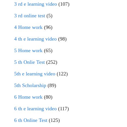
3 rd e learning video
(107)
3 rd online test
(5)
4 Home work
(96)
4 th e learning video
(98)
5 Home work
(65)
5 th Onlie Test
(252)
5th e learning video
(122)
5th Scholarship
(89)
6 Home work
(80)
6 th e learning video
(117)
6 th Online Test
(125)