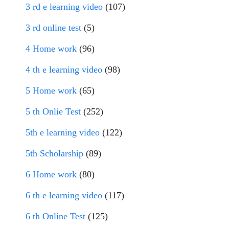
3 rd e learning video
(107)
3 rd online test
(5)
4 Home work
(96)
4 th e learning video
(98)
5 Home work
(65)
5 th Onlie Test
(252)
5th e learning video
(122)
5th Scholarship
(89)
6 Home work
(80)
6 th e learning video
(117)
6 th Online Test
(125)