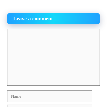
Leave a comment
Comment
Name