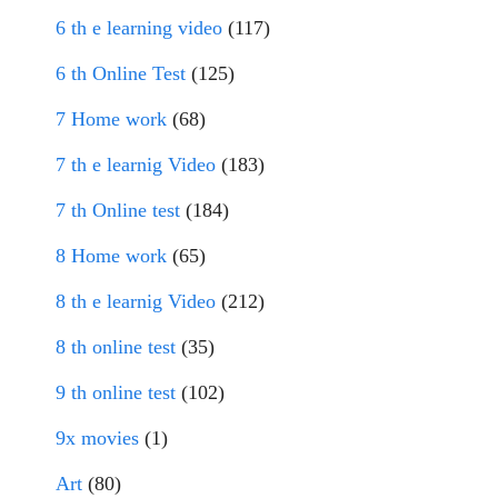
6 th e learning video
(117)
6 th Online Test
(125)
7 Home work
(68)
7 th e learnig Video
(183)
7 th Online test
(184)
8 Home work
(65)
8 th e learnig Video
(212)
8 th online test
(35)
9 th online test
(102)
9x movies
(1)
Art
(80)