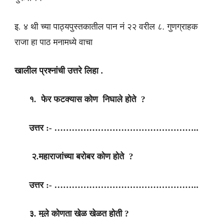
इ. ४ थी च्या पाठ्यपुस्तकातील पान नं २२ वरील ८. गुणग्राहक
राजा हा पाठ मनामध्ये वाचा
खालील प्रश्नांची उत्तरे लिहा .
१. फेर फटक्यास कोण निघाले होते ?
उत्तर :- …………………………………………..
२.महाराजांच्या बरोबर कोण होते ?
उत्तर :- …………………………………………..
३. मुले कोणता खेळ खेळत होती ?