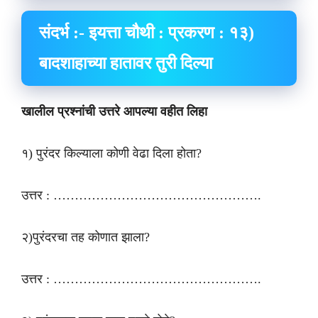
संदर्भ :- इयत्ता चौथी : प्रकरण : १३)
बादशाहाच्या हातावर तुरी दिल्या
खालील प्रश्नांची उत्तरे आपल्या वहीत लिहा
१) पुरंदर किल्याला कोणी वेढा दिला होता?
उत्तर : ………………………………………….
२)पुरंदरचा तह कोणात झाला?
उत्तर : ………………………………………….