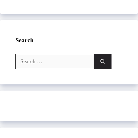
Search
Search
for: