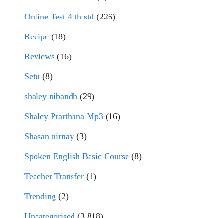
Online Test 4 th std
(226)
Recipe
(18)
Reviews
(16)
Setu
(8)
shaley nibandh
(29)
Shaley Prarthana Mp3
(16)
Shasan nirnay
(3)
Spoken English Basic Course
(8)
Teacher Transfer
(1)
Trending
(2)
Uncategorised
(3,818)