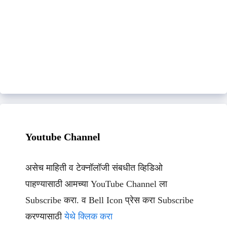
Youtube Channel
असेच माहिती व टेक्नॉलॉजी संबधीत व्हिडिओ
पाहण्यासाठी आमच्या YouTube Channel ला
Subscribe करा. व Bell Icon प्रेस करा Subscribe
करण्यासाठी
येथे क्लिक करा