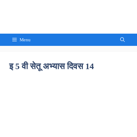
Skip
to
Sandeep Waghmore
content
Menu
इ 5 वी सेतू अभ्यास दिवस 14