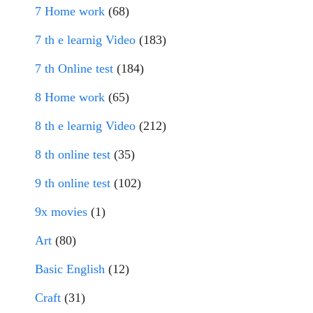
7 Home work
(68)
7 th e learnig Video
(183)
7 th Online test
(184)
8 Home work
(65)
8 th e learnig Video
(212)
8 th online test
(35)
9 th online test
(102)
9x movies
(1)
Art
(80)
Basic English
(12)
Craft
(31)