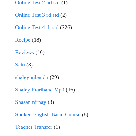
Online Test 2 nd std
(1)
Online Test 3 rd std
(2)
Online Test 4 th std
(226)
Recipe
(18)
Reviews
(16)
Setu
(8)
shaley nibandh
(29)
Shaley Prarthana Mp3
(16)
Shasan nirnay
(3)
Spoken English Basic Course
(8)
Teacher Transfer
(1)