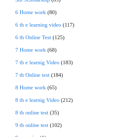
6 Home work
(80)
6 th e learning video
(117)
6 th Online Test
(125)
7 Home work
(68)
7 th e learnig Video
(183)
7 th Online test
(184)
8 Home work
(65)
8 th e learnig Video
(212)
8 th online test
(35)
9 th online test
(102)