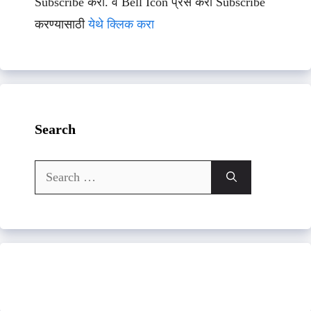
Subscribe करा. व Bell Icon प्रेस करा Subscribe
करण्यासाठी
येथे क्लिक करा
Search
Search
for: