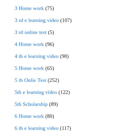
3 Home work
(75)
3 rd e learning video
(107)
3 rd online test
(5)
4 Home work
(96)
4 th e learning video
(98)
5 Home work
(65)
5 th Onlie Test
(252)
5th e learning video
(122)
5th Scholarship
(89)
6 Home work
(80)
6 th e learning video
(117)