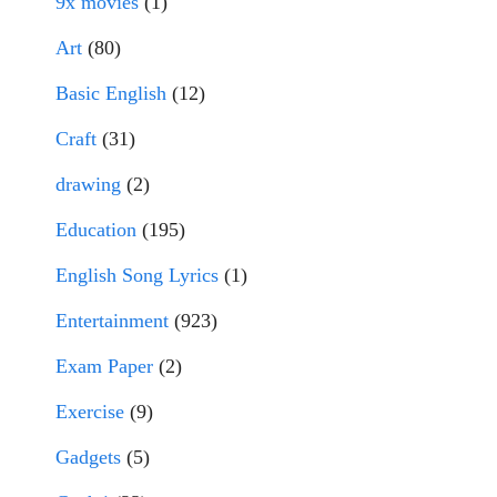
9x movies
(1)
Art
(80)
Basic English
(12)
Craft
(31)
drawing
(2)
Education
(195)
English Song Lyrics
(1)
Entertainment
(923)
Exam Paper
(2)
Exercise
(9)
Gadgets
(5)