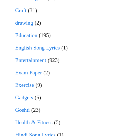
Craft
(31)
drawing
(2)
Education
(195)
English Song Lyrics
(1)
Entertainment
(923)
Exam Paper
(2)
Exercise
(9)
Gadgets
(5)
Goshti
(23)
Health & Fitness
(5)
Hindi Song Lyrics
(1)