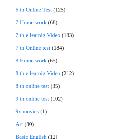
6 th Online Test
(125)
7 Home work
(68)
7 th e learnig Video
(183)
7 th Online test
(184)
8 Home work
(65)
8 th e learnig Video
(212)
8 th online test
(35)
9 th online test
(102)
9x movies
(1)
Art
(80)
Basic English
(12)