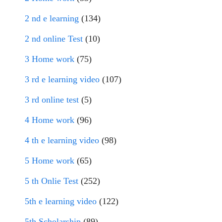
2 nd e learning
(134)
2 nd online Test
(10)
3 Home work
(75)
3 rd e learning video
(107)
3 rd online test
(5)
4 Home work
(96)
4 th e learning video
(98)
5 Home work
(65)
5 th Onlie Test
(252)
5th e learning video
(122)
5th Scholarship
(89)