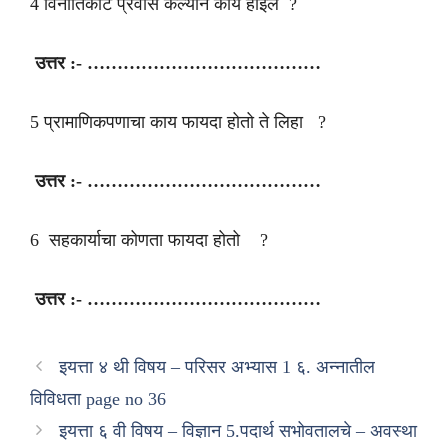
4 विनातिकीट प्रवास केल्याने काय होईल ?
उत्तर :- …………………………………
5 प्रामाणिकपणाचा काय फायदा होतो ते लिहा ?
उत्तर :- …………………………………
6 सहकार्याचा कोणता फायदा होतो ?
उत्तर :- …………………………………
इयत्ता ४ थी विषय – परिसर अभ्यास 1 ६. अन्नातील
विविधता page no 36
इयत्ता ६ वी विषय – विज्ञान 5.पदार्थ सभोवतालचे – अवस्था