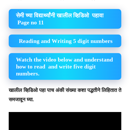
सेमी च्या विद्यार्थ्यांनी खालील व्हिडिओ पहावा
Page no 11
Reading and Writing 5 digit numbers
Watch the video below and understand
how to read and write five digit
numbers.
खालील व्हिडिओ पहा पाच अंकी संख्या कशा पद्धतीने लिहितात ते
समजावून घ्या.