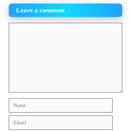
Leave a comment
Comment
Name
Email