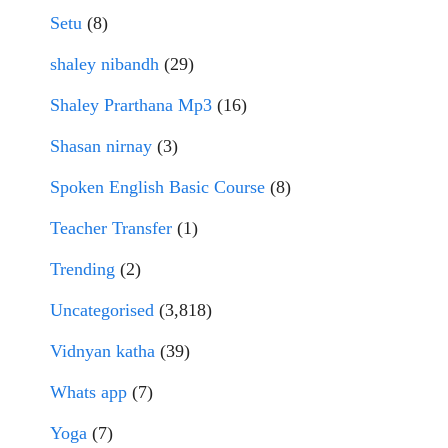
Setu
(8)
shaley nibandh
(29)
Shaley Prarthana Mp3
(16)
Shasan nirnay
(3)
Spoken English Basic Course
(8)
Teacher Transfer
(1)
Trending
(2)
Uncategorised
(3,818)
Vidnyan katha
(39)
Whats app
(7)
Yoga
(7)