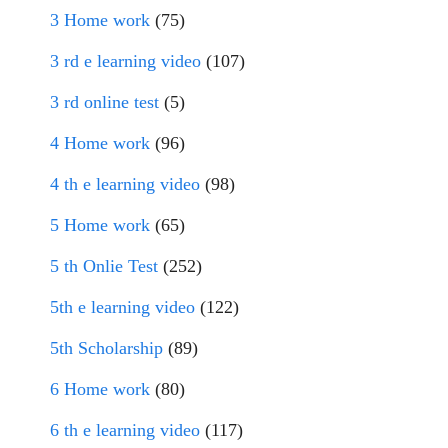
3 Home work
(75)
3 rd e learning video
(107)
3 rd online test
(5)
4 Home work
(96)
4 th e learning video
(98)
5 Home work
(65)
5 th Onlie Test
(252)
5th e learning video
(122)
5th Scholarship
(89)
6 Home work
(80)
6 th e learning video
(117)