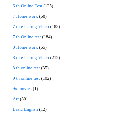
6 th Online Test
(125)
7 Home work
(68)
7 th e learnig Video
(183)
7 th Online test
(184)
8 Home work
(65)
8 th e learnig Video
(212)
8 th online test
(35)
9 th online test
(102)
9x movies
(1)
Art
(80)
Basic English
(12)