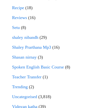
Recipe
(18)
Reviews
(16)
Setu
(8)
shaley nibandh
(29)
Shaley Prarthana Mp3
(16)
Shasan nirnay
(3)
Spoken English Basic Course
(8)
Teacher Transfer
(1)
Trending
(2)
Uncategorised
(3,818)
Vidnyan katha
(39)