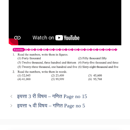
इयत्ता 3 री विषय – गणित Page no 15
इयत्ता ५ वी विषय – गणित Page no 5