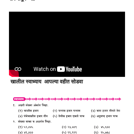
खालील स्वाध्याय आपल्या वहीत सोडवा