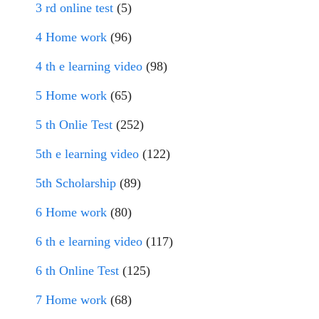
3 rd online test
(5)
4 Home work
(96)
4 th e learning video
(98)
5 Home work
(65)
5 th Onlie Test
(252)
5th e learning video
(122)
5th Scholarship
(89)
6 Home work
(80)
6 th e learning video
(117)
6 th Online Test
(125)
7 Home work
(68)