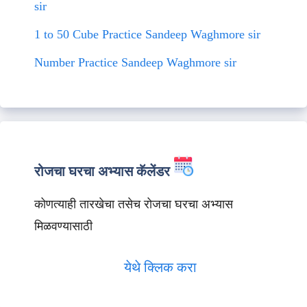
sir
1 to 50 Cube Practice Sandeep Waghmore sir
Number Practice Sandeep Waghmore sir
रोजचा घरचा अभ्यास कॅलेंडर
कोणत्याही तारखेचा तसेच रोजचा घरचा अभ्यास
मिळवण्यासाठी
येथे क्लिक करा