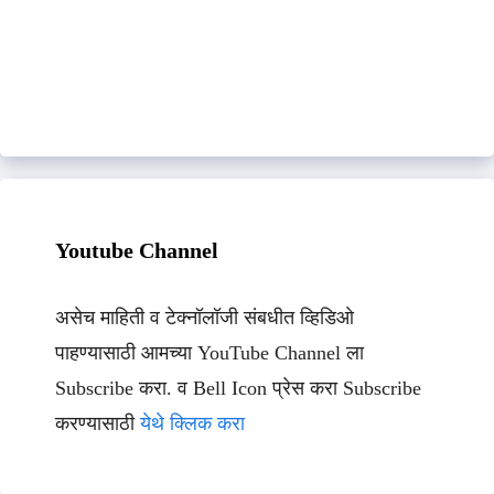
Youtube Channel
असेच माहिती व टेक्नॉलॉजी संबधीत व्हिडिओ
पाहण्यासाठी आमच्या YouTube Channel ला
Subscribe करा. व Bell Icon प्रेस करा Subscribe
करण्यासाठी
येथे क्लिक करा