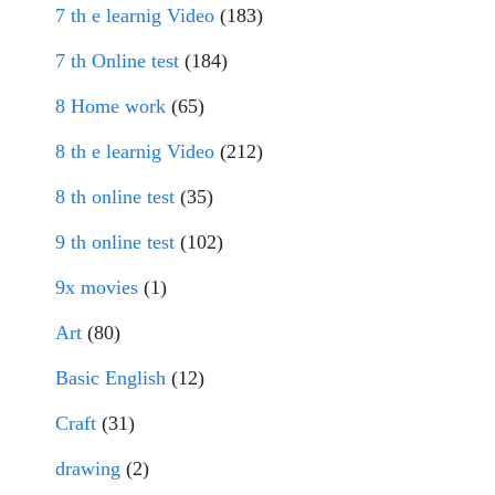
7 th e learnig Video
(183)
7 th Online test
(184)
8 Home work
(65)
8 th e learnig Video
(212)
8 th online test
(35)
9 th online test
(102)
9x movies
(1)
Art
(80)
Basic English
(12)
Craft
(31)
drawing
(2)