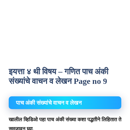
इयत्ता ४ थी विषय – गणित पाच अंकी
संख्यांचे वाचन व लेखन Page no 9
पाच अंकी संख्यांचे वाचन व लेखन
खालील व्हिडिओ पहा पाच अंकी संख्या कशा पद्धतीने लिहितात ते
समजावून घ्या.