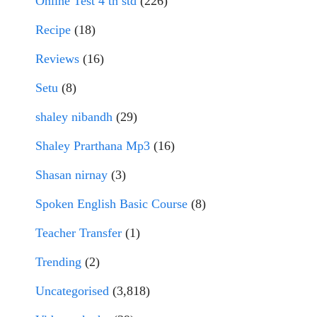
Online Test 4 th std
(226)
Recipe
(18)
Reviews
(16)
Setu
(8)
shaley nibandh
(29)
Shaley Prarthana Mp3
(16)
Shasan nirnay
(3)
Spoken English Basic Course
(8)
Teacher Transfer
(1)
Trending
(2)
Uncategorised
(3,818)