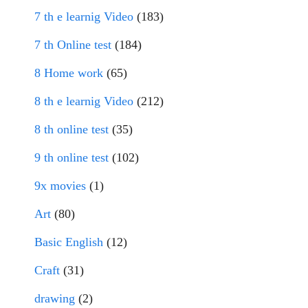
7 th e learnig Video
(183)
7 th Online test
(184)
8 Home work
(65)
8 th e learnig Video
(212)
8 th online test
(35)
9 th online test
(102)
9x movies
(1)
Art
(80)
Basic English
(12)
Craft
(31)
drawing
(2)