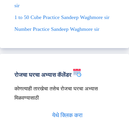
sir
1 to 50 Cube Practice Sandeep Waghmore sir
Number Practice Sandeep Waghmore sir
रोजचा घरचा अभ्यास कॅलेंडर
कोणत्याही तारखेचा तसेच रोजचा घरचा अभ्यास
मिळवण्यासाठी
येथे क्लिक करा