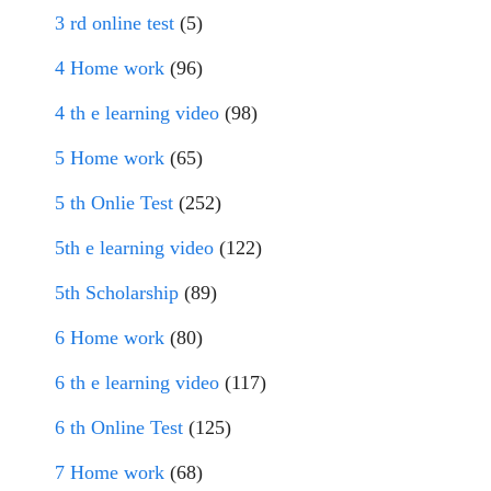
3 rd online test
(5)
4 Home work
(96)
4 th e learning video
(98)
5 Home work
(65)
5 th Onlie Test
(252)
5th e learning video
(122)
5th Scholarship
(89)
6 Home work
(80)
6 th e learning video
(117)
6 th Online Test
(125)
7 Home work
(68)