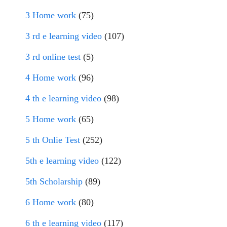
3 Home work
(75)
3 rd e learning video
(107)
3 rd online test
(5)
4 Home work
(96)
4 th e learning video
(98)
5 Home work
(65)
5 th Onlie Test
(252)
5th e learning video
(122)
5th Scholarship
(89)
6 Home work
(80)
6 th e learning video
(117)