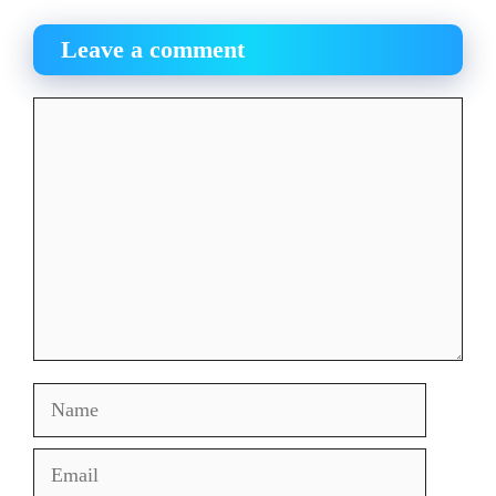
Leave a comment
Comment
Name
Email