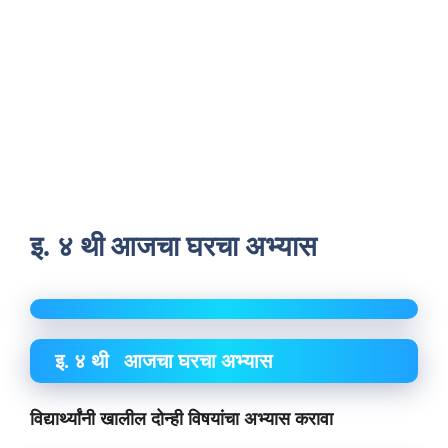
इ. ४ थी आजचा घरचा अभ्यास
इ. ४ थी आजचा घरचा अभ्यास
विद्यार्थ्यांनी खालील दोन्ही विषयांचा अभ्यास करावा