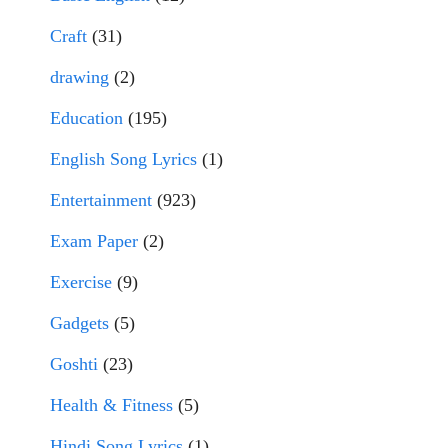
Craft
(31)
drawing
(2)
Education
(195)
English Song Lyrics
(1)
Entertainment
(923)
Exam Paper
(2)
Exercise
(9)
Gadgets
(5)
Goshti
(23)
Health & Fitness
(5)
Hindi Song Lyrics
(1)