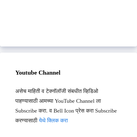
Youtube Channel
असेच माहिती व टेक्नॉलॉजी संबधीत व्हिडिओ
पाहण्यासाठी आमच्या YouTube Channel ला
Subscribe करा. व Bell Icon प्रेस करा Subscribe
करण्यासाठी
येथे क्लिक करा