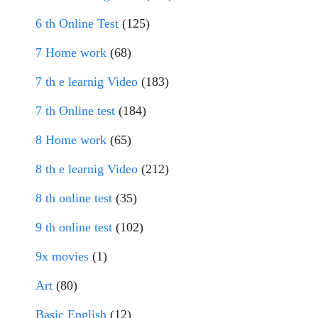
6 th Online Test
(125)
7 Home work
(68)
7 th e learnig Video
(183)
7 th Online test
(184)
8 Home work
(65)
8 th e learnig Video
(212)
8 th online test
(35)
9 th online test
(102)
9x movies
(1)
Art
(80)
Basic English
(12)