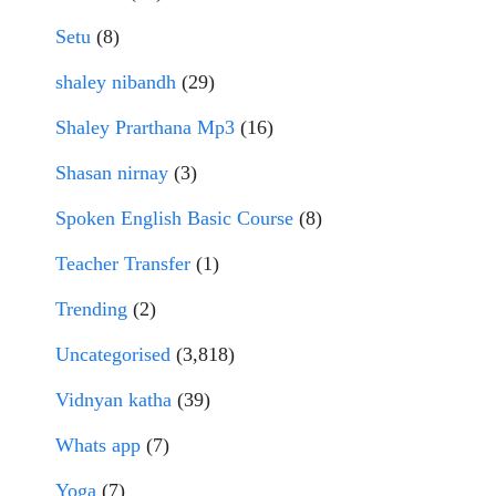
Setu
(8)
shaley nibandh
(29)
Shaley Prarthana Mp3
(16)
Shasan nirnay
(3)
Spoken English Basic Course
(8)
Teacher Transfer
(1)
Trending
(2)
Uncategorised
(3,818)
Vidnyan katha
(39)
Whats app
(7)
Yoga
(7)