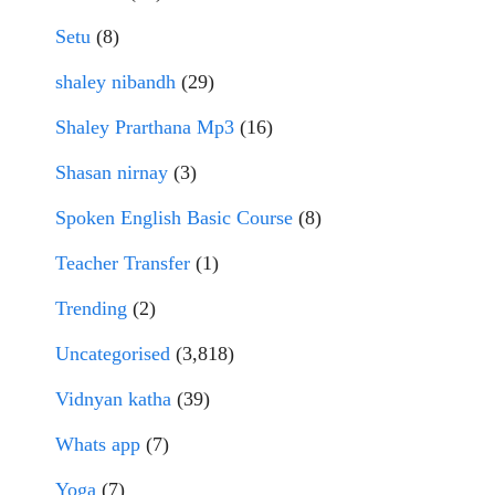
Setu
(8)
shaley nibandh
(29)
Shaley Prarthana Mp3
(16)
Shasan nirnay
(3)
Spoken English Basic Course
(8)
Teacher Transfer
(1)
Trending
(2)
Uncategorised
(3,818)
Vidnyan katha
(39)
Whats app
(7)
Yoga
(7)