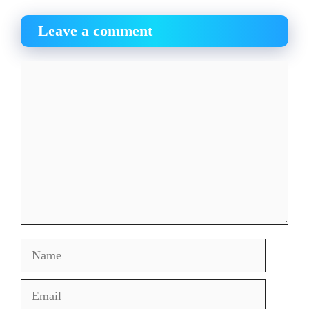
Leave a comment
Comment
Name
Email