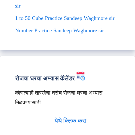
sir
1 to 50 Cube Practice Sandeep Waghmore sir
Number Practice Sandeep Waghmore sir
रोजचा घरचा अभ्यास कॅलेंडर
कोणत्याही तारखेचा तसेच रोजचा घरचा अभ्यास
मिळवण्यासाठी
येथे क्लिक करा