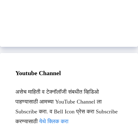
Youtube Channel
असेच माहिती व टेक्नॉलॉजी संबधीत व्हिडिओ
पाहण्यासाठी आमच्या YouTube Channel ला
Subscribe करा. व Bell Icon प्रेस करा Subscribe
करण्यासाठी
येथे क्लिक करा