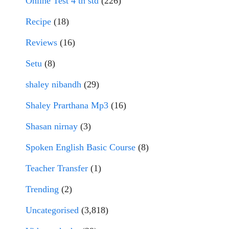
Online Test 4 th std
(226)
Recipe
(18)
Reviews
(16)
Setu
(8)
shaley nibandh
(29)
Shaley Prarthana Mp3
(16)
Shasan nirnay
(3)
Spoken English Basic Course
(8)
Teacher Transfer
(1)
Trending
(2)
Uncategorised
(3,818)