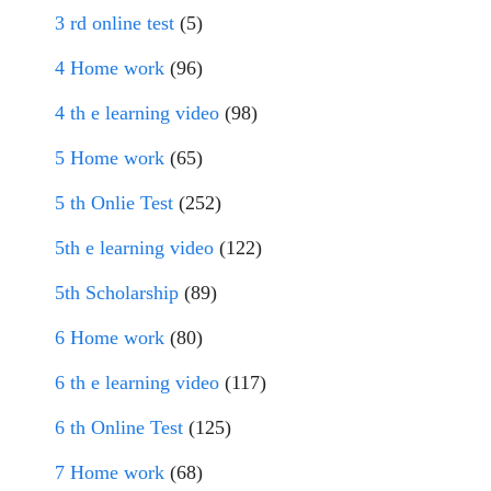
3 rd online test
(5)
4 Home work
(96)
4 th e learning video
(98)
5 Home work
(65)
5 th Onlie Test
(252)
5th e learning video
(122)
5th Scholarship
(89)
6 Home work
(80)
6 th e learning video
(117)
6 th Online Test
(125)
7 Home work
(68)