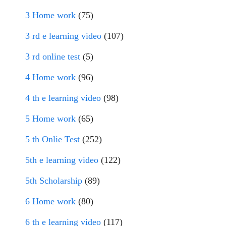
3 Home work
(75)
3 rd e learning video
(107)
3 rd online test
(5)
4 Home work
(96)
4 th e learning video
(98)
5 Home work
(65)
5 th Onlie Test
(252)
5th e learning video
(122)
5th Scholarship
(89)
6 Home work
(80)
6 th e learning video
(117)