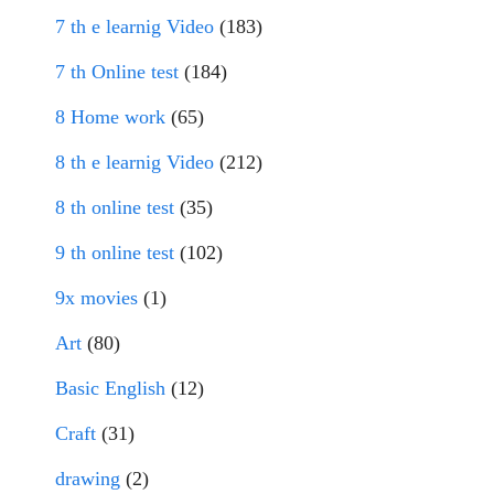
7 th e learnig Video
(183)
7 th Online test
(184)
8 Home work
(65)
8 th e learnig Video
(212)
8 th online test
(35)
9 th online test
(102)
9x movies
(1)
Art
(80)
Basic English
(12)
Craft
(31)
drawing
(2)