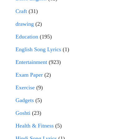
Craft
(31)
drawing
(2)
Education
(195)
English Song Lyrics
(1)
Entertainment
(923)
Exam Paper
(2)
Exercise
(9)
Gadgets
(5)
Goshti
(23)
Health & Fitness
(5)
Hindi Song Lyrics
(1)