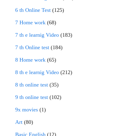
6 th Online Test
(125)
7 Home work
(68)
7 th e learnig Video
(183)
7 th Online test
(184)
8 Home work
(65)
8 th e learnig Video
(212)
8 th online test
(35)
9 th online test
(102)
9x movies
(1)
Art
(80)
Basic English
(12)