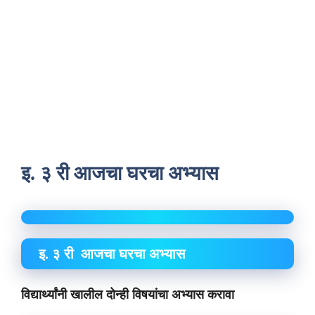
इ. ३ री आजचा घरचा अभ्यास
इ. ३ री आजचा घरचा अभ्यास
विद्यार्थ्यांनी खालील दोन्ही विषयांचा अभ्यास करावा