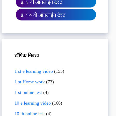
इ. ९ वी ऑनलाईन टेस्ट
इ. १० वी ऑनलाईन टेस्ट
टॉपिक निवडा
1 st e learning video
(155)
1 st Home work
(73)
1 st online test
(4)
10 e learning video
(166)
10 th online test
(4)