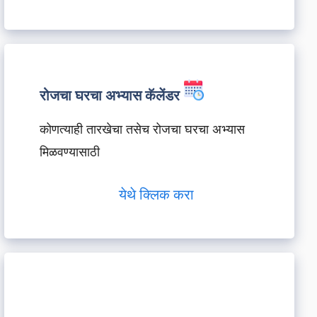
रोजचा घरचा अभ्यास कॅलेंडर
कोणत्याही तारखेचा तसेच रोजचा घरचा अभ्यास
मिळवण्यासाठी
येथे क्लिक करा