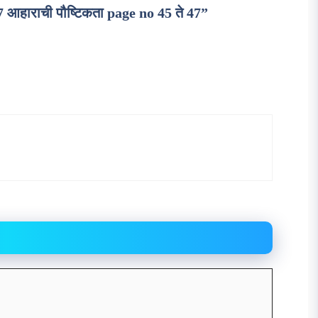
7 आहाराची पौष्टिकता page no 45 ते 47”