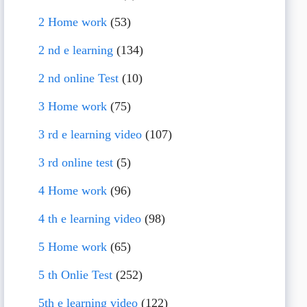
2 Home work
(53)
2 nd e learning
(134)
2 nd online Test
(10)
3 Home work
(75)
3 rd e learning video
(107)
3 rd online test
(5)
4 Home work
(96)
4 th e learning video
(98)
5 Home work
(65)
5 th Onlie Test
(252)
5th e learning video
(122)