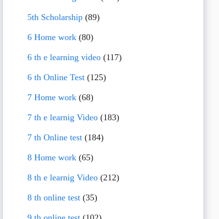
5th Scholarship
(89)
6 Home work
(80)
6 th e learning video
(117)
6 th Online Test
(125)
7 Home work
(68)
7 th e learnig Video
(183)
7 th Online test
(184)
8 Home work
(65)
8 th e learnig Video
(212)
8 th online test
(35)
9 th online test
(102)