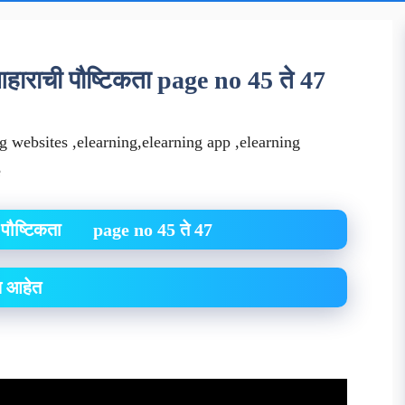
आहाराची पौष्टिकता page no 45 ते 47
g websites ,elearning,elearning app ,elearning
e
ची पौष्टिकता page no 45 ते 47
ल आहेत