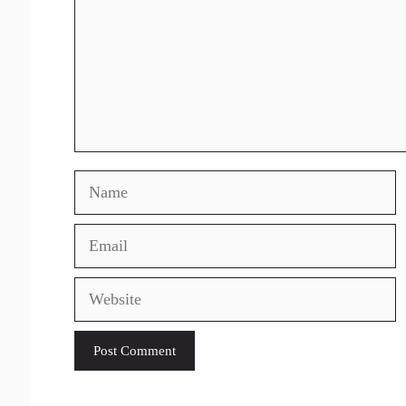
Name
Email
Website