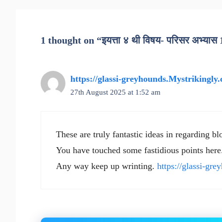
1 thought on “इयत्ता ४ थी विषय- परिसर अभ्या
https://glassi-greyhounds.Mystrikingly
27th August 2025 at 1:52 am
These are truly fantastic ideas in regarding bl
You have touched some fastidious points here
Any way keep up wrinting.
https://glassi-gr