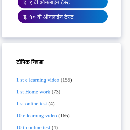
इ. ९ वी ऑनलाईन टेस्ट
इ. १० वी ऑनलाईन टेस्ट
टॉपिक निवडा
1 st e learning video
(155)
1 st Home work
(73)
1 st online test
(4)
10 e learning video
(166)
10 th online test
(4)