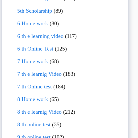
5th Scholarship
(89)
6 Home work
(80)
6 th e learning video
(117)
6 th Online Test
(125)
7 Home work
(68)
7 th e learnig Video
(183)
7 th Online test
(184)
8 Home work
(65)
8 th e learnig Video
(212)
8 th online test
(35)
9 th online test
(102)