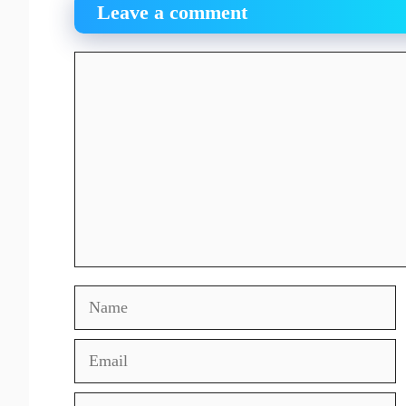
Leave a comment
Comment
Name
Email
Website