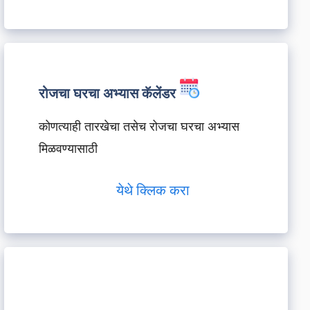
रोजचा घरचा अभ्यास कॅलेंडर
कोणत्याही तारखेचा तसेच रोजचा घरचा अभ्यास
मिळवण्यासाठी
येथे क्लिक करा