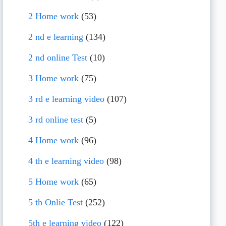
2 Home work
(53)
2 nd e learning
(134)
2 nd online Test
(10)
3 Home work
(75)
3 rd e learning video
(107)
3 rd online test
(5)
4 Home work
(96)
4 th e learning video
(98)
5 Home work
(65)
5 th Onlie Test
(252)
5th e learning video
(122)