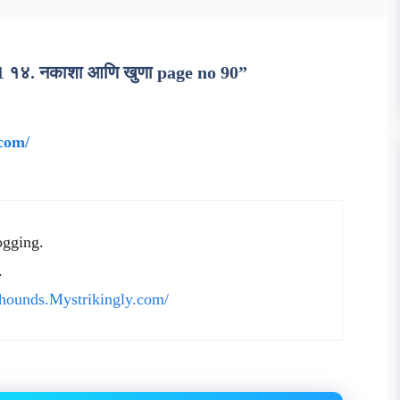
स 1 १४. नकाशा आणि खुणा page no 90”
.com/
ogging.
.
eyhounds.Mystrikingly.com/