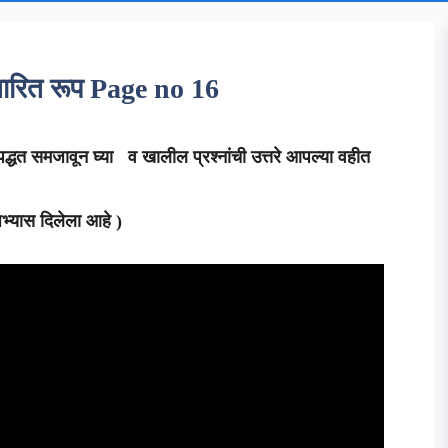
स्तारित रूप Page no 16
पद्धत समजावून घ्या व खालील प्रश्नांची उत्तरे आपल्या वहीत
ओ अभ्यास दिलेला आहे )