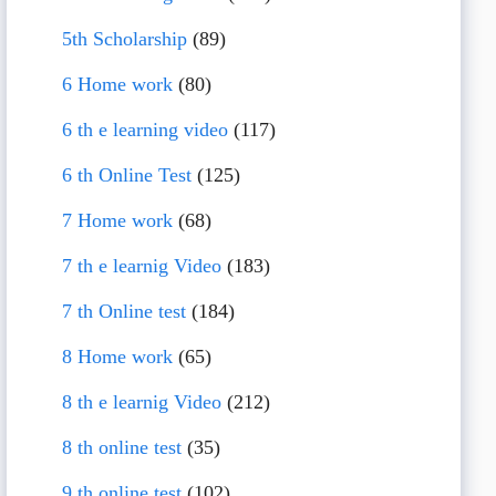
5th Scholarship
(89)
6 Home work
(80)
6 th e learning video
(117)
6 th Online Test
(125)
7 Home work
(68)
7 th e learnig Video
(183)
7 th Online test
(184)
8 Home work
(65)
8 th e learnig Video
(212)
8 th online test
(35)
9 th online test
(102)