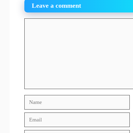
Leave a comment
Comment
Name
Email