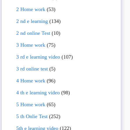
2 Home work
(53)
2 nd e learning
(134)
2 nd online Test
(10)
3 Home work
(75)
3 rd e learning video
(107)
3 rd online test
(5)
4 Home work
(96)
4 th e learning video
(98)
5 Home work
(65)
5 th Onlie Test
(252)
5th e learning video
(122)