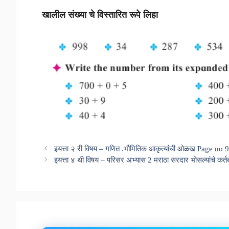
खालील संख्या चे विस्तारित रूपे लिहा
इयत्ता २ री विषय – गणित .भौमितिक आकृत्यांची ओळख Page no 
इयत्ता ४ थी विषय – परिसर अभ्यास 2 मराठा सरदार भोसल्यांचे कर्