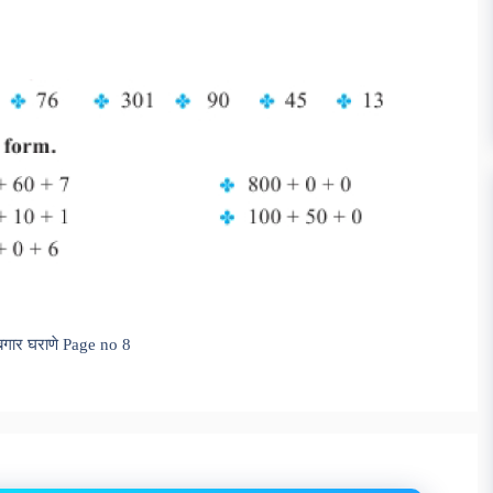
9
तबगार घराणे Page no 8