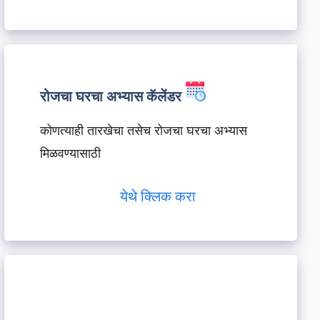
रोजचा घरचा अभ्यास कॅलेंडर
कोणत्याही तारखेचा तसेच रोजचा घरचा अभ्यास
मिळवण्यासाठी
येथे क्लिक करा