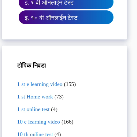
इ. ९ वी ऑनलाईन टेस्ट
इ. १० वी ऑनलाईन टेस्ट
टॉपिक निवडा
1 st e learning video
(155)
1 st Home work
(73)
1 st online test
(4)
10 e learning video
(166)
10 th online test
(4)