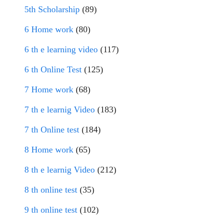
5th Scholarship
(89)
6 Home work
(80)
6 th e learning video
(117)
6 th Online Test
(125)
7 Home work
(68)
7 th e learnig Video
(183)
7 th Online test
(184)
8 Home work
(65)
8 th e learnig Video
(212)
8 th online test
(35)
9 th online test
(102)