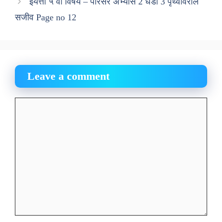
इयत्ता ५ वी विषय – परिसर अभ्यास 2 धडा 3 पृथ्वीवरील
सजीव Page no 12
Leave a comment
Comment