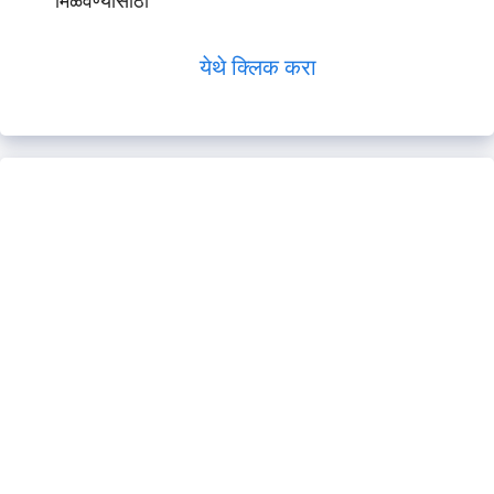
मिळवण्यासाठी
येथे क्लिक करा