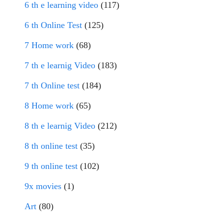
6 th e learning video
(117)
6 th Online Test
(125)
7 Home work
(68)
7 th e learnig Video
(183)
7 th Online test
(184)
8 Home work
(65)
8 th e learnig Video
(212)
8 th online test
(35)
9 th online test
(102)
9x movies
(1)
Art
(80)