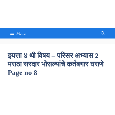
Skip
to
Sandeep Waghmore
content
Menu
इयत्ता ४ थी विषय – परिसर अभ्यास 2
मराठा सरदार भोसल्यांचे कर्तबगार घराणे
Page no 8