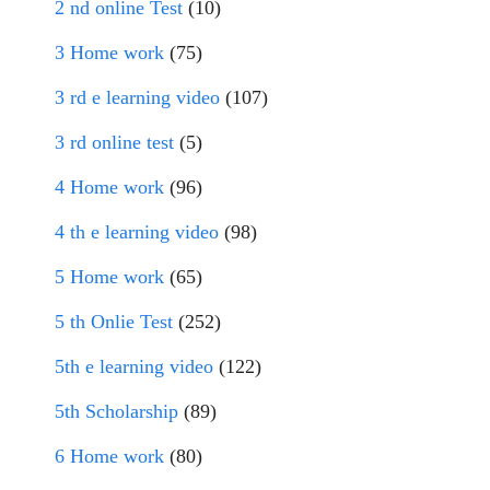
2 nd online Test
(10)
3 Home work
(75)
3 rd e learning video
(107)
3 rd online test
(5)
4 Home work
(96)
4 th e learning video
(98)
5 Home work
(65)
5 th Onlie Test
(252)
5th e learning video
(122)
5th Scholarship
(89)
6 Home work
(80)