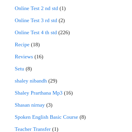
Online Test 2 nd std
(1)
Online Test 3 rd std
(2)
Online Test 4 th std
(226)
Recipe
(18)
Reviews
(16)
Setu
(8)
shaley nibandh
(29)
Shaley Prarthana Mp3
(16)
Shasan nirnay
(3)
Spoken English Basic Course
(8)
Teacher Transfer
(1)