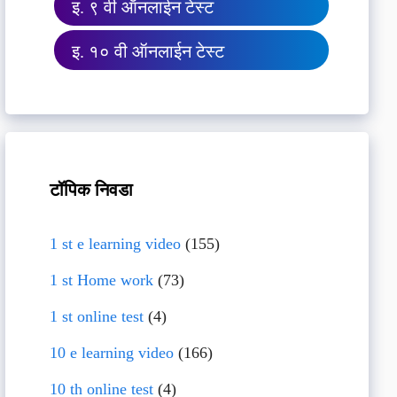
इ. ९ वी ऑनलाईन टेस्ट
इ. १० वी ऑनलाईन टेस्ट
टॉपिक निवडा
1 st e learning video
(155)
1 st Home work
(73)
1 st online test
(4)
10 e learning video
(166)
10 th online test
(4)