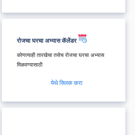
रोजचा घरचा अभ्यास कॅलेंडर
कोणत्याही तारखेचा तसेच रोजचा घरचा अभ्यास
मिळवण्यासाठी
येथे क्लिक करा