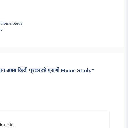
े 2 Home Study
dy
 भाग अबब किती प्रकारचे प्राणी Home Study”
nhu cầu.