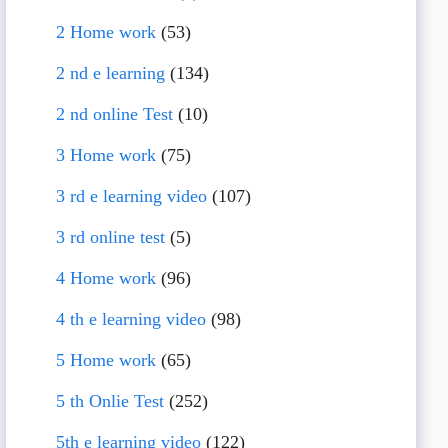
2 Home work
(53)
2 nd e learning
(134)
2 nd online Test
(10)
3 Home work
(75)
3 rd e learning video
(107)
3 rd online test
(5)
4 Home work
(96)
4 th e learning video
(98)
5 Home work
(65)
5 th Onlie Test
(252)
5th e learning video
(122)