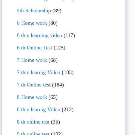
5th Scholarship
(89)
6 Home work
(80)
6 th e learning video
(117)
6 th Online Test
(125)
7 Home work
(68)
7 th e learnig Video
(183)
7 th Online test
(184)
8 Home work
(65)
8 th e learnig Video
(212)
8 th online test
(35)
9 th online test
(102)