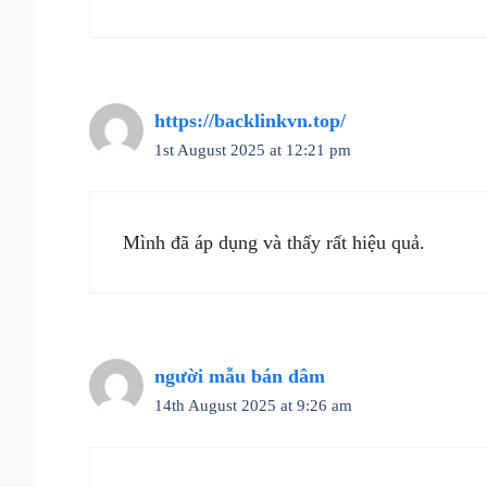
https://backlinkvn.top/
1st August 2025 at 12:21 pm
Mình đã áp dụng và thấy rất hiệu quả.
người mẫu bán dâm
14th August 2025 at 9:26 am